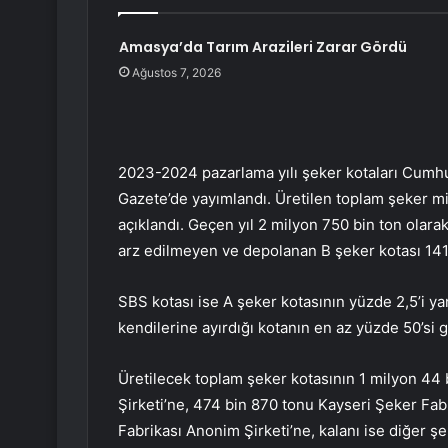
Amasya’da Tarım Arazileri Zarar Gördü
Ağustos 7, 2026
2023-2024 pazarlama yılı şeker kotaları Cumh
Gazete’de yayımlandı. Üretilen toplam şeker mik
açıklandı. Geçen yıl 2 milyon 750 bin ton olara
arz edilmeyen ve depolanan B şeker kotası 141
SBS kotası ise A şeker kotasının yüzde 2,5’i yan
kendilerine ayırdığı kotanın en az yüzde 50’si g
Üretilecek toplam şeker kotasının 1 milyon 44
Şirketi’ne, 474 bin 870 tonu Kayseri Şeker Fa
Fabrikası Anonim Şirketi’ne, kalanı ise diğer şek