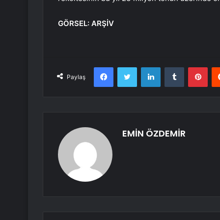
GÖRSEL: ARŞİV
Facebook
Twitter
LinkedIn
Tumblr
Pint
Paylaş
EMİN ÖZDEMİR