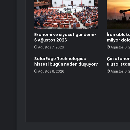
Ekonomi ve siyaset gündemi-
İran abluk
6 Ağustos 2026
milyar dola
Ağustos 7, 2026
Ağustos 6, 
SolarEdge Technologies
Çin otonom 
hissesi bugün neden düşüyor?
ulusal sta
Ağustos 6, 2026
Ağustos 6, 