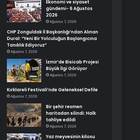
Ekonomi ve siyaset
gündemi- 6 Ağustos
2026
Ağustos 7, 2026
CHP Zonguldak İl Başkanlığı’ndan Alınan
Dural: “Yeni Bir Yolculuğun Başlangıcına
Tanıklık Ediyoruz”
Ağustos 7, 2026
İzmir’de Bisicab Projesi
Büyük İlgi Görüyor
Ağustos 7, 2026
Kırklareli Festivali’nde Geleneksel Defile
Ağustos 7, 2026
Bir şehir resmen
haritadan silindi: Halk
tahliye edildi
Ağustos 7, 2026
Yaz meyvesinin kilosu