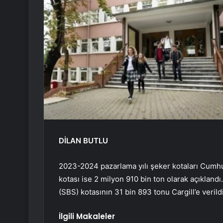
DİLAN BUTLU
2023-2024 pazarlama yılı şeker kotaları Cumhur
kotası ise 2 milyon 910 bin ton olarak açıklandı
(SBS) kotasının 31 bin 893 tonu Cargill’e verildi
İlgili Makaleler