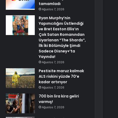
tamamladı
Ağustos 7, 2026
Ryan Murphy’nin
Yapımcılığını Üstlendiği
ve Bret Easton Ellis’ın
Çok Satan Romanından
Uyarlanan “The Shards”,
İlk İki Bölümüyle Şimdi
Sadece Disney+’ta
Yayında!
Ağustos 7, 2026
Pestisite maruz kalmak
ALS riskini yüzde 70’e
kadar artırıyor
Ağustos 7, 2026
700 bin lira kira geliri
varmış!
Ağustos 7, 2026