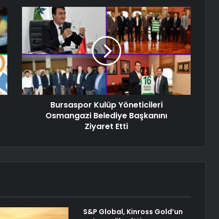
Bursaspor Kulüp Yöneticileri
Osmangazi Belediye Başkanını
Ziyaret Etti
S&P Global, Kinross Gold’un