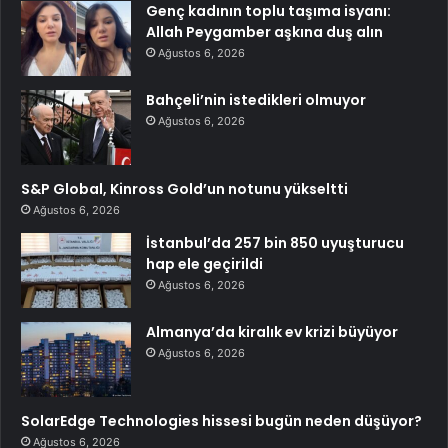
Genç kadının toplu taşıma isyanı:
Allah Peygamber aşkına duş alın
Ağustos 6, 2026
Bahçeli’nin istedikleri olmuyor
Ağustos 6, 2026
S&P Global, Kinross Gold’un notunu yükseltti
Ağustos 6, 2026
İstanbul’da 257 bin 850 uyuşturucu
hap ele geçirildi
Ağustos 6, 2026
Almanya’da kiralık ev krizi büyüyor
Ağustos 6, 2026
SolarEdge Technologies hissesi bugün neden düşüyor?
Ağustos 6, 2026