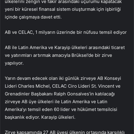
ülkelerini zengin ve fakir arasındaki uçurumu kapatacak
yeni bir küresel finansal sistem oluşturmak için işbirliği
içinde çalışmaya davet etti.
AB ve CELAC, 1 milyarın üzerinde bir nüfusu temsil ediyor
AB ile Latin Amerika ve Karayip ülkeleri arasındaki ticaret
ve yatırımları artırmak amacıyla Brüksel’de bir zirve
yapılıyor.
Yarın devam edecek olan iki günlük zirveye AB Konseyi
Lideri Charles Michel, CELAC Ciro Lideri St. Vincent ve
Grenadinler Başbakanı Ralph Gonsalves’in katılacağı
zirveye AB üye ülkeleri ile Latin Amerika ve Latin
Amerika’yı temsil eden 60 lider ve hükümet temsilcisi
başkanlık ediyor. Karayip ülkeleri.
Zirve kapsamında 27 AB üyesi ülkenin ortasında karşılıklı