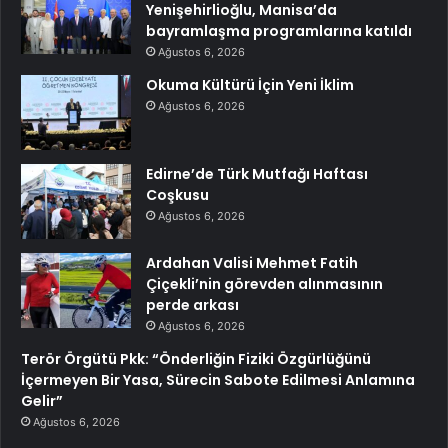
Yenişehirlioğlu, Manisa’da
bayramlaşma programlarına katıldı
Ağustos 6, 2026
Okuma Kültürü İçin Yeni İklim
Ağustos 6, 2026
Edirne’de Türk Mutfağı Haftası
Coşkusu
Ağustos 6, 2026
Ardahan Valisi Mehmet Fatih
Çiçekli’nin görevden alınmasının
perde arkası
Ağustos 6, 2026
Terör Örgütü Pkk: “Önderliğin Fiziki Özgürlüğünü
İçermeyen Bir Yasa, Sürecin Sabote Edilmesi Anlamına
Gelir”
Ağustos 6, 2026