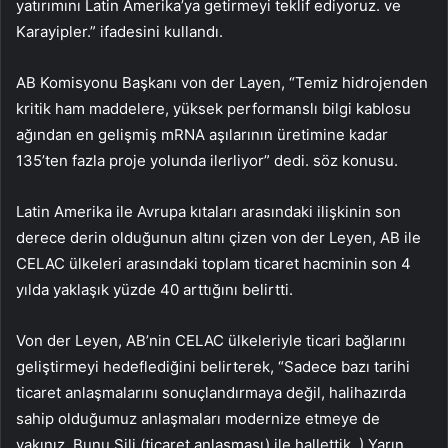
yatırımını Latin Amerika’ya getirmeyi teklif ediyoruz. ve
Karayipler.” ifadesini kullandı.
AB Komisyonu Başkanı von der Layen, “Temiz hidrojenden
kritik ham maddelere, yüksek performanslı bilgi kablosu
ağından en gelişmiş mRNA aşılarının üretimine kadar
135’ten fazla proje yolunda ilerliyor” dedi. söz konusu.
Latin Amerika ile Avrupa kıtaları arasındaki ilişkinin son
derece derin olduğunun altını çizen von der Leyen, AB ile
CELAC ülkeleri arasındaki toplam ticaret hacminin son 4
yılda yaklaşık yüzde 40 arttığını belirtti.
Von der Leyen, AB’nin CELAC ülkeleriyle ticari bağlarını
geliştirmeyi hedeflediğini belirterek, “Sadece bazı tarihi
ticaret anlaşmalarını sonuçlandırmaya değil, halihazırda
sahip olduğumuz anlaşmaları modernize etmeye de
yakınız. Bunu Şili (ticaret anlaşması) ile hallettik. ) Yarın