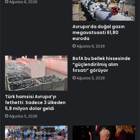
Ağustos 6, 2026
Avrupa’da doğal gazın
megavatsaati 61,80
euroda
Ağustos 6, 2026
BofA bu bellek hissesinde
“güçlendirilmiş alım
fırsatı” görüyor
Ağustos 5, 2026
Türk hamsisi Avrupa’yı
fethetti: Sadece 3 ülkeden
5,8 milyon dolar geldi
Ağustos 5, 2026