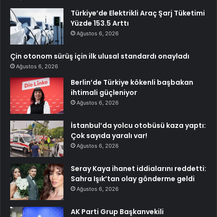
Türkiye’de Elektrikli Araç Şarj Tüketimi
Yüzde 153.5 Arttı
Ağustos 6, 2026
Çin otonom sürüş için ilk ulusal standardı onayladı
Ağustos 6, 2026
Berlin’de Türkiye kökenli başbakan
ihtimali güçleniyor
Ağustos 6, 2026
İstanbul’da yolcu otobüsü kaza yaptı:
Çok sayıda yaralı var!
Ağustos 6, 2026
Seray Kaya ihanet iddialarını reddetti:
Sahra Işık’tan olay gönderme geldi
Ağustos 6, 2026
AK Parti Grup Başkanvekili