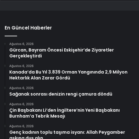
En Güncel Haberler
Ağustos 6, 2026
Gürcan, Bayram Öncesi Eskişehir’de Ziyaretler
Gerçekleştirdi
Ağustos 6, 2026
Kanada’da Bu Yıl 3.839 Orman Yangınında 2,9 Milyon
Hektarlık Alan Zarar Gördü
Ağustos 6, 2026
Sağanak sonrası denizin rengi çamura döndü
Ağustos 6, 2026
Çin Başbakanı Li’den İngiltere’nin Yeni Başbakanı
Burnham’a Tebrik Mesajı
Ağustos 6, 2026
Genç kadının toplu taşıma isyanı: Allah Peygamber
aşkına duş alın