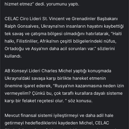
hizmet etmez” dedi. yorumunu yaptı.
CELAC Ciro Lideri St. Vincent ve Grenadinler Başbakanı
Ralph Gonsalves, Ukrayna’nın insanların hayatını kaybettiği
tek savaş ve çatışma bölgesi olmadığını hatırlatarak, “Haiti
halkı, Filistinliler, Afrika’nın çeşitli bölgelerindeki nüfus,
Ortadoğu ve Asya’nın daha acil sorunları var.” sözlerini
kullandı.
AB Konseyi Lideri Charles Michel yaptığı konuşmada
Ukrayna’daki savaşa karşı birlikte hareket etmenin
önemine işaret ederek, “Rusya’nın kazanmasına neden izin
vermeyelim? Çünkü bu, çok taraflı kurallara dayalı sisteme
karşı bir felaket reçetesi olur. ” söz konusu.
Mevcut finansal sistemi iyileştirmeyi ve daha adil hale
getirmeyi hedeflediklerini kaydeden Michel, CELAC