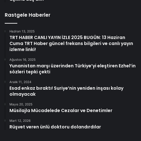
Rastgele Haberler
Haziran 13, 2025
TRT HABER CANLI YAYIN İZLE 2025 BUGÜN: 13 Haziran
Cuma TRT Haber güncel frekans bilgileri ve canlı yayın
izleme linki!
Ağustos 16, 2025
Yunanistan marşı üzerinden Türkiye’yi eleştiren Ezhel’in
sözleri tepki çekti
Aralık 11, 2024
Esad enkaz bıraktı! Suriye’nin yeniden inşası kolay
olmayacak
Mayıs 20, 2025
Müsilajla Mücadelede Cezalar ve Denetimler
Mart 12, 2026
Rüşvet veren ünlü doktoru dolandırdılar