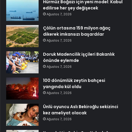
Hürmüz Boğazı için yeni model: Kabul
edilirse her şey değişecek
Ağustos 7, 2026
Çölün ortasına 159 milyon ağaç
dikerek imkansızı başardılar
Ağustos 7, 2026
Doruk Madencilik işçileri Bakanlık
önünde eylemde
Ağustos 7, 2026
100 dönümlük zeytin bahçesi
yangında kül oldu
Ağustos 7, 2026
Ünlü oyuncu Aslı Bekiroğlu sekizinci
kez ameliyat olacak
Ağustos 7, 2026