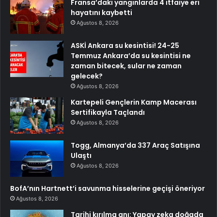
Fransa’daki yangınlarda 4 itfaiye eri
hayatını kaybetti
Ağustos 8, 2026
ASKİ Ankara su kesintisi! 24-25
Temmuz Ankara’da su kesintisi ne
zaman bitecek, sular ne zaman
gelecek?
Ağustos 8, 2026
Kartepeli Gençlerin Kamp Macerası
Sertifikayla Taçlandı
Ağustos 8, 2026
Togg, Almanya’da 337 Araç Satışına
Ulaştı
Ağustos 8, 2026
BofA’nın Hartnett’i savunma hisselerine geçişi öneriyor
Ağustos 8, 2026
Tarihi kırılma anı: Yapay zeka doğada