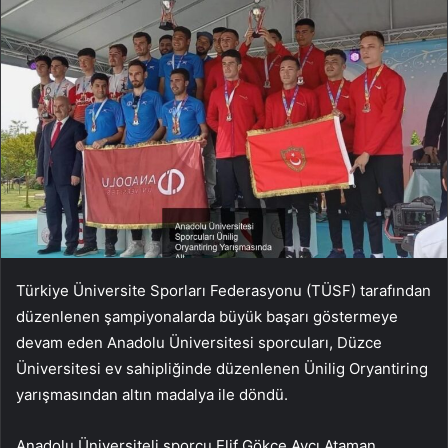
Türkiye Üniversite Sporları Federasyonu (TÜSF) tarafından
düzenlenen şampiyonalarda büyük başarı göstermeye
devam eden Anadolu Üniversitesi sporcuları, Düzce
Üniversitesi ev sahipliğinde düzenlenen Ünilig Oryantiring
yarışmasından altın madalya ile döndü.
Anadolu Üniversiteli sporcu Elif Gökçe Avcı Ataman,