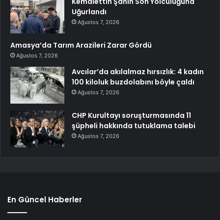
Kemalettin Şahin Son Yolculuğuna
Uğurlandı
Ağustos 7, 2026
Amasya’da Tarım Arazileri Zarar Gördü
Ağustos 7, 2026
Avcılar’da akılalmaz hırsızlık: 4 kadın
100 kiloluk buzdolabını böyle çaldı
Ağustos 7, 2026
CHP Kurultayı soruşturmasında 11
şüpheli hakkında tutuklama talebi
Ağustos 7, 2026
En Güncel Haberler