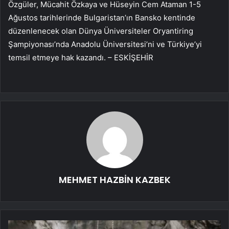
Özgüler, Mücahit Özkaya ve Hüseyin Cem Ataman 1-5
Ağustos tarihlerinde Bulgaristan’ın Bansko kentinde
düzenlenecek olan Dünya Üniversiteler Oryantiring
Şampiyonası’nda Anadolu Üniversitesi’ni ve Türkiye’yi
temsil etmeye hak kazandı. – ESKİŞEHİR
MEHMET HAZBİN KAZBEK