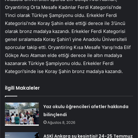
Oryantiring Orta Mesafe Kadınlar Ferdi Kategorisi’nde
1’inci olarak Türkiye Şampiyonu oldu. Erkekler Ferdi
Kategorisi’nde Koray Şahin elde ettiği derece ile 3’üncü
olarak bronz madalya kazandı. Erkekler Ferdi Kategorisi
genel sıralamada Koray Şahin’i yine Anadolu Üniversiteli
sporcular takip etti. Oryantiring Kısa Mesafe Yarışı’nda Elif
Gökçe Avcı Ataman elde ettiği derece ile altın madalya
kazanarak Türkiye Şampiyonu oldu. Erkekler Ferdi
Kategori’sinde ise Koray Şahin bronz madalya kazandı.
İlgili Makaleler
Yaz okulu öğrencileri afetler hakkında
bilinçlendi
Ağustos 8, 2026
ASKİ Ankara su kesintisi! 24-25 Temmuz