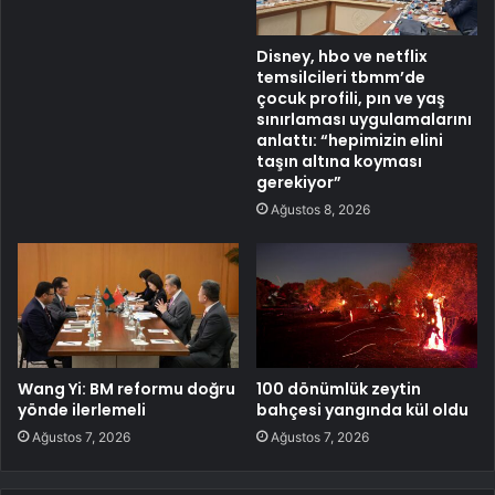
Disney, hbo ve netflix
temsilcileri tbmm’de
çocuk profili, pın ve yaş
sınırlaması uygulamalarını
anlattı: “hepimizin elini
taşın altına koyması
gerekiyor”
Ağustos 8, 2026
Wang Yi: BM reformu doğru
100 dönümlük zeytin
yönde ilerlemeli
bahçesi yangında kül oldu
Ağustos 7, 2026
Ağustos 7, 2026