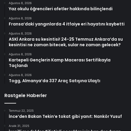
Ağustos 8, 2026
Yaz okulu öğrencileri afetler hakkında bilinçlendi
Ağustos 8, 2026
Fransa’daki yangınlarda 4 itfaiye eri hayatını kaybetti
Ağustos 8, 2026
ASKİ Ankara su kesintisi! 24-25 Temmuz Ankara’da su
kesintisi ne zaman bitecek, sular ne zaman gelecek?
Ağustos 8, 2026
Kartepeli Gençlerin Kamp Macerası Sertifikayla
Taçlandı
Ağustos 8, 2026
Togg, Almanya’da 337 Araç Satışına Ulaştı
Rastgele Haberler
Temmuz 22, 2025
İnce’den Bakan Tekin’e tokat gibi yanıt: Nankör Yusuf
Aralık 31, 2025