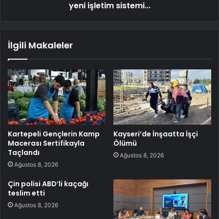
yeni işletim sistemi...
İlgili Makaleler
Kartepeli Gençlerin Kamp
Kayseri’de İnşaatta İşçi
Macerası Sertifikayla
Ölümü
Taçlandı
Ağustos 8, 2026
Ağustos 8, 2026
Çin polisi ABD’li kaçağı
teslim etti
Ağustos 8, 2026