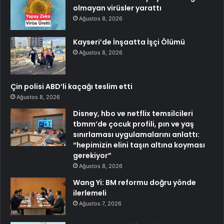
olmayan virüsler yarattı
Ağustos 8, 2026
Kayseri’de İnşaatta İşçi Ölümü
Ağustos 8, 2026
Çin polisi ABD’li kaçağı teslim etti
Ağustos 8, 2026
Disney, hbo ve netflix temsilcileri
tbmm’de çocuk profili, pın ve yaş
sınırlaması uygulamalarını anlattı:
“hepimizin elini taşın altına koyması
gerekiyor”
Ağustos 8, 2026
Wang Yi: BM reformu doğru yönde
ilerlemeli
Ağustos 7, 2026