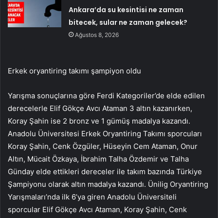
Ankara’da su kesintisi ne zaman
bitecek, sular ne zaman gelecek?
Ağustos 8, 2026
Erkek oryantiring takımı şampiyon oldu
Yarışma sonuçlarına göre Ferdi Kategoriler’de elde edilen
derecelerle Elif Gökçe Avcı Ataman 3 altın kazanırken,
Koray Şahin ise 2 bronz ve 1 gümüş madalya kazandı.
Anadolu Üniversitesi Erkek Oryantiring Takımı sporcuları
Koray Şahin, Cenk Özgüler, Hüseyin Cem Ataman, Onur
Altın, Mücait Özkaya, İbrahim Talha Özdemir ve Talha
Günday elde ettikleri dereceler ile takım bazında Türkiye
Şampiyonu olarak altın madalya kazandı. Ünilig Oryantiring
Yarışmaları’nda ilk 6’ya giren Anadolu Üniversiteli
sporcular Elif Gökçe Avcı Ataman, Koray Şahin, Cenk