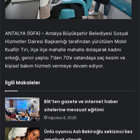
ANTALYA (İGFA) – Antalya Büyükşehir Belediyesi Sosyal
Hizmetler Dairesi Başkanlığı tarafından yürütülen Mobil
Kuaför Tırı, ilçe ilçe mahalle mahalle dolaşarak kadını
erkeği, genci yaşlısı 7’den 70’e vatandaşa saç kesim ve
kişisel bakım hizmeti vermeye devam ediyor.
İlgili Makaleler
BİK’ten gazete ve internet haber
sitelerine mevzuat eğitimi
Ağustos 8, 2026
Ünlü oyuncu Aslı Bekiroğlu sekizinci kez
ameliyat olacak