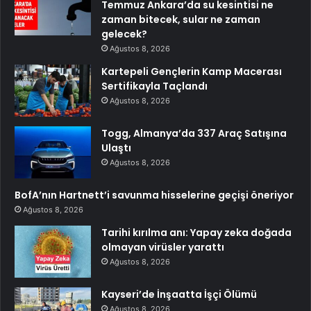
Temmuz Ankara’da su kesintisi ne
zaman bitecek, sular ne zaman
gelecek?
Ağustos 8, 2026
Kartepeli Gençlerin Kamp Macerası
Sertifikayla Taçlandı
Ağustos 8, 2026
Togg, Almanya’da 337 Araç Satışına
Ulaştı
Ağustos 8, 2026
BofA’nın Hartnett’i savunma hisselerine geçişi öneriyor
Ağustos 8, 2026
Tarihi kırılma anı: Yapay zeka doğada
olmayan virüsler yarattı
Ağustos 8, 2026
Kayseri’de İnşaatta İşçi Ölümü
Ağustos 8, 2026