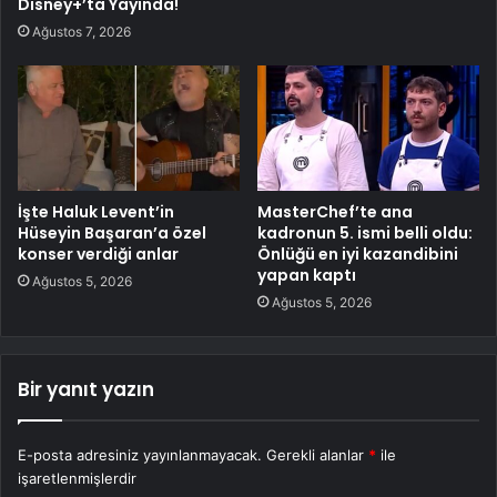
Disney+’ta Yayında!
Ağustos 7, 2026
İşte Haluk Levent’in
MasterChef’te ana
Hüseyin Başaran’a özel
kadronun 5. ismi belli oldu:
konser verdiği anlar
Önlüğü en iyi kazandibini
yapan kaptı
Ağustos 5, 2026
Ağustos 5, 2026
Bir yanıt yazın
E-posta adresiniz yayınlanmayacak.
Gerekli alanlar
*
ile
işaretlenmişlerdir