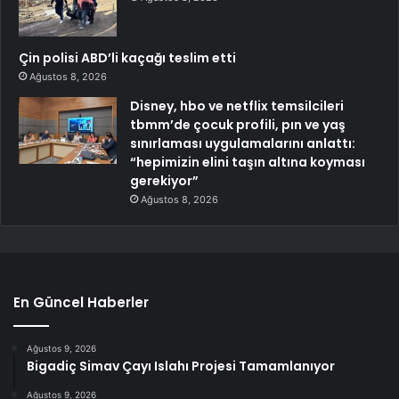
Çin polisi ABD’li kaçağı teslim etti
Ağustos 8, 2026
Disney, hbo ve netflix temsilcileri
tbmm’de çocuk profili, pın ve yaş
sınırlaması uygulamalarını anlattı:
“hepimizin elini taşın altına koyması
gerekiyor”
Ağustos 8, 2026
En Güncel Haberler
Ağustos 9, 2026
Bigadiç Simav Çayı Islahı Projesi Tamamlanıyor
Ağustos 9, 2026