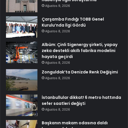
Ağustos 9, 2026
Çarşamba Fındığı TOBB Genel
Kurulu’nda İlgi Gördü
Ağustos 8, 2026
Albüm: Çinli Sigenergy şirketi, yapay
zeka destekli akıllı fabrika modelini
hayata geçirdi
Ağustos 8, 2026
Zonguldak’ta Denizde Renk Değişimi
Ağustos 8, 2026
İstanbullular dikkat! 6 metro hattında
sefer saatleri değişti
Ağustos 8, 2026
Başkanın makam odasına daldı