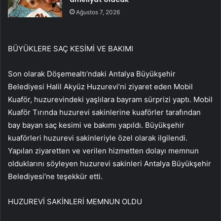
Ağustos 7, 2026
BÜYÜKLERE SAÇ KESİMİ VE BAKIMI
Son olarak Döşemealtı’ndaki Antalya Büyükşehir
Belediyesi Halil Akyüz Huzurevi’ni ziyaret eden Mobil
Kuaför, huzurevindeki yaşlılara bayram sürprizi yaptı. Mobil
Kuaför Tırında huzurevi sakinlerine kuaförler tarafından
bay bayan saç kesimi ve bakımı yapıldı. Büyükşehir
kuaförleri huzurevi sakinleriyle özel olarak ilgilendi.
Yapılan ziyaretten ve verilen hizmetten dolayı memnun
olduklarını söyleyen huzurevi sakinleri Antalya Büyükşehir
Belediyesi’ne teşekkür etti.
HUZUREVİ SAKİNLERİ MEMNUN OLDU