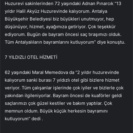
Huzurevi sakinlerinden 72 yaşındaki Adnan Pınarcık “13
yıldır Halil Akyüz Huzurevinde kalıyorum. Antalya
Büyükşehir Belediyesi biz büyükleri unutmuyor, hep
düşünüyor, hizmet, ayağımıza getiriyor. Çok teşekkür
ediyorum. Bugün de bayram öncesi saç tıraşımızı olduk.
Tüm Antalyalıların bayramlarını kutluyorum” diye konuştu.
7 YILDIZLI OTEL HİZMETİ
62 yaşındaki Maral Memedova da “2 yıldır huzurevinde
kalıyorum sanki burası 7 yıldızlı otel gibi bizlere hizmet
veriyor. Tüm çalışanlar işlerinde çok iyiler ve bizlerle çok
yakından ilgileniyorlar. Bayram öncesi de kuaförler geldi
saçlarımızı çok güzel kestiler ve bakım yaptılar. Çok
memnun oldum. Büyük küçük herkesin bayramını
kutluyorum” dedi .