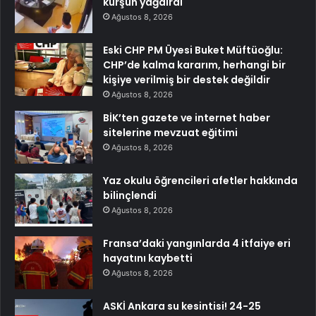
kurşun yağdırdı
Ağustos 8, 2026
Eski CHP PM Üyesi Buket Müftüoğlu:
CHP’de kalma kararım, herhangi bir
kişiye verilmiş bir destek değildir
Ağustos 8, 2026
BİK’ten gazete ve internet haber
sitelerine mevzuat eğitimi
Ağustos 8, 2026
Yaz okulu öğrencileri afetler hakkında
bilinçlendi
Ağustos 8, 2026
Fransa’daki yangınlarda 4 itfaiye eri
hayatını kaybetti
Ağustos 8, 2026
ASKİ Ankara su kesintisi! 24-25