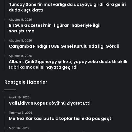
Tuncay Sonel’in mal varlığı da dosyaya girdi! Kira geliri
dudak uçuklattı
Ağustos 9, 2026
BirGün Gazetesi’nin ‘figüran’ haberiyle ilgili
soruşturma
Ağustos 8, 2026
Çarşamba Fındığı TOBB Genel Kurulu’nda İlgi Gördü
Ağustos 8, 2026
Albüm: Çinli Sigenergy şirketi, yapay zeka destekli akıllı
fabrika modelini hayata geçirdi
Rastgele Haberler
Aralık 19, 2025
Vali Eldivan Kopuz Köyü’nü Ziyaret Etti
Temmuz 3, 2026
Merkez Bankası bu faiz toplantısını da pas geçti
Mart 16, 2026