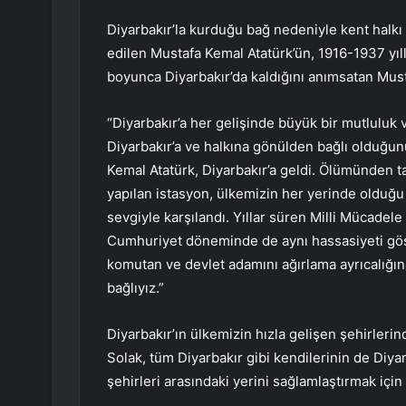
Diyarbakır’la kurduğu bağ nedeniyle kent halkı 
edilen Mustafa Kemal Atatürk’ün, 1916-1937 yıll
boyunca Diyarbakır’da kaldığını anımsatan Mus
“Diyarbakır’a her gelişinde büyük bir mutluluk 
Diyarbakır’a ve halkına gönülden bağlı olduğun
Kemal Atatürk, Diyarbakır’a geldi. Ölümünden t
yapılan istasyon, ülkemizin her yerinde olduğu 
sevgiyle karşılandı. Yıllar süren Milli Mücadel
Cumhuriyet döneminde de aynı hassasiyeti göst
komutan ve devlet adamını ağırlama ayrıcalığın
bağlıyız.”
Diyarbakır’ın ülkemizin hızla gelişen şehirlerin
Solak, tüm Diyarbakır gibi kendilerinin de Diya
şehirleri arasındaki yerini sağlamlaştırmak için va