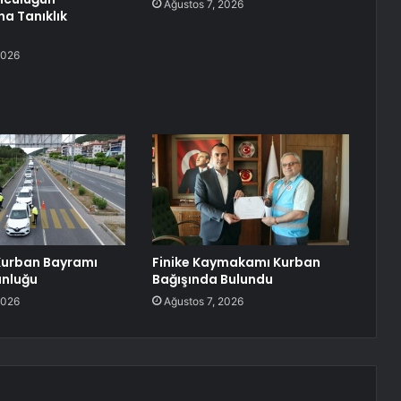
Ağustos 7, 2026
na Tanıklık
2026
Kurban Bayramı
Finike Kaymakamı Kurban
unluğu
Bağışında Bulundu
2026
Ağustos 7, 2026