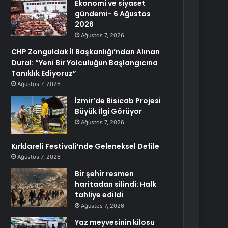
Ekonomi ve siyaset
gündemi- 6 Ağustos
2026
Ağustos 7, 2026
CHP Zonguldak İl Başkanlığı’ndan Alınan
Dural: “Yeni Bir Yolculuğun Başlangıcına
Tanıklık Ediyoruz”
Ağustos 7, 2026
İzmir’de Bisicab Projesi
Büyük İlgi Görüyor
Ağustos 7, 2026
Kırklareli Festivali’nde Geleneksel Defile
Ağustos 7, 2026
Bir şehir resmen
haritadan silindi: Halk
tahliye edildi
Ağustos 7, 2026
Yaz meyvesinin kilosu