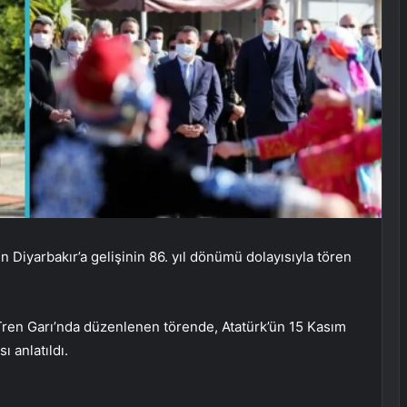
iyarbakır’a gelişinin 86. yıl dönümü dolayısıyla tören
Tren Garı’nda düzenlenen törende, Atatürk’ün 15 Kasım
ı anlatıldı.