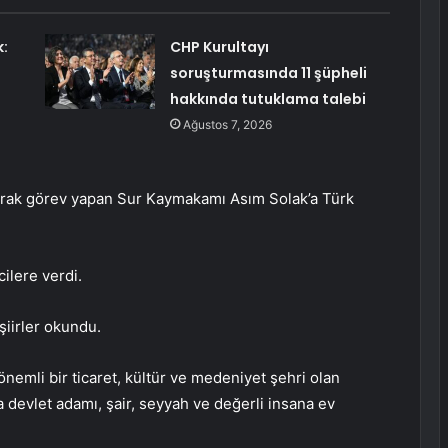
k:
CHP Kurultayı
soruşturmasında 11 şüpheli
hakkında tutuklama talebi
Ağustos 7, 2026
arak görev yapan Sur Kaymakamı Asım Solak’a Türk
ilere verdi.
şiirler okundu.
emli bir ticaret, kültür ve medeniyet şehri olan
a devlet adamı, şair, seyyah ve değerli insana ev