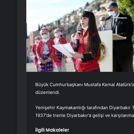
Büyük Cumhurbaşkanı Mustafa Kemal Atatürk’ün D
düzenlendi.
Yenişehir Kaymakamlığı tarafından Diyarbakır 
1937’de trenle Diyarbakır’a gelişi ve karşılanmas
İlgili Makaleler