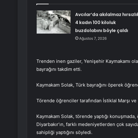
Avcılar’da akılalmaz hırsızlı
4 kadın 100 kiloluk
buzdolabını böyle çaldı
Ağustos 7, 2026
Trenden inen gaziler, Yenişehir Kaymakamı ol
bayrağını takdim etti.
Kaymakam Solak, Türk bayrağını öperek öğrenc
Törende öğrenciler tarafından İstiklal Marşı ve 
Kaymakam Solak, törende yaptığı konuşmada, ön
Diyarbakır’ın, farklı medeniyetlerden çok sayıd
sahipliği yaptığını söyledi.