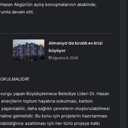
Hasan Akgün’ün açılış konuşmalarının akabinde,
rumla devam etti.
Almanya’da kiralık ev krizi
büyüyor
Ağustos 6, 2026
SOKULMALIDIR’
ne vurgu yapan Büyükçekmece Belediye Lideri Dr. Hasan
f enerjilerin toplum hayatına sokulması, karbon
 yaşanılabilir, daha sağlıklı çevrelerin oluşturulabilmesi
 haline gelmelidir. Bu konu için projelerin hazırlanması
bildiğince azaltılması için her türlü projeye katkı