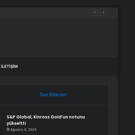
İLETIŞIM
Son Eklenen
S&P Global, Kinross Gold’un notunu
yükseltti
Ağustos 6, 2026