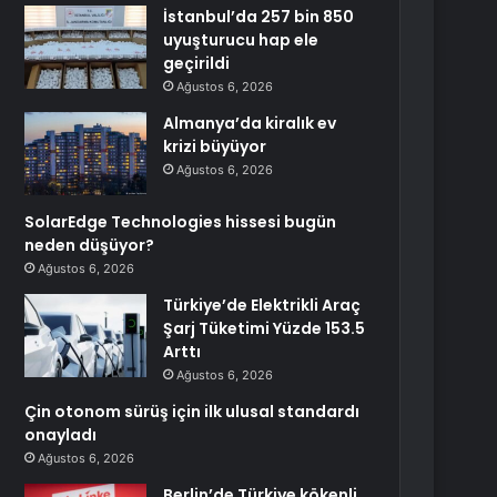
İstanbul’da 257 bin 850
uyuşturucu hap ele
geçirildi
Ağustos 6, 2026
Almanya’da kiralık ev
krizi büyüyor
Ağustos 6, 2026
SolarEdge Technologies hissesi bugün
neden düşüyor?
Ağustos 6, 2026
Türkiye’de Elektrikli Araç
Şarj Tüketimi Yüzde 153.5
Arttı
Ağustos 6, 2026
Çin otonom sürüş için ilk ulusal standardı
onayladı
Ağustos 6, 2026
Berlin’de Türkiye kökenli