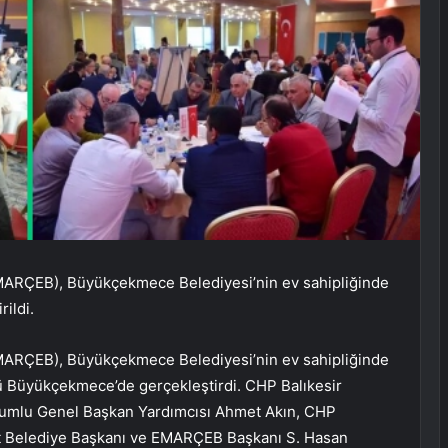
EMARÇEB), Büyükçekmece Belediyesi’nin ev sahipliğinde
rildi.
EMARÇEB), Büyükçekmece Belediyesi’nin ev sahipliğinde
ünü Büyükçekmece’de gerçekleştirdi. CHP Balıkesir
Sorumlu Genel Başkan Yardımcısı Ahmet Akın, CHP
mit Belediye Başkanı ve EMARÇEB Başkanı S. Hasan