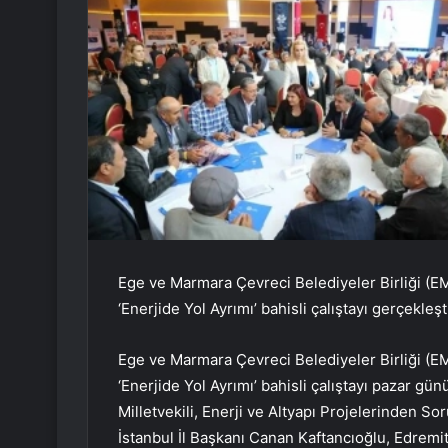
Ege ve Marmara Çevreci Belediyeler Birliği (
‘Enerjide Yol Ayrımı’ bahisli çalıştayı gerçekleşti
Ege ve Marmara Çevreci Belediyeler Birliği (
‘Enerjide Yol Ayrımı’ bahisli çalıştayı pazar g
Milletvekili, Enerji ve Altyapı Projelerinden 
İstanbul İl Başkanı Canan Kaftancıoğlu, Edre