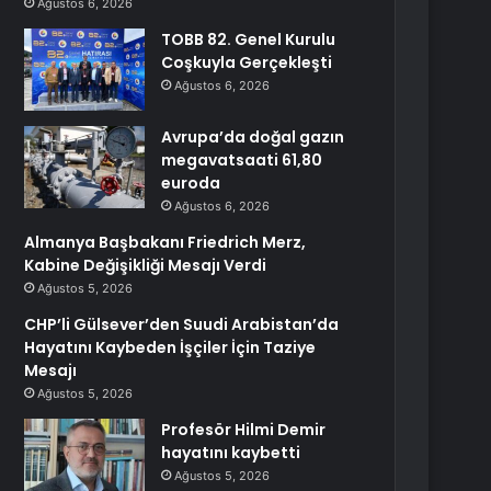
Ağustos 6, 2026
TOBB 82. Genel Kurulu
Coşkuyla Gerçekleşti
Ağustos 6, 2026
Avrupa’da doğal gazın
megavatsaati 61,80
euroda
Ağustos 6, 2026
Almanya Başbakanı Friedrich Merz,
Kabine Değişikliği Mesajı Verdi
Ağustos 5, 2026
CHP’li Gülsever’den Suudi Arabistan’da
Hayatını Kaybeden İşçiler İçin Taziye
Mesajı
Ağustos 5, 2026
Profesör Hilmi Demir
hayatını kaybetti
Ağustos 5, 2026