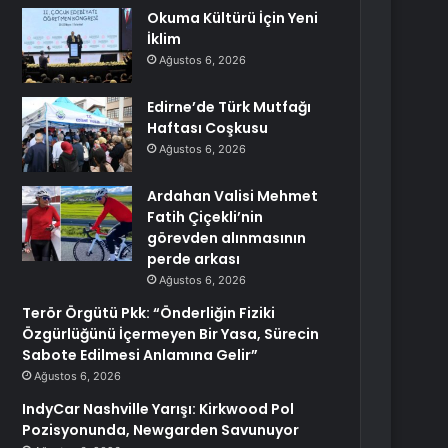
Okuma Kültürü İçin Yeni
İklim
Ağustos 6, 2026
Edirne’de Türk Mutfağı
Haftası Coşkusu
Ağustos 6, 2026
Ardahan Valisi Mehmet
Fatih Çiçekli’nin
görevden alınmasının
perde arkası
Ağustos 6, 2026
Terör Örgütü Pkk: “Önderliğin Fiziki
Özgürlüğünü İçermeyen Bir Yasa, Sürecin
Sabote Edilmesi Anlamına Gelir”
Ağustos 6, 2026
IndyCar Nashville Yarışı: Kirkwood Pol
Pozisyonunda, Newgarden Savunuyor