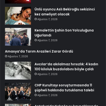
Ünlü oyuncu Aslı Bekiroğlu sekizinci
kez ameliyat olacak
Ağustos 7, 2026
Kemalettin Şahin Son Yolculuğuna
Uğurlandı
Ağustos 7, 2026
Amasya’da Tarım Arazileri Zarar Gördü
Ağustos 7, 2026
Avcılar’da akılalmaz hırsızlık: 4 kadın
100 kiloluk buzdolabını böyle çaldı
Ağustos 7, 2026
CHP Kurultayı soruşturmasında 11
şüpheli hakkında tutuklama talebi
Ağustos 7, 2026