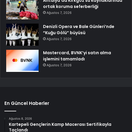
Antalya’da Kırkgöz su kaynaklarında
ortak koruma seferberliği
Ağustos 7, 2026
Denizli Opera ve Bale Günleri’nde
“Kuğu Gölü” büyüsü
Ağustos 7, 2026
Mastercard, BVNK’yi satın alma
işlemini tamamladı
Ağustos 7, 2026
En Güncel Haberler
Ağustos 8, 2026
Kartepeli Gençlerin Kamp Macerası Sertifikayla
Taçlandı