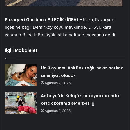
Pazaryeri Gündem / BİLECİK (İGFA) –
Kaza, Pazaryeri
ilçesine bağlı Demirköy köyü mevkiinde, D-650 kara
yolunun Bilecik-Bozüyük istikametinde meydana geldi.
İlgili Makaleler
Ünlü oyuncu Aslı Bekiroğlu sekizinci kez
ameliyat olacak
Ağustos 7, 2026
Antalya’da Kırkgöz su kaynaklarında
ortak koruma seferberliği
Ağustos 7, 2026