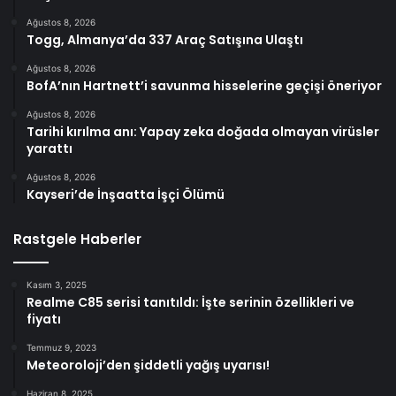
Ağustos 8, 2026
Togg, Almanya’da 337 Araç Satışına Ulaştı
Ağustos 8, 2026
BofA’nın Hartnett’i savunma hisselerine geçişi öneriyor
Ağustos 8, 2026
Tarihi kırılma anı: Yapay zeka doğada olmayan virüsler
yarattı
Ağustos 8, 2026
Kayseri’de İnşaatta İşçi Ölümü
Rastgele Haberler
Kasım 3, 2025
Realme C85 serisi tanıtıldı: İşte serinin özellikleri ve
fiyatı
Temmuz 9, 2023
Meteoroloji’den şiddetli yağış uyarısı!
Haziran 8, 2025