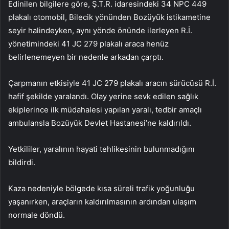
Edinilen bilgilere göre, Ş.T.R. idaresindeki 34 NPC 449
plakalı otomobil, Bilecik yönünden Bozüyük istikametine
seyir halindeyken, aynı yönde önünde ilerleyen R.İ.
yönetimindeki 41 JC 279 plakalı araca henüz
belirlenemeyen bir nedenle arkadan çarptı.
Çarpmanın etkisiyle 41 JC 279 plakalı aracın sürücüsü R.İ.
hafif şekilde yaralandı. Olay yerine sevk edilen sağlık
ekiplerince ilk müdahalesi yapılan yaralı, tedbir amaçlı
ambulansla Bozüyük Devlet Hastanesi’ne kaldırıldı.
Yetkililer, yaralının hayati tehlikesinin bulunmadığını
bildirdi.
Kaza nedeniyle bölgede kısa süreli trafik yoğunluğu
yaşanırken, araçların kaldırılmasının ardından ulaşım
normale döndü.