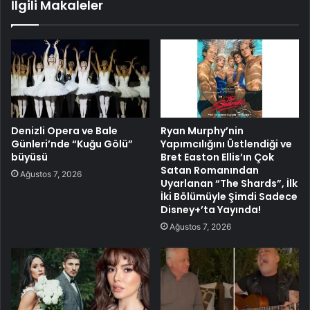
İlgili Makaleler
Denizli Opera ve Bale
Ryan Murphy’nin
Günleri’nde “Kuğu Gölü”
Yapımcılığını Üstlendiği ve
büyüsü
Bret Easton Ellis’ın Çok
Satan Romanından
Ağustos 7, 2026
Uyarlanan “The Shards”, İlk
İki Bölümüyle Şimdi Sadece
Disney+’ta Yayında!
Ağustos 7, 2026