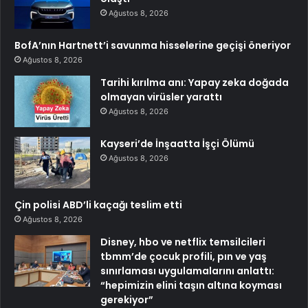
Ağustos 8, 2026
BofA’nın Hartnett’i savunma hisselerine geçişi öneriyor
Ağustos 8, 2026
Tarihi kırılma anı: Yapay zeka doğada
olmayan virüsler yarattı
Ağustos 8, 2026
Kayseri’de İnşaatta İşçi Ölümü
Ağustos 8, 2026
Çin polisi ABD’li kaçağı teslim etti
Ağustos 8, 2026
Disney, hbo ve netflix temsilcileri
tbmm’de çocuk profili, pın ve yaş
sınırlaması uygulamalarını anlattı:
“hepimizin elini taşın altına koyması
gerekiyor”