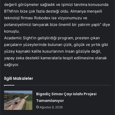
değerli görüşmeler sağladık ve işimizi tanıtma konusunda
BTM’nin bize çok fazla desteği oldu. Almanya menşeili
teknoloji firması Robodex ise vizyonumuzu ve
potansiyelimizi tanıyarak bize önemli bir yatırım yaptı” diye
konuştu.
Academic Sight’ın geliştirdiği program, presten çıkan
parçaların yüzeylerinde bulunan çizik, göçük ve yırtık gibi
yüzey kaynaklı kalite kusurlarının insan gözüyle değil,
yapay zeka destekli kameralarla tespit edilmesine olanak
sağlıyor.
İlgili Makaleler
Bigadiç Simav Çayı Islahı Projesi
Tamamlanıyor
Ağustos 9, 2026