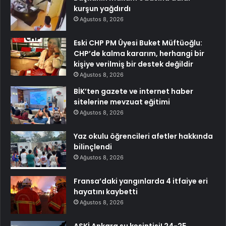
kurşun yağdırdı
Ağustos 8, 2026
Eski CHP PM Üyesi Buket Müftüoğlu:
CHP’de kalma kararım, herhangi bir
kişiye verilmiş bir destek değildir
Ağustos 8, 2026
BİK’ten gazete ve internet haber
sitelerine mevzuat eğitimi
Ağustos 8, 2026
Yaz okulu öğrencileri afetler hakkında
bilinçlendi
Ağustos 8, 2026
Fransa’daki yangınlarda 4 itfaiye eri
hayatını kaybetti
Ağustos 8, 2026
ASKİ Ankara su kesintisi! 24-25