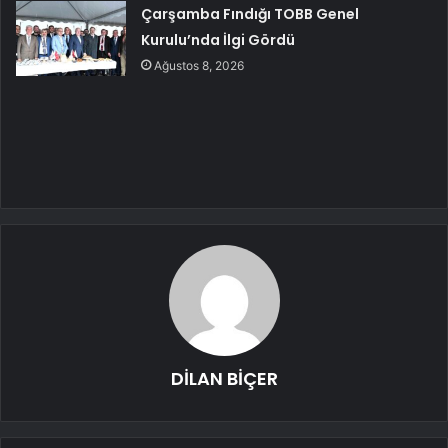
Çarşamba Fındığı TOBB Genel
Kurulu’nda İlgi Gördü
Ağustos 8, 2026
DİLAN BİÇER