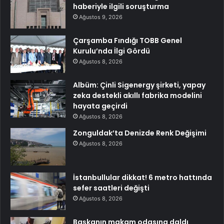
haberiyle ilgili soruşturma
Ağustos 9, 2026
Çarşamba Fındığı TOBB Genel
Kurulu’nda İlgi Gördü
Ağustos 8, 2026
Albüm: Çinli Sigenergy şirketi, yapay
zeka destekli akıllı fabrika modelini
hayata geçirdi
Ağustos 8, 2026
Zonguldak’ta Denizde Renk Değişimi
Ağustos 8, 2026
İstanbullular dikkat! 6 metro hattında
sefer saatleri değişti
Ağustos 8, 2026
Başkanın makam odasına daldı