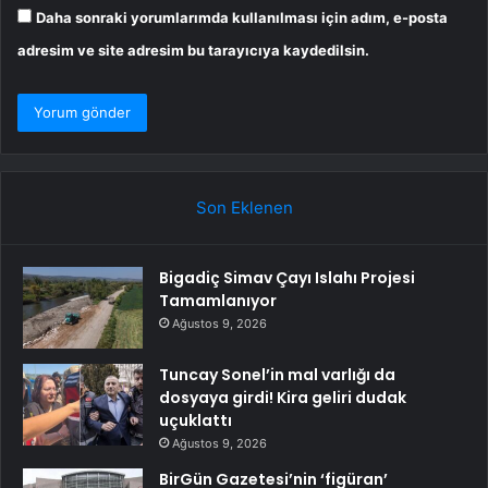
Daha sonraki yorumlarımda kullanılması için adım, e-posta
adresim ve site adresim bu tarayıcıya kaydedilsin.
Son Eklenen
Bigadiç Simav Çayı Islahı Projesi
Tamamlanıyor
Ağustos 9, 2026
Tuncay Sonel’in mal varlığı da
dosyaya girdi! Kira geliri dudak
uçuklattı
Ağustos 9, 2026
BirGün Gazetesi’nin ‘figüran’