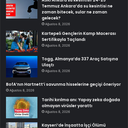
Temmuz Ankara’da su kesintisi ne
zaman bitecek, sular ne zaman
gelecek?
Ağustos 8, 2026
Kartepeli Gençlerin Kamp Macerası
Sertifikayla Taçlandı
Ağustos 8, 2026
Togg, Almanya’da 337 Araç Satışına
Ulaştı
Ağustos 8, 2026
BofA’nın Hartnett’i savunma hisselerine geçişi öneriyor
Ağustos 8, 2026
Tarihi kırılma anı: Yapay zeka doğada
olmayan virüsler yarattı
Ağustos 8, 2026
Kayseri’de İnşaatta İşçi Ölümü