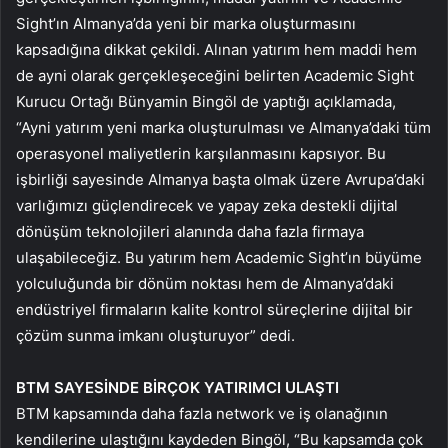
Sight’ın Almanya’da yeni bir marka oluşturmasını
kapsadığına dikkat çekildi. Alınan yatırım hem maddi hem
de ayni olarak gerçekleşeceğini belirten Academic Sight
Kurucu Ortağı Bünyamin Bingöl de yaptığı açıklamada,
“Ayni yatırım yeni marka oluşturulması ve Almanya’daki tüm
operasyonel maliyetlerin karşılanmasını kapsıyor. Bu
işbirliği sayesinde Almanya başta olmak üzere Avrupa’daki
varlığımızı güçlendirecek ve yapay zeka destekli dijital
dönüşüm teknolojileri alanında daha fazla firmaya
ulaşabileceğiz. Bu yatırım hem Academic Sight’ın büyüme
yolculuğunda bir dönüm noktası hem de Almanya’daki
endüstriyel firmaların kalite kontrol süreçlerine dijital bir
çözüm sunma imkanı oluşturuyor” dedi.
BTM SAYESİNDE BİRÇOK YATIRIMCI ULAŞTI
BTM kapsamında daha fazla network ve iş olanağının
kendilerine ulaştığını kaydeden Bingöl, “Bu kapsamda çok