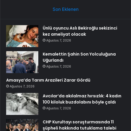
Son Eklenen
Ünlü oyuncu Aslı Bekiroğlu sekizinci
kez ameliyat olacak
Ağustos 7, 2026
Kemalettin Şahin Son Yolculuğuna
Uğurlandı
Ağustos 7, 2026
Amasya’da Tarım Arazileri Zarar Gördü
Ağustos 7, 2026
Avcılar’da akılalmaz hırsızlık: 4 kadın
100 kiloluk buzdolabını böyle çaldı
Ağustos 7, 2026
CHP Kurultayı soruşturmasında 11
şüpheli hakkında tutuklama talebi