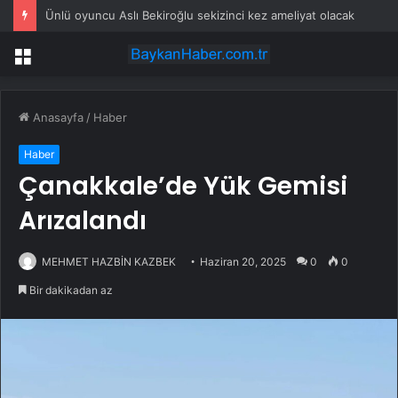
Ünlü oyuncu Aslı Bekiroğlu sekizinci kez ameliyat olacak
Menü
Anasayfa
/
Haber
Haber
Çanakkale’de Yük Gemisi
Arızalandı
MEHMET HAZBİN KAZBEK
Haziran 20, 2025
0
0
Bir dakikadan az