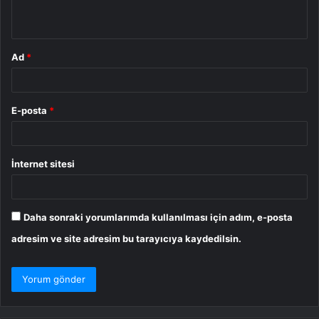
*
Ad
*
E-posta
*
İnternet sitesi
Daha sonraki yorumlarımda kullanılması için adım, e-posta
adresim ve site adresim bu tarayıcıya kaydedilsin.