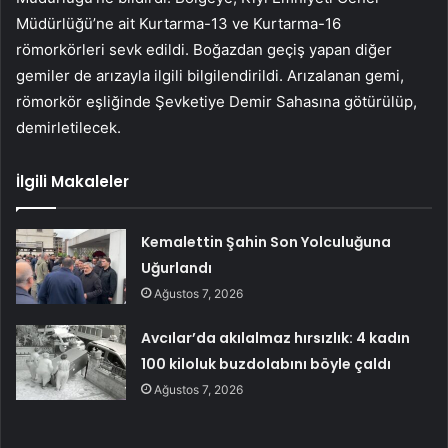
Müdürlüğü’ne ait Kurtarma-13 ve Kurtarma-16
römorkörleri sevk edildi. Boğazdan geçiş yapan diğer
gemiler de arızayla ilgili bilgilendirildi. Arızalanan gemi,
römorkör eşliğinde Şevketiye Demir Sahasına götürülüp,
demirletilecek.
İlgili Makaleler
Kemalettin Şahin Son Yolculuğuna
Uğurlandı
Ağustos 7, 2026
Avcılar’da akılalmaz hırsızlık: 4 kadın
100 kiloluk buzdolabını böyle çaldı
Ağustos 7, 2026