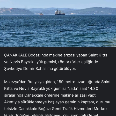
ÇANAKKALE Boğazı’nda makine arızası yapan Saint Kitts
ve Nevis Bayraklı yük gemisi, römorkörler eşliğinde
Şevketiye Demir Sahası’na götürülüyor.
Malezya’dan Rusya’ya giden, 159 metre uzunluğunda Saint
Kitts ve Nevis Bayraklı yük gemisi ‘Nada’, saat 14.30
sıralarında Çanakkale önlerine makine arızası yaptı.
Akıntıyla sürüklenmeye başlayan geminin kaptanı, durumu
telsizle Çanakkale Boğazı Gemi Trafik Hizmetleri Merkezi
Müdürlüğü’ne bildirdi. Bölgeye, Kıyı Emniyeti Genel