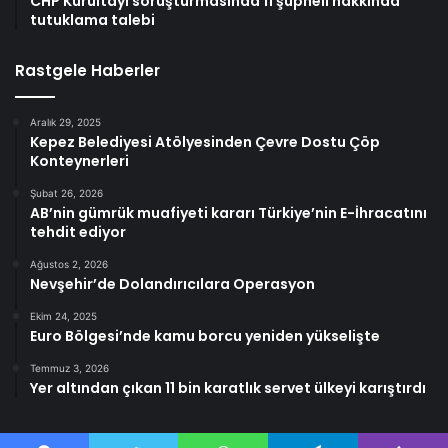
CHP Kurultayı soruşturmasında 11 şüpheli hakkında
tutuklama talebi
Rastgele Haberler
Aralık 29, 2025
Kepez Belediyesi Atölyesinden Çevre Dostu Çöp
Konteynerleri
Şubat 26, 2026
AB’nin gümrük muafiyeti kararı Türkiye’nin E-İhracatını
tehdit ediyor
Ağustos 2, 2026
Nevşehir’de Dolandırıcılara Operasyon
Ekim 24, 2025
Euro Bölgesi’nde kamu borcu yeniden yükselişte
Temmuz 3, 2026
Yer altından çıkan 11 bin karatlık servet ülkeyi karıştırdı