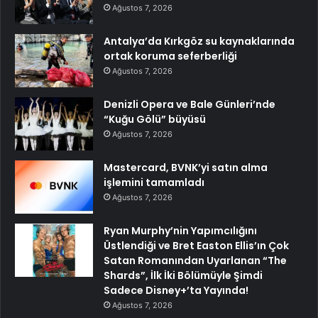
Ağustos 7, 2026
Antalya’da Kırkgöz su kaynaklarında
ortak koruma seferberliği
Ağustos 7, 2026
Denizli Opera ve Bale Günleri’nde
“Kuğu Gölü” büyüsü
Ağustos 7, 2026
Mastercard, BVNK’yi satın alma
işlemini tamamladı
Ağustos 7, 2026
Ryan Murphy’nin Yapımcılığını
Üstlendiği ve Bret Easton Ellis’ın Çok
Satan Romanından Uyarlanan “The
Shards”, İlk İki Bölümüyle Şimdi
Sadece Disney+’ta Yayında!
Ağustos 7, 2026