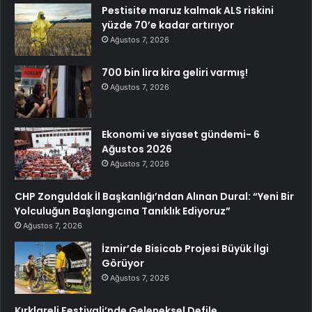
Pestisite maruz kalmak ALS riskini
yüzde 70’e kadar artırıyor
Ağustos 7, 2026
700 bin lira kira geliri varmış!
Ağustos 7, 2026
Ekonomi ve siyaset gündemi- 6
Ağustos 2026
Ağustos 7, 2026
CHP Zonguldak İl Başkanlığı’ndan Alınan Dural: “Yeni Bir
Yolculuğun Başlangıcına Tanıklık Ediyoruz”
Ağustos 7, 2026
İzmir’de Bisicab Projesi Büyük İlgi
Görüyor
Ağustos 7, 2026
Kırklareli Festivali’nde Geleneksel Defile