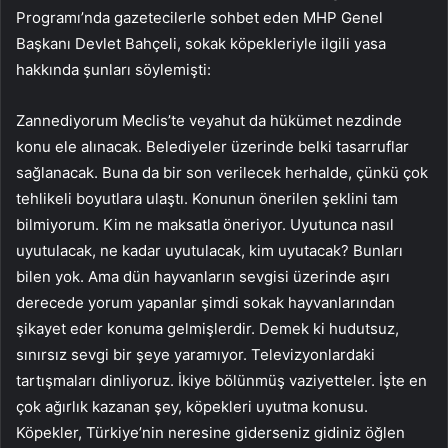
Programı’nda gazetecilerle sohbet eden MHP Genel
Başkanı Devlet Bahçeli, sokak köpekleriyle ilgili yasa
hakkında şunları söylemişti:
Zannediyorum Meclis’te veyahut da hükümet nezdinde
konu ele alınacak. Belediyeler üzerinde belki tasarruflar
sağlanacak. Buna da bir son verilecek herhalde, çünkü çok
tehlikeli boyutlara ulaştı. Konunun önerilen şeklini tam
bilmiyorum. Kim ne maksatla öneriyor. Uyutunca nasıl
uyutulacak, ne kadar uyutulacak, kim uyutacak? Bunları
bilen yok. Ama dün hayvanların sevgisi üzerinde aşırı
derecede yorum yapanlar şimdi sokak hayvanlarından
şikayet eder konuma gelmişlerdir. Demek ki hudutsuz,
sınırsız sevgi bir şeye yaramıyor. Televizyonlardaki
tartışmaları dinliyoruz. İkiye bölünmüş vaziyetteler. İşte en
çok ağırlık kazanan şey, köpekleri uyutma konusu.
Köpekler, Türkiye’nin neresine giderseniz gidiniz öğlen