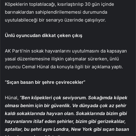
Köpeklerin toplatılacağı, kısırlaştırılıp 30 gün içinde
barınaklardan sahiplendirilememesi durumunda
uyutulabileceği bir senaryo üzerinde çalışılıyor.
Ünlü oyuncudan dikkat çeken çıkış
AK Parti’nin sokak hayvanlarını uyutulmasını da kapsayan
yasal düzenlemesine ilişkin çalışmalar sürerken, ünlü
oyuncu Cemal Hünal da konuyla ilgili bir açıklama yaptı.
“Sıçan basan bir şehre çevirecekler”
Hünal,
“Ben köpekleri çok seviyorum. Sokağımda köpek
olması benim için bir güvenlik. Ve dünyada çok az şehir
kaldı sokaklarında hayvan olan. Sokaklarında bizim gibi
hayvanlarını itilaf eden şehirler, bizim gibi gerizekalılar,
aptallar, bu şehri aynı Londra, New York gibi sıçan basan