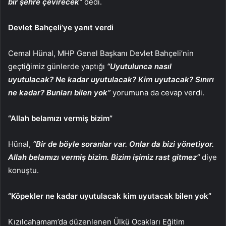
bir şehre çevirecek”
dedi.
Devlet Bahçeli’ye yanıt verdi
Cemal Hünal, MHP Genel Başkanı Devlet Bahçeli’nin
geçtiğimiz günlerde yaptığı
“Uyutulunca nasıl
uyutulacak? Ne kadar uyutulacak? Kim uyutacak? Sınırı
ne kadar? Bunları bilen yok”
yorumuna da cevap verdi.
“Allah belamızı vermiş bizim”
Hünal,
“Bir de böyle soranlar var. Onlar da bizi yönetiyor.
Allah belamızı vermiş bizim. Bizim işimiz rast gitmez”
diye
konuştu.
“Köpekler ne kadar uyutulacak kim uyutacak bilen yok”
Kızılcahamam’da düzenlenen Ülkü Ocakları Eğitim