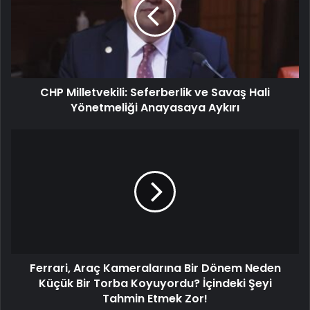
CHP Milletvekili: Seferberlik ve Savaş Hali
Yönetmeliği Anayasaya Aykırı
Ferrari, Araç Kameralarına Bir Dönem Neden
Küçük Bir Torba Koyuyordu? İçindeki Şeyi
Tahmin Etmek Zor!