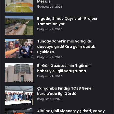
Mesaisi
Ağustos 9, 2026
Bigadiç Simav Çayı Islahı Projesi
Tamamlanıyor
Ağustos 9, 2026
Tuncay Sonel’in mal varlığı da
dosyaya girdi! Kira geliri dudak
uçuklattı
Ağustos 9, 2026
BirGün Gazetesi’nin ‘figüran’
haberiyle ilgili soruşturma
Ağustos 9, 2026
Çarşamba Fındığı TOBB Genel
Kurulu’nda İlgi Gördü
Ağustos 8, 2026
Albüm: Çinli Sigenergy şirketi, yapay