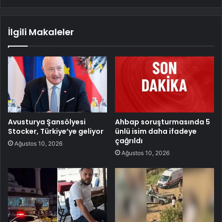
İlgili Makaleler
Avusturya Şansölyesi
Ahbap soruşturmasında 5
Stocker, Türkiye’ye geliyor
ünlü isim daha ifadeye
çağrıldı
Ağustos 10, 2026
Ağustos 10, 2026