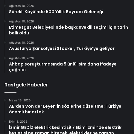
Ağustos 10, 2026
Sürekli Köyü’nde 500 Yıllık Bayram Geleneği
Ağustos 10, 2026
Etimesgut Belediyesi’nde başkanvekili seçimi için tarih
belli oldu
Ağustos 10, 2026
Avusturya Şansölyesi Stocker, Türkiye’ye geliyor
Ağustos 10, 2026
Ahbap soruşturmasında 5 ünlü isim daha ifadeye
çağrıldı
Rastgele Haberler
Mayıs 13, 2026
AB’den Von der Leyen’in sözlerine düzeltme: Türkiye
önemli bir ortak
Ekim 8, 2025
İzmir GEDİZ elektrik kesintisi! 7 Ekim İzmir’de elektrik
kesintisi ne zaman bitecek, elektrikler ne zaman