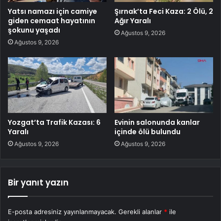
Yatsı namazı için camiye
Şırnak’ta Feci Kaza: 2 Ölü, 2
giden cemaat hayatının
Ağır Yaralı
şokunu yaşadı
Ağustos 9, 2026
Ağustos 9, 2026
Yozgat’ta Trafik Kazası: 6
Evinin salonunda kanlar
Yaralı
içinde ölü bulundu
Ağustos 9, 2026
Ağustos 9, 2026
Bir yanıt yazın
E-posta adresiniz yayınlanmayacak.
Gerekli alanlar
*
ile