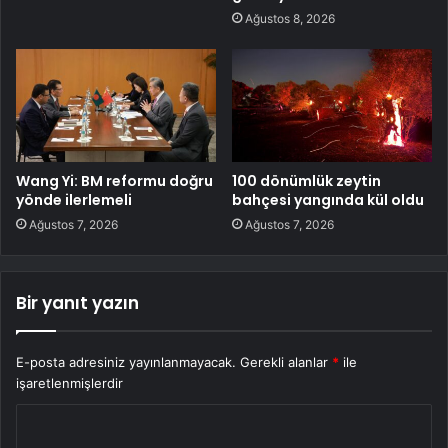
Ağustos 8, 2026
Wang Yi: BM reformu doğru
100 dönümlük zeytin
yönde ilerlemeli
bahçesi yangında kül oldu
Ağustos 7, 2026
Ağustos 7, 2026
Bir yanıt yazın
E-posta adresiniz yayınlanmayacak.
Gerekli alanlar
*
ile
işaretlenmişlerdir
Y