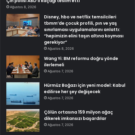
Çin polisi ABD’li kaçağı teslim etti
Ağustos 8, 2026
Disney, hbo ve netflix temsilcileri
tbmm’de çocuk profili, pın ve yaş
sınırlaması uygulamalarını anlattı:
“hepimizin elini taşın altına koyması
gerekiyor”
Ağustos 8, 2026
Wang Yi: BM reformu doğru yönde
ilerlemeli
Ağustos 7, 2026
Hürmüz Boğazı için yeni model: Kabul
edilirse her şey değişecek
Ağustos 7, 2026
Çölün ortasına 159 milyon ağaç
dikerek imkansızı başardılar
Ağustos 7, 2026