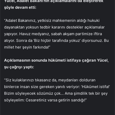
Yücel, Adalet Bakanı’nın açıklamalarını da eleştirerek
şöyle devam etti:
“Adalet Bakanınız, yetkisiz mahkemenin aldığı hukuki
dayanaktan yoksun tedbir kararını destekler açıklamalar
yapıyor. Havuz medyanız, sabah akşam partimize iftira
atıyor. Sonra da ‘Biz hiçbir tarafında yokuz’ diyorsunuz. Bu
millet her şeyin farkında!”
Açıklamasının sonunda hükümeti istifaya çağıran Yücel,
şu çağrıyı yaptı:
“Siz kulaklarınızı tıkasanız da, meydanları dolduran
binlerce insan size gereken yanıtı veriyor: ‘Hükümet istifa!’
Bizim söyleyecek sözümüz çok… Ama şimdilik tek bir şey
söyleyelim: Cesaretiniz varsa getirin sandığı!”