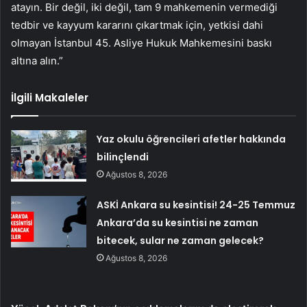
atayın. Bir değil, iki değil, tam 9 mahkemenin vermediği
tedbir ve kayyum kararını çıkartmak için, yetkisi dahi
olmayan İstanbul 45. Asliye Hukuk Mahkemesini baskı
altına alın.”
İlgili Makaleler
Yaz okulu öğrencileri afetler hakkında
bilinçlendi
Ağustos 8, 2026
ASKİ Ankara su kesintisi! 24-25 Temmuz
Ankara’da su kesintisi ne zaman
bitecek, sular ne zaman gelecek?
Ağustos 8, 2026