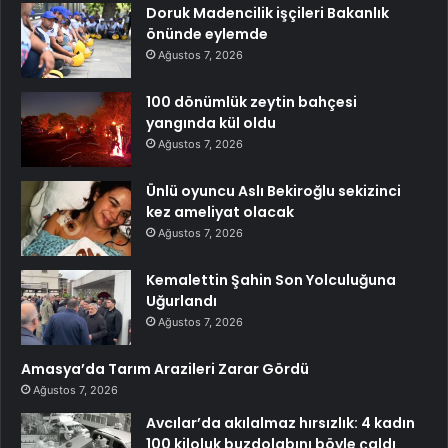
Doruk Madencilik işçileri Bakanlık
önünde eylemde
Ağustos 7, 2026
100 dönümlük zeytin bahçesi
yangında kül oldu
Ağustos 7, 2026
Ünlü oyuncu Aslı Bekiroğlu sekizinci
kez ameliyat olacak
Ağustos 7, 2026
Kemalettin Şahin Son Yolculuğuna
Uğurlandı
Ağustos 7, 2026
Amasya’da Tarım Arazileri Zarar Gördü
Ağustos 7, 2026
Avcılar’da akılalmaz hırsızlık: 4 kadın
100 kiloluk buzdolabını böyle çaldı