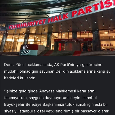
Deniz Yücel açıklamasında, AK Parti’nin yargı sürecine
müdahil olmadığını savunan Çelik’in açıklamalarına karşı şu
ifadeleri kullandı:
“İşinize geldiğinde ‘Anayasa Mahkemesi kararlarını
tanımıyorum, saygı da duymuyorum’ deyin. İstanbul
Büyükşehir Belediye Başkanımızı tutuklatmak için eski bir
siyasiyi İstanbul’a ‘özel yetkilendirilmiş bir başsavcı’ olarak