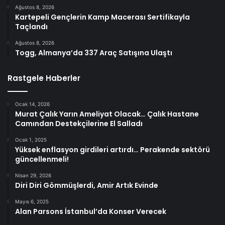
Ağustos 8, 2026
Kartepeli Gençlerin Kamp Macerası Sertifikayla
Taçlandı
Ağustos 8, 2026
Togg, Almanya’da 337 Araç Satışına Ulaştı
Rastgele Haberler
Ocak 14, 2026
Murat Çalık Yarın Ameliyat Olacak… Çalık Hastane
Camından Destekçilerine El Salladı
Ocak 1, 2025
Yüksek enflasyon girdileri artırdı… Perakende sektörü
güncellenmeli!
Nisan 29, 2026
Diri Diri Gömmüşlerdi, Amir Artık Evinde
Mayıs 6, 2025
Alan Parsons İstanbul’da Konser Verecek