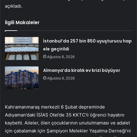
açıkladı.
İlgili Makaleler
İstanbul’da 257 bin 850 uyuşturucu hap
ele geçirildi
Ağustos 6, 2026
Almanya’da kiralık ev krizi büyüyor
Ağustos 6, 2026
Kahramanmaraş merkezli 6 Şubat depreminde
Adıyaman’daki İSİAS Otel’de 35 KKTC’li öğrenci hayatını
kaybetti. Aileler, ölen çocuklarının unutulmaması ve adalet
için çabalamak için Şampiyon Melekler Yaşatma Derneği’ni