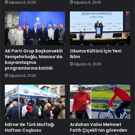
Ağustos 6, 2026
Ağustos 6, 2026
AK Parti Grup Başkanvekili
Okuma Kültürü İçin Yeni
Yenişehirlioğlu, Manisa’da
İklim
bayramlaşma
Ağustos 6, 2026
programlarına katıldı
Ağustos 6, 2026
Edirne’de Türk Mutfağı
Ardahan Valisi Mehmet
Haftası Coşkusu
Fatih Çiçekli’nin görevden