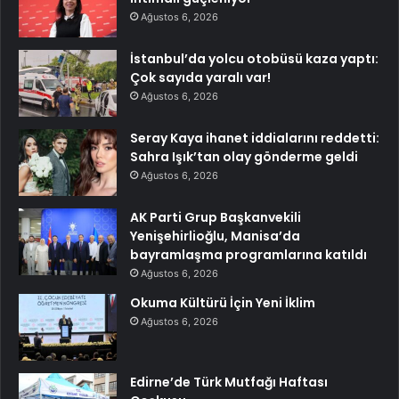
Ağustos 6, 2026
İstanbul’da yolcu otobüsü kaza yaptı:
Çok sayıda yaralı var!
Ağustos 6, 2026
Seray Kaya ihanet iddialarını reddetti:
Sahra Işık’tan olay gönderme geldi
Ağustos 6, 2026
AK Parti Grup Başkanvekili
Yenişehirlioğlu, Manisa’da
bayramlaşma programlarına katıldı
Ağustos 6, 2026
Okuma Kültürü İçin Yeni İklim
Ağustos 6, 2026
Edirne’de Türk Mutfağı Haftası