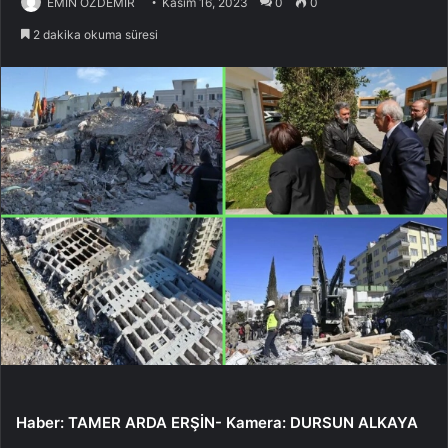
EMİN ÖZDEMİR
Kasım 16, 2023
0
0
2 dakika okuma süresi
Haber: TAMER ARDA ERŞİN- Kamera: DURSUN ALKAYA