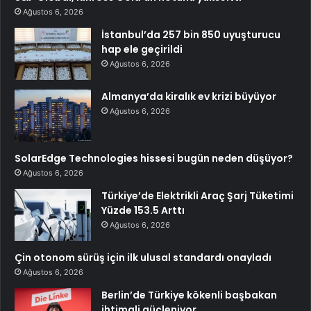
Ağustos 6, 2026
İstanbul’da 257 bin 850 uyuşturucu
hap ele geçirildi
Ağustos 6, 2026
Almanya’da kiralık ev krizi büyüyor
Ağustos 6, 2026
SolarEdge Technologies hissesi bugün neden düşüyor?
Ağustos 6, 2026
Türkiye’de Elektrikli Araç Şarj Tüketimi
Yüzde 153.5 Arttı
Ağustos 6, 2026
Çin otonom sürüş için ilk ulusal standardı onayladı
Ağustos 6, 2026
Berlin’de Türkiye kökenli başbakan
ihtimali güçleniyor