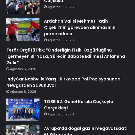
Coşkusu
Ağustos 6, 2026
Ardahan Valisi Mehmet Fatih
Çiçekli’nin görevden alınmasının
perde arkası
Ağustos 6, 2026
Terör Örgütü Pkk: “Önderliğin Fiziki Özgürlüğünü
İçermeyen Bir Yasa, Sürecin Sabote Edilmesi Anlamına
Gelir”
Ağustos 6, 2026
IndyCar Nashville Yarışı: Kirkwood Pol Pozisyonunda,
Newgarden Savunuyor
Ağustos 6, 2026
TOBB 82. Genel Kurulu Coşkuyla
Gerçekleşti
Ağustos 6, 2026
Avrupa’da doğal gazın megavatsaati
61,80 euroda