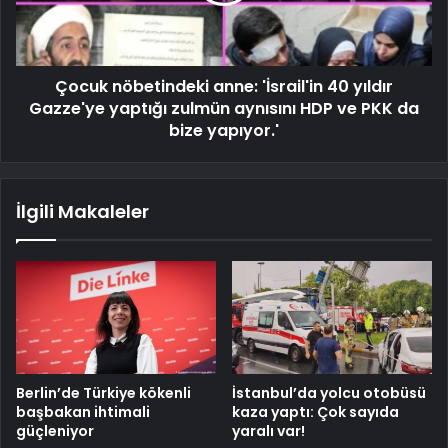
Çocuk nöbetindeki anne: 'İsrail'in 40 yıldır
Gazze'ye yaptığı zulmün aynısını HDP ve PKK da
bize yapıyor.'
İlgili Makaleler
Berlin’de Türkiye kökenli
İstanbul’da yolcu otobüsü
başbakan ihtimali
kaza yaptı: Çok sayıda
güçleniyor
yaralı var!