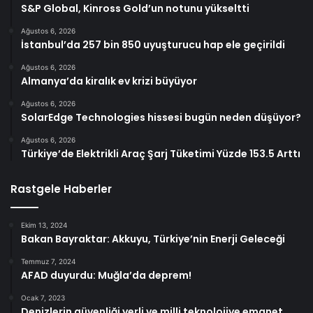
S&P Global, Kinross Gold’un notunu yükseltti
Ağustos 6, 2026
İstanbul’da 257 bin 850 uyuşturucu hap ele geçirildi
Ağustos 6, 2026
Almanya’da kiralık ev krizi büyüyor
Ağustos 6, 2026
SolarEdge Technologies hissesi bugün neden düşüyor?
Ağustos 6, 2026
Türkiye’de Elektrikli Araç Şarj Tüketimi Yüzde 153.5 Arttı
Rastgele Haberler
Ekim 13, 2024
Bakan Bayraktar: Akkuyu, Türkiye’nin Enerji Geleceği
Temmuz 7, 2024
AFAD duyurdu: Muğla’da deprem!
Ocak 7, 2023
Denizlerin güvenliği yerli ve milli teknolojiye emanet