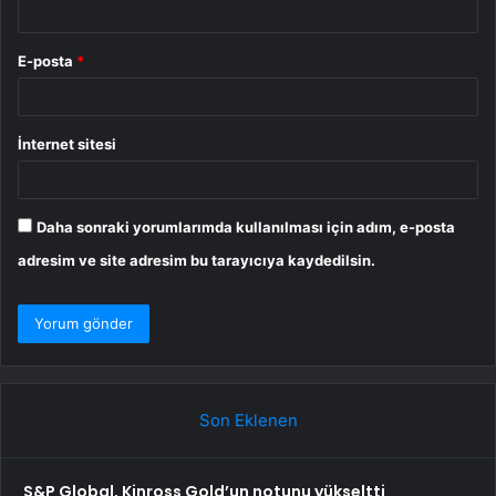
E-posta
*
İnternet sitesi
Daha sonraki yorumlarımda kullanılması için adım, e-posta
adresim ve site adresim bu tarayıcıya kaydedilsin.
Son Eklenen
S&P Global, Kinross Gold’un notunu yükseltti