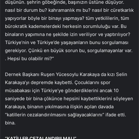
düşünün. şehrin göbeğinde, başınızın üstüne düşüyor.
nasıl bir durum bu? kahramanlık mı bu? nasıl bir cüretkarlık
yapıyorlar böyle bir binayı yapmaya? tüm yetkililerin, tüm
bürokratik kademelerdeki herkesin sorumluluğu var. Bu
binaların yapımına ne şekilde izin veriliyor ve yaptırılıyor?
Türkiye’nin ve Türkiye’de yaşayanların bunu sorgulaması
gerekiyor. Çünkü en büyük sorun bu, sorgulamayanlar var.
. Hepsi bu olabilir mi?”
Dernek Başkanı Ruşen Yücesoylu Karakaya da kızı Selin
Karakaya’yı depremde kaybetti. Çocuklarını spor
müsabakası için Türkiye’ye gönderdiklerini ancak 10
saniyede bir bina çökünce hepsini kaybettiklerini söyleyen
Karakaya, binanın yıkılmasına ilişkin açılan davada
“katillerin cezalandırılmasını sağlayacaklarını” ifade etti.
bina.
“KATİLLER CEZALANDIRILMALI”