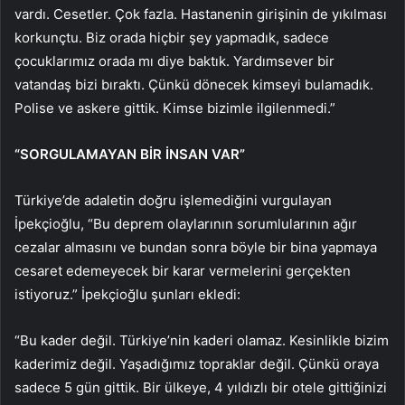
vardı. Cesetler. Çok fazla. Hastanenin girişinin de yıkılması
korkunçtu. Biz orada hiçbir şey yapmadık, sadece
çocuklarımız orada mı diye baktık. Yardımsever bir
vatandaş bizi bıraktı. Çünkü dönecek kimseyi bulamadık.
Polise ve askere gittik. Kimse bizimle ilgilenmedi.”
“SORGULAMAYAN BİR İNSAN VAR”
Türkiye’de adaletin doğru işlemediğini vurgulayan
İpekçioğlu, “Bu deprem olaylarının sorumlularının ağır
cezalar almasını ve bundan sonra böyle bir bina yapmaya
cesaret edemeyecek bir karar vermelerini gerçekten
istiyoruz.” İpekçioğlu şunları ekledi:
“Bu kader değil. Türkiye’nin kaderi olamaz. Kesinlikle bizim
kaderimiz değil. Yaşadığımız topraklar değil. Çünkü oraya
sadece 5 gün gittik. Bir ülkeye, 4 yıldızlı bir otele gittiğinizi