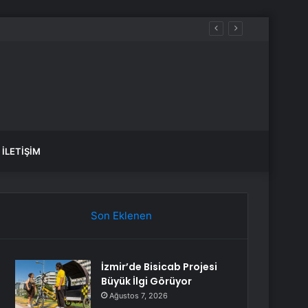
İLETIŞIM
Son Eklenen
İzmir’de Bisicab Projesi
Büyük İlgi Görüyor
Ağustos 7, 2026