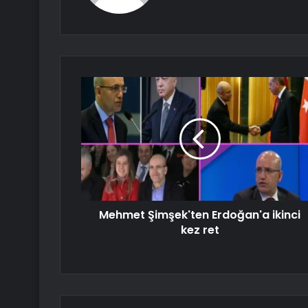
Mehmet Şimşek'ten Erdoğan'a ikinci
kez ret