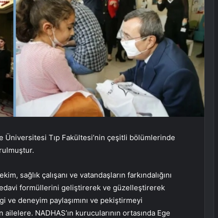
 Üniversitesi Tıp Fakültesi’nin çeşitli bölümlerinde
rulmuştur.
im, sağlık çalışanı ve vatandaşların farkındalığını
edavi formüllerini geliştirerek ve güzelleştirerek
ilgi ve deneyim paylaşımını ve pekiştirmeyi
n ailelere. NADHAS’ın kurucularının ortasında Ege