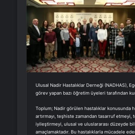
Ulusal Nadir Hastalıklar Derneği (NADHAS), Ege
görev yapan bazı öğretim üyeleri tarafından ku
Toplum; Nadir görülen hastalıklar konusunda hek
artırmayı, teşhiste zamandan tasarruf etmeyi, t
iyileştirmeyi, ulusal ve uluslararası düzeyde b
amaçlamaktadır. Bu hastalıklarla mücadele ede