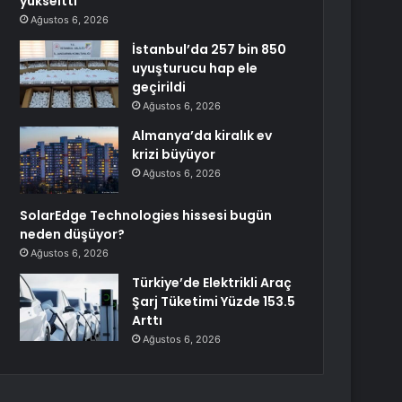
yükseltti
Ağustos 6, 2026
İstanbul’da 257 bin 850
uyuşturucu hap ele
geçirildi
Ağustos 6, 2026
Almanya’da kiralık ev
krizi büyüyor
Ağustos 6, 2026
SolarEdge Technologies hissesi bugün
neden düşüyor?
Ağustos 6, 2026
Türkiye’de Elektrikli Araç
Şarj Tüketimi Yüzde 153.5
Arttı
Ağustos 6, 2026