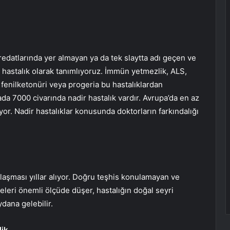
edatlarında yer almayan ya da tek slaytta adı geçen ve
r hastalık olarak tanımlıyoruz. İmmün yetmezlik, ALS,
fenilketonüri veya progeria bu hastalıklardan
yada 7000 civarında nadir hastalık vardır. Avrupa’da en az
yor. Nadir hastalıklar konusunda doktorların farkındalığı
ulaşması yıllar alıyor. Doğru teşhis konulamayan ve
teleri önemli ölçüde düşer, hastalığın doğal seyri
dana gelebilir.
lik