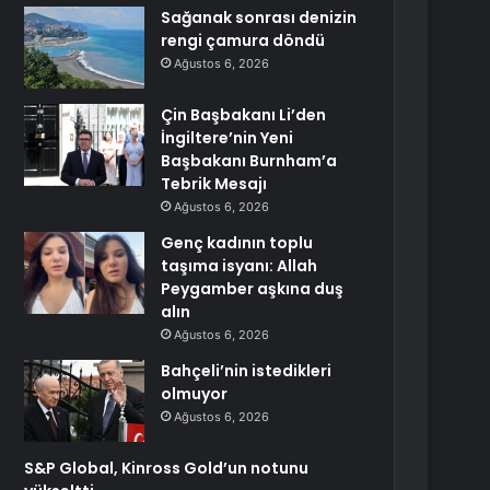
Sağanak sonrası denizin
rengi çamura döndü
Ağustos 6, 2026
Çin Başbakanı Li’den
İngiltere’nin Yeni
Başbakanı Burnham’a
Tebrik Mesajı
Ağustos 6, 2026
Genç kadının toplu
taşıma isyanı: Allah
Peygamber aşkına duş
alın
Ağustos 6, 2026
Bahçeli’nin istedikleri
olmuyor
Ağustos 6, 2026
S&P Global, Kinross Gold’un notunu