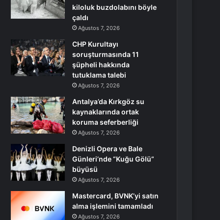
kiloluk buzdolabını böyle
çaldı
Ağustos 7, 2026
CHP Kurultayı
soruşturmasında 11
şüpheli hakkında
tutuklama talebi
Ağustos 7, 2026
Antalya’da Kırkgöz su
kaynaklarında ortak
koruma seferberliği
Ağustos 7, 2026
Denizli Opera ve Bale
Günleri’nde “Kuğu Gölü”
büyüsü
Ağustos 7, 2026
Mastercard, BVNK’yi satın
alma işlemini tamamladı
Ağustos 7, 2026