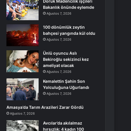
Doruk Madencilik işçileri
Bakanlık önünde eylemde
Ağustos 7, 2026
100 dönümlük zeytin
bahçesi yangında kül oldu
Ağustos 7, 2026
Ünlü oyuncu Aslı
Bekiroğlu sekizinci kez
ameliyat olacak
Ağustos 7, 2026
Kemalettin Şahin Son
Yolculuğuna Uğurlandı
Ağustos 7, 2026
Amasya’da Tarım Arazileri Zarar Gördü
Ağustos 7, 2026
Avcılar’da akılalmaz
hırsızlık: 4 kadın 100