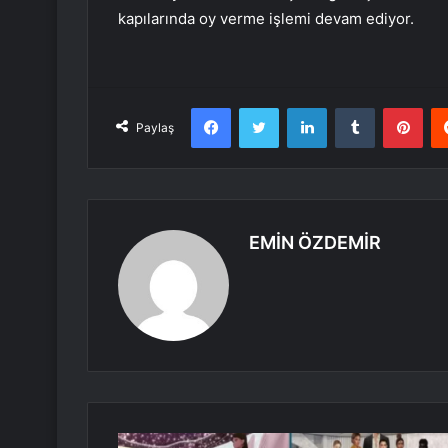
kapılarında oy verme işlemi devam ediyor.
Facebook
Twitter
LinkedIn
Tumblr
Pint
Paylaş
EMİN ÖZDEMİR