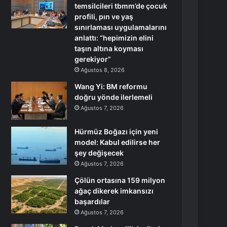
temsilcileri tbmm’de çocuk
profili, pın ve yaş
sınırlaması uygulamalarını
anlattı: “hepimizin elini
taşın altına koyması
gerekiyor”
Ağustos 8, 2026
Wang Yi: BM reformu
doğru yönde ilerlemeli
Ağustos 7, 2026
Hürmüz Boğazı için yeni
model: Kabul edilirse her
şey değişecek
Ağustos 7, 2026
Çölün ortasına 159 milyon
ağaç dikerek imkansızı
başardılar
Ağustos 7, 2026