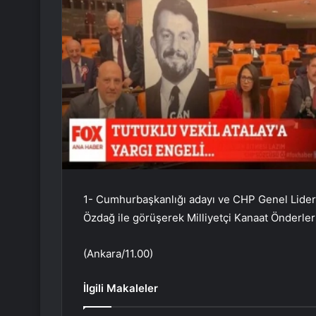
1- Cumhurbaşkanlığı adayı ve CHP Genel Lideri 
Özdağ ile görüşerek Milliyetçi Kanaat Önderleri 
(Ankara/11.00)
İlgili Makaleler