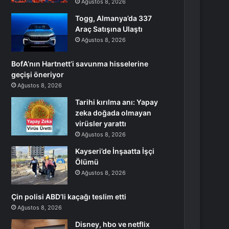
Ağustos 8, 2026
Togg, Almanya’da 337
Araç Satışına Ulaştı
Ağustos 8, 2026
BofA’nın Hartnett’i savunma hisselerine
geçişi öneriyor
Ağustos 8, 2026
Tarihi kırılma anı: Yapay
zeka doğada olmayan
virüsler yarattı
Ağustos 8, 2026
Kayseri’de İnşaatta İşçi
Ölümü
Ağustos 8, 2026
Çin polisi ABD’li kaçağı teslim etti
Ağustos 8, 2026
Disney, hbo ve netflix