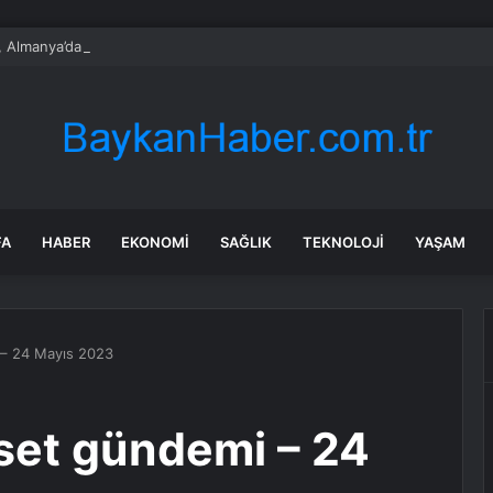
 Almanya’da 337 Araç Satışına Ulaştı
FA
HABER
EKONOMI
SAĞLIK
TEKNOLOJI
YAŞAM
 – 24 Mayıs 2023
set gündemi – 24