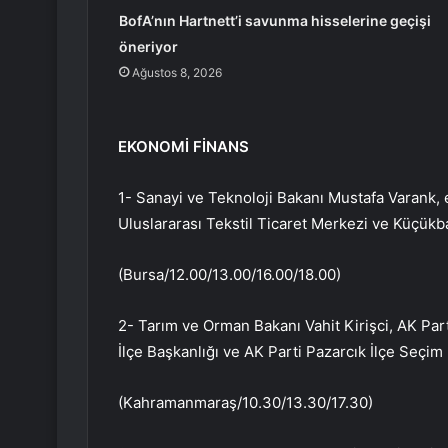
BofA’nın Hartnett’i savunma hisselerine geçişi
öneriyor
Ağustos 8, 2026
EKONOMİ FİNANS
1- Sanayi ve Teknoloji Bakanı Mustafa Varank, e
Uluslararası Tekstil Ticaret Merkezi ve Küçükba
(Bursa/12.00/13.00/16.00/18.00)
2- Tarım ve Orman Bakanı Vahit Kirişci, AK Part
İlçe Başkanlığı ve AK Parti Pazarcık İlçe Seçim 
(Kahramanmaraş/10.30/13.30/17.30)