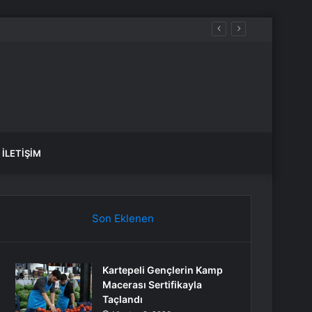
İLETIŞIM
Son Eklenen
Kartepeli Gençlerin Kamp
Macerası Sertifikayla
Taçlandı