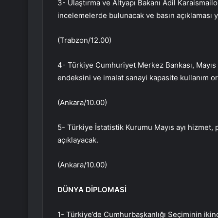
3- Ulaştırma ve Altyapı Bakanı Adil Karaismail
incelemelerde bulunacak ve basın açıklaması 
(Trabzon/12.00)
4- Türkiye Cumhuriyet Merkez Bankası, Mayıs ay
endeksini ve imalat sanayi kapasite kullanım or
(Ankara/10.00)
5- Türkiye İstatistik Kurumu Mayıs ayı hizmet,
açıklayacak.
(Ankara/10.00)
DÜNYA DİPLOMASİ
1- Türkiye’de Cumhurbaşkanlığı Seçiminin ikinci