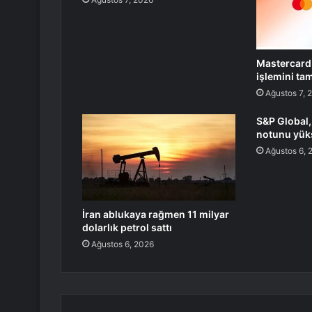
Mastercard,
işlemini ta
Ağustos 7, 
S&P Global,
notunu yüks
Ağustos 6, 
İran ablukaya rağmen 11 milyar
dolarlık petrol sattı
Ağustos 6, 2026