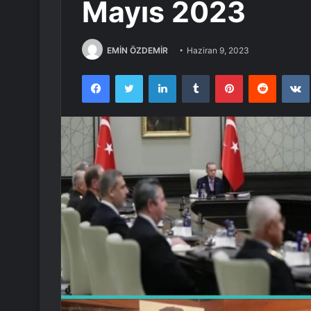
Mayıs 2023
EMİN ÖZDEMİR
Haziran 9, 2023
Facebook
Twitter
LinkedIn
Tumblr
Pinterest
Reddit