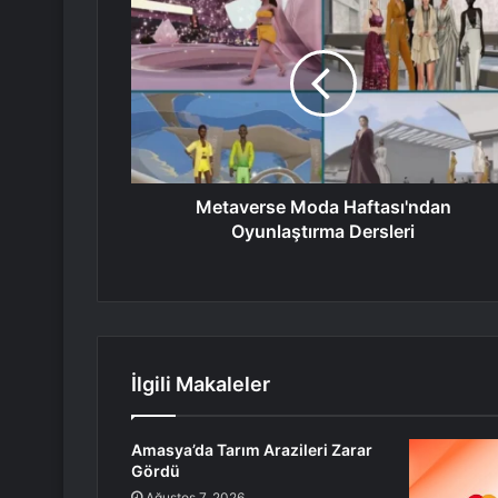
Metaverse Moda Haftası'ndan
Oyunlaştırma Dersleri
İlgili Makaleler
Amasya’da Tarım Arazileri Zarar
Gördü
Ağustos 7, 2026