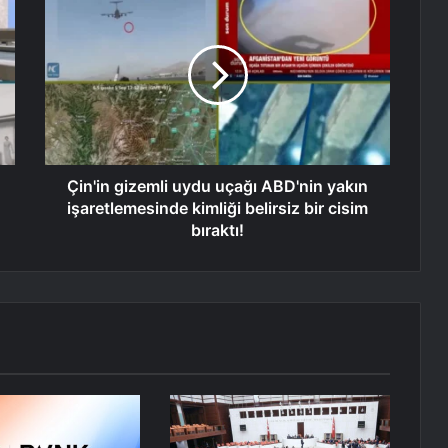
Çin'in gizemli uydu uçağı ABD'nin yakın
işaretlemesinde kimliği belirsiz bir cisim
bıraktı!