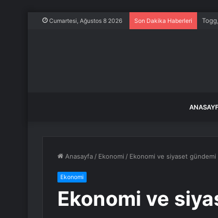
Togg,
Cumartesi, Ağustos 8 2026
Son Dakika Haberleri
ANASAY
Anasayfa
/
Ekonomi
/
Ekonomi ve siyaset gündemi
Ekonomi
Ekonomi ve siya