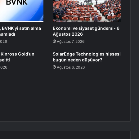
 BVNK’yi satın alma
Ekonomi ve siyaset gündemi- 6
mamladı
Ağustos 2026
2026
Ağustos 7, 2026
 Kinross Gold’un
SolarEdge Technologies hissesi
eltti
bugün neden düşüyor?
2026
Ağustos 6, 2026