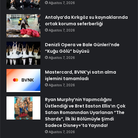
Ağustos 7, 2026
Antalya’da Kırkgöz su kaynaklarında
ortak koruma seferberliği
Ağustos 7, 2026
Denizli Opera ve Bale Günleri’nde
“Kuğu Gölü” büyüsü
Ağustos 7, 2026
Mastercard, BVNK’yi satın alma
işlemini tamamladı
Ağustos 7, 2026
Ryan Murphy’nin Yapımcılığını
Üstlendiği ve Bret Easton Ellis’ın Çok
Satan Romanından Uyarlanan “The
Shards”, İlk İki Bölümüyle Şimdi
Sadece Disney+’ta Yayında!
Ağustos 7, 2026