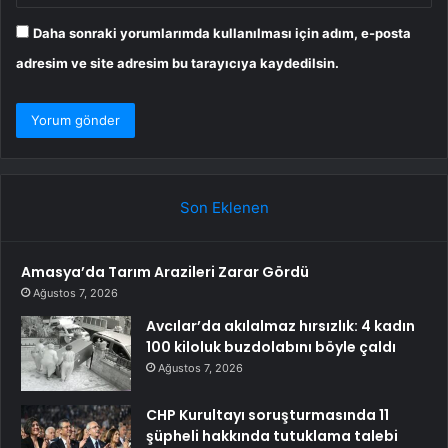
Daha sonraki yorumlarımda kullanılması için adım, e-posta
adresim ve site adresim bu tarayıcıya kaydedilsin.
Son Eklenen
Amasya’da Tarım Arazileri Zarar Gördü
Ağustos 7, 2026
Avcılar’da akılalmaz hırsızlık: 4 kadın
100 kiloluk buzdolabını böyle çaldı
Ağustos 7, 2026
CHP Kurultayı soruşturmasında 11
şüpheli hakkında tutuklama talebi