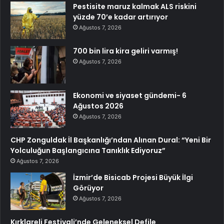
Pestisite maruz kalmak ALS riskini
yüzde 70’e kadar artırıyor
Ağustos 7, 2026
700 bin lira kira geliri varmış!
Ağustos 7, 2026
Ekonomi ve siyaset gündemi- 6
Ağustos 2026
Ağustos 7, 2026
CHP Zonguldak İl Başkanlığı’ndan Alınan Dural: “Yeni Bir
Yolculuğun Başlangıcına Tanıklık Ediyoruz”
Ağustos 7, 2026
İzmir’de Bisicab Projesi Büyük İlgi
Görüyor
Ağustos 7, 2026
Kırklareli Festivali’nde Geleneksel Defile