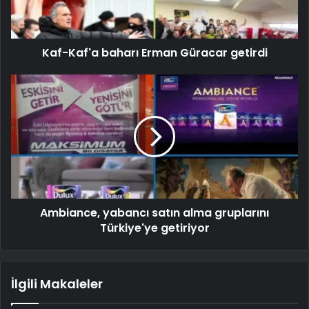
Kaf-Kaf'a baharı Erman Güracar getirdi
Ambiance, yabancı satın alma gruplarını
Türkiye'ye getiriyor
İlgili Makaleler