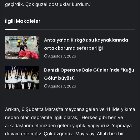
geçirdik. Çok güzel dostluklar kurdum.”
İlgili Makaleler
Antalya’da Kırkgöz su kaynaklarında
ortak koruma seferberliği
Ağustos 7, 2026
Denizli Opera ve Bale Günleri’nde “Kuğu
Gölü” büyüsü
Ağustos 7, 2026
Arıkan, 6 Şubat’ta Maraş’ta meydana gelen ve 11 ilde yıkıma
neden olan depremle ilgili olarak, “Herkes gibi ben ve
arkadaşlarım elimizden geleni yaptık, yapıyoruz. Yapmaya
devam edeceğiz. Çok üzgünüz. Mayıs ayı Allah bizi bir