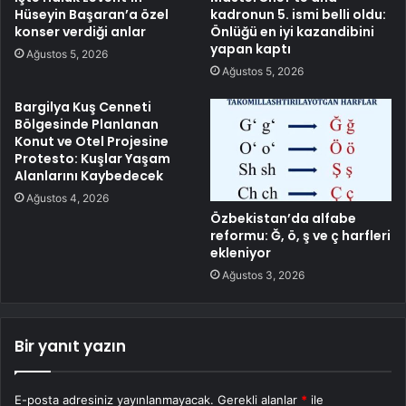
Hüseyin Başaran’a özel
kadronun 5. ismi belli oldu:
konser verdiği anlar
Önlüğü en iyi kazandibini
yapan kaptı
Ağustos 5, 2026
Ağustos 5, 2026
Bargilya Kuş Cenneti
Bölgesinde Planlanan
Konut ve Otel Projesine
Protesto: Kuşlar Yaşam
Alanlarını Kaybedecek
Ağustos 4, 2026
Özbekistan’da alfabe
reformu: Ğ, ö, ş ve ç harfleri
ekleniyor
Ağustos 3, 2026
Bir yanıt yazın
E-posta adresiniz yayınlanmayacak.
Gerekli alanlar
*
ile