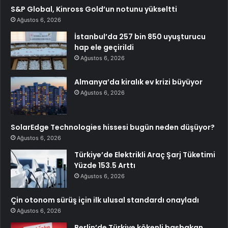
S&P Global, Kinross Gold’un notunu yükseltti
Ağustos 6, 2026
İstanbul’da 257 bin 850 uyuşturucu
hap ele geçirildi
Ağustos 6, 2026
Almanya’da kiralık ev krizi büyüyor
Ağustos 6, 2026
SolarEdge Technologies hissesi bugün neden düşüyor?
Ağustos 6, 2026
Türkiye’de Elektrikli Araç Şarj Tüketimi
Yüzde 153.5 Arttı
Ağustos 6, 2026
Çin otonom sürüş için ilk ulusal standardı onayladı
Ağustos 6, 2026
Berlin’de Türkiye kökenli başbakan