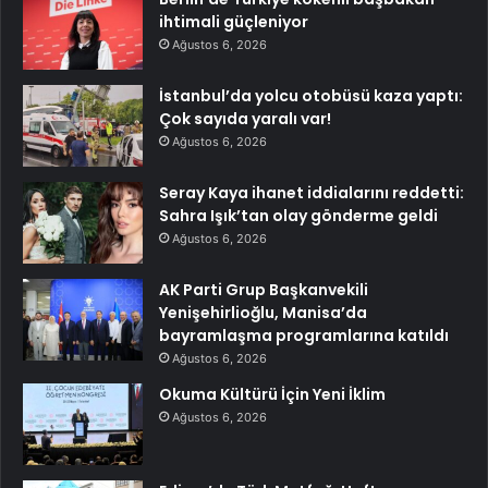
ihtimali güçleniyor
Ağustos 6, 2026
İstanbul’da yolcu otobüsü kaza yaptı:
Çok sayıda yaralı var!
Ağustos 6, 2026
Seray Kaya ihanet iddialarını reddetti:
Sahra Işık’tan olay gönderme geldi
Ağustos 6, 2026
AK Parti Grup Başkanvekili
Yenişehirlioğlu, Manisa’da
bayramlaşma programlarına katıldı
Ağustos 6, 2026
Okuma Kültürü İçin Yeni İklim
Ağustos 6, 2026