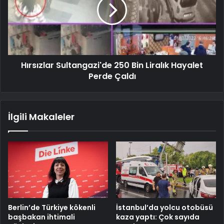
Hırsızlar Sultangazi'de 250 Bin Liralık Hayalet
Perde Çaldı
İlgili Makaleler
Berlin’de Türkiye kökenli
İstanbul’da yolcu otobüsü
başbakan ihtimali
kaza yaptı: Çok sayıda