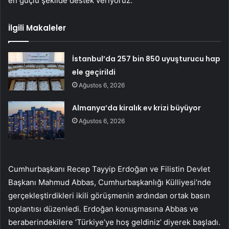
en güçlü şekilde destek veriyoruz.
İlgili Makaleler
İstanbul’da 257 bin 850 uyuşturucu hap
ele geçirildi
Ağustos 6, 2026
Almanya’da kiralık ev krizi büyüyor
Ağustos 6, 2026
Cumhurbaşkanı Recep Tayyip Erdoğan ve Filistin Devlet
Başkanı Mahmud Abbas, Cumhurbaşkanlığı Külliyesi’nde
gerçekleştirdikleri ikili görüşmenin ardından ortak basın
toplantısı düzenledi. Erdoğan konuşmasına Abbas ve
beraberindekilere ‘Türkiye’ye hoş geldiniz’ diyerek başladı.