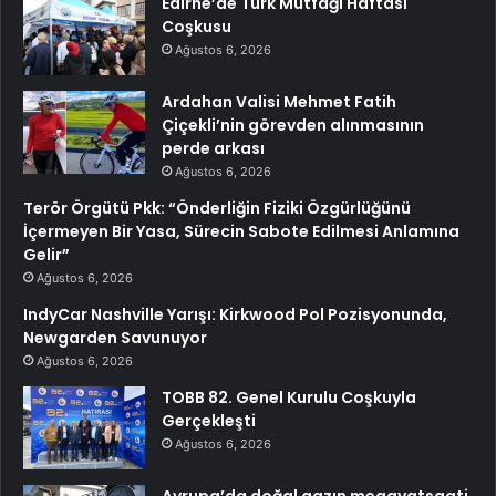
Edirne’de Türk Mutfağı Haftası
Coşkusu
Ağustos 6, 2026
Ardahan Valisi Mehmet Fatih
Çiçekli’nin görevden alınmasının
perde arkası
Ağustos 6, 2026
Terör Örgütü Pkk: “Önderliğin Fiziki Özgürlüğünü
İçermeyen Bir Yasa, Sürecin Sabote Edilmesi Anlamına
Gelir”
Ağustos 6, 2026
IndyCar Nashville Yarışı: Kirkwood Pol Pozisyonunda,
Newgarden Savunuyor
Ağustos 6, 2026
TOBB 82. Genel Kurulu Coşkuyla
Gerçekleşti
Ağustos 6, 2026