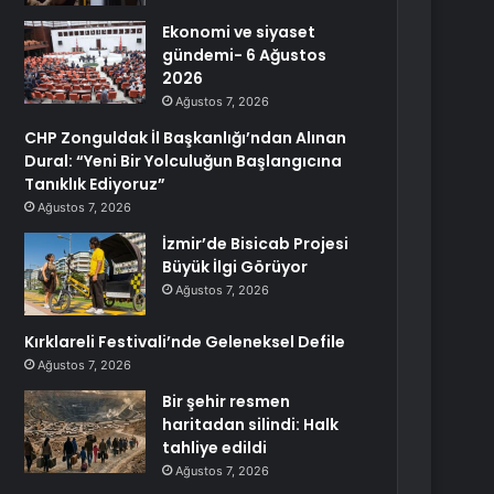
Ekonomi ve siyaset
gündemi- 6 Ağustos
2026
Ağustos 7, 2026
CHP Zonguldak İl Başkanlığı’ndan Alınan
Dural: “Yeni Bir Yolculuğun Başlangıcına
Tanıklık Ediyoruz”
Ağustos 7, 2026
İzmir’de Bisicab Projesi
Büyük İlgi Görüyor
Ağustos 7, 2026
Kırklareli Festivali’nde Geleneksel Defile
Ağustos 7, 2026
Bir şehir resmen
haritadan silindi: Halk
tahliye edildi
Ağustos 7, 2026