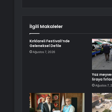
İlgili Makaleler
Kırklareli Festivali’nde
Geleneksel Defile
Ağustos 7, 2026
Yaz meyves
liraya fırla
Ağustos 7, 