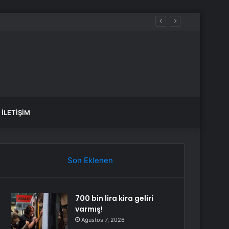
İLETIŞIM
Son Eklenen
700 bin lira kira geliri
varmış!
Ağustos 7, 2026