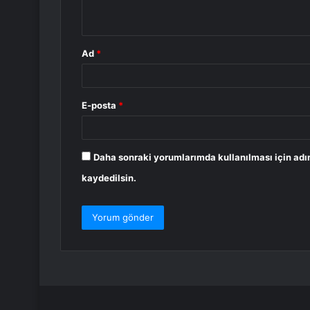
*
Ad
*
E-posta
*
Daha sonraki yorumlarımda kullanılması için adı
kaydedilsin.