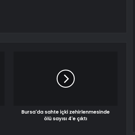
Bursa'da sahte içki zehirlenmesinde
ölü sayısı 4'e çıktı