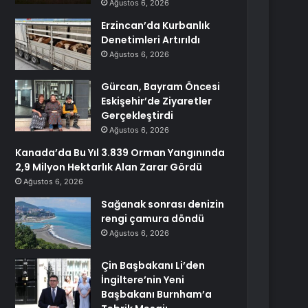
Ağustos 6, 2026
Erzincan’da Kurbanlık
Denetimleri Artırıldı
Ağustos 6, 2026
Gürcan, Bayram Öncesi
Eskişehir’de Ziyaretler
Gerçekleştirdi
Ağustos 6, 2026
Kanada’da Bu Yıl 3.839 Orman Yangınında
2,9 Milyon Hektarlık Alan Zarar Gördü
Ağustos 6, 2026
Sağanak sonrası denizin
rengi çamura döndü
Ağustos 6, 2026
Çin Başbakanı Li’den
İngiltere’nin Yeni
Başbakanı Burnham’a