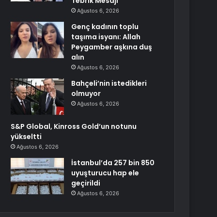
Tebrik Mesajı
Ağustos 6, 2026
Genç kadının toplu
taşıma isyanı: Allah
Peygamber aşkına duş
alın
Ağustos 6, 2026
Bahçeli’nin istedikleri
olmuyor
Ağustos 6, 2026
S&P Global, Kinross Gold’un notunu
yükseltti
Ağustos 6, 2026
İstanbul’da 257 bin 850
uyuşturucu hap ele
geçirildi
Ağustos 6, 2026