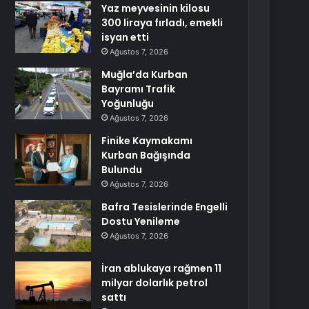
Yaz meyvesinin kilosu
300 liraya fırladı, emekli
isyan etti
Ağustos 7, 2026
Muğla’da Kurban
Bayramı Trafik
Yoğunluğu
Ağustos 7, 2026
Finike Kaymakamı
Kurban Bağışında
Bulundu
Ağustos 7, 2026
Bafra Tesislerinde Engelli
Dostu Yenileme
Ağustos 7, 2026
İran ablukaya rağmen 11
milyar dolarlık petrol
sattı