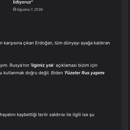
Ediyoruz”
Ağustos 7, 2026
 karşısına çıkan Erdoğan, tüm dünyayı ayağa kaldıran
yım. Rusya’nın
‘ilgimiz yok
‘ açıklaması bizim için
u kullanmak doğru değil. Biden ‘
Füzeler Rus yapımı
atını kaybettiği terör saldırısı ile ilgili ise şu