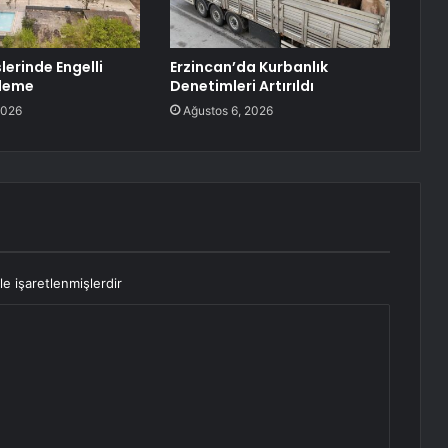
lerinde Engelli
Erzincan’da Kurbanlık
ileme
Denetimleri Artırıldı
2026
Ağustos 6, 2026
le işaretlenmişlerdir