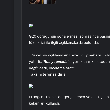
G20 doruğunun sona ermesi sonrasında basının
füze krizi ile ilgili açıklamalarda bulundu.
“Rusya’nın açıklamasına saygı duymak zorunda
yeterli.. ‘
Rus yapımıdır
‘ diyerek tahrik metodun
değil’
dedi, inceleme şart.”
Taksim terör saldırısı
Erdoğan, Taksim’de gerçekleşen ve altı kişinin hay
kelamları kullandı;