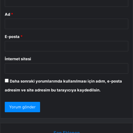
Ad
*
E-posta
*
İnternet sitesi
Daha sonraki yorumlarımda kullanılması için adım, e-posta
adresim ve site adresim bu tarayıcıya kaydedilsin.
Son Eklenen