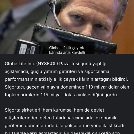
Globe Life Inc. (NYSE:GL) Pazartesi günü yaptığı
açıklamada, güçlü yatırım getirileri ve sigortalama
performansının etkisiyle ilk çeyrek kârının arttığını bildirdi.
Sigortacı, geçen yılın aynı döneminde 1,10 milyar dolar olan
toplam primlerin 1,15 milyar dolara yükseldiğini gördü.
Sigorta şirketleri, hem kurumsal hem de devlet
müşterilerinden gelen tutarlı harcamalarla, ekonomik
gerileme dönemlerinde bile poliçelerine yönelik istikrarlı
bir taleple karşılaşmaktadır. Bu dayanıklılık şirketin son