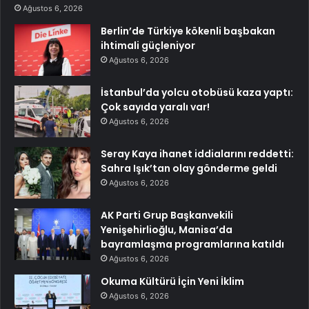
Ağustos 6, 2026
Berlin’de Türkiye kökenli başbakan
ihtimali güçleniyor
Ağustos 6, 2026
İstanbul’da yolcu otobüsü kaza yaptı:
Çok sayıda yaralı var!
Ağustos 6, 2026
Seray Kaya ihanet iddialarını reddetti:
Sahra Işık’tan olay gönderme geldi
Ağustos 6, 2026
AK Parti Grup Başkanvekili
Yenişehirlioğlu, Manisa’da
bayramlaşma programlarına katıldı
Ağustos 6, 2026
Okuma Kültürü İçin Yeni İklim
Ağustos 6, 2026