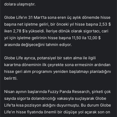
dolara ulaşmıştır.
Globe Life’ın 31 Mart’ta sona eren üç aylık dönemde hisse
başına net işletme geliri, bir önceki yıl hisse başına 2,53 $
iken 2,78 $’a yükseldi. İleriye dönük olarak sigortacı, cari
yıl için işletme gelirinin hisse başına 11,50 ila 12,00 $
arasında değişeceğini tahmin ediyor.
Globe Life ayrıca, potansiyel bir satın alma ile ilgili
karartma döneminin ilk çeyrekte sona ermesinin ardından
hisse geri alım programını yeniden başlatmayı planladığını
belirtti.
Nisan ayının başlarında Fuzzy Panda Research, şirketi çok
sayıda sigorta dolandırıcılığı vakasıyla suçlayarak Globe
Life’ta kısa pozisyon aldığını duyurmuştu. Bu durum Globe
Life’ın hisse fiyatında önemli bir düşüşe yol açarak son on