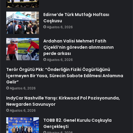
Edirne’de Türk Mutfağı Haftası
Coşkusu
Ağustos 6, 2026
Ardahan Valisi Mehmet Fatih
Çiçekli’nin görevden alınmasının
perde arkası
Ağustos 6, 2026
Terör Örgütü Pkk: “Önderliğin Fiziki Özgürlüğünü
İçermeyen Bir Yasa, Sürecin Sabote Edilmesi Anlamına
Gelir”
Ağustos 6, 2026
IndyCar Nashville Yarışı: Kirkwood Pol Pozisyonunda,
Newgarden Savunuyor
Ağustos 6, 2026
TOBB 82. Genel Kurulu Coşkuyla
Gerçekleşti
Ağustos 6, 2026