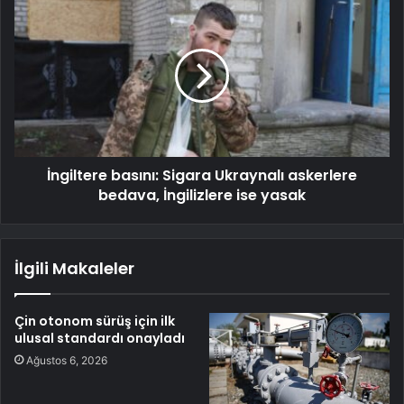
İngiltere basını: Sigara Ukraynalı askerlere
bedava, İngilizlere ise yasak
İlgili Makaleler
Çin otonom sürüş için ilk
ulusal standardı onayladı
Ağustos 6, 2026