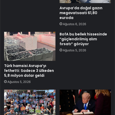
Avrupa’da doğal gazın
megavatsaati 61,80
euroda
Ağustos 6, 2026
BofA bu bellek hissesinde
“güçlendirilmiş alım
fırsatı” görüyor
Ağustos 5, 2026
Türk hamsisi Avrupa’yı
fethetti: Sadece 3 ülkeden
5,8 milyon dolar geldi
Ağustos 5, 2026