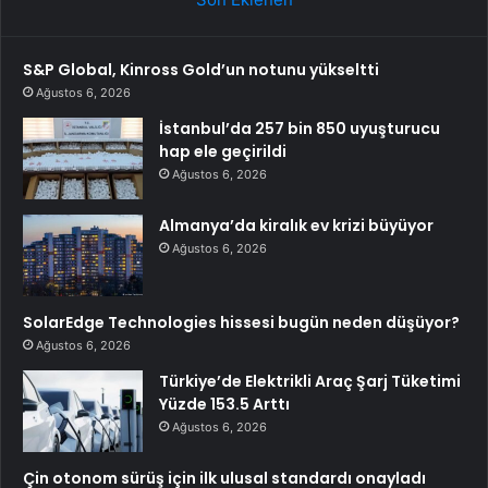
S&P Global, Kinross Gold’un notunu yükseltti
Ağustos 6, 2026
İstanbul’da 257 bin 850 uyuşturucu
hap ele geçirildi
Ağustos 6, 2026
Almanya’da kiralık ev krizi büyüyor
Ağustos 6, 2026
SolarEdge Technologies hissesi bugün neden düşüyor?
Ağustos 6, 2026
Türkiye’de Elektrikli Araç Şarj Tüketimi
Yüzde 153.5 Arttı
Ağustos 6, 2026
Çin otonom sürüş için ilk ulusal standardı onayladı