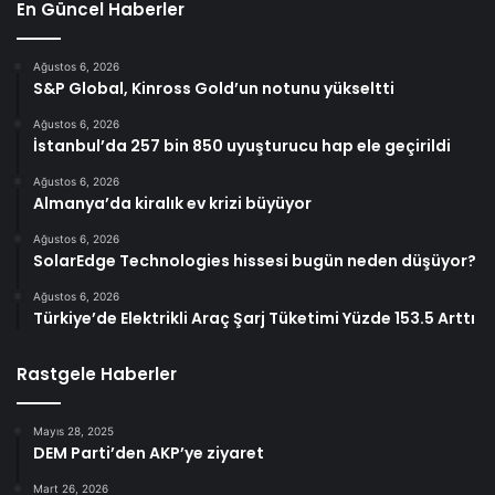
En Güncel Haberler
Ağustos 6, 2026
S&P Global, Kinross Gold’un notunu yükseltti
Ağustos 6, 2026
İstanbul’da 257 bin 850 uyuşturucu hap ele geçirildi
Ağustos 6, 2026
Almanya’da kiralık ev krizi büyüyor
Ağustos 6, 2026
SolarEdge Technologies hissesi bugün neden düşüyor?
Ağustos 6, 2026
Türkiye’de Elektrikli Araç Şarj Tüketimi Yüzde 153.5 Arttı
Rastgele Haberler
Mayıs 28, 2025
DEM Parti’den AKP’ye ziyaret
Mart 26, 2026