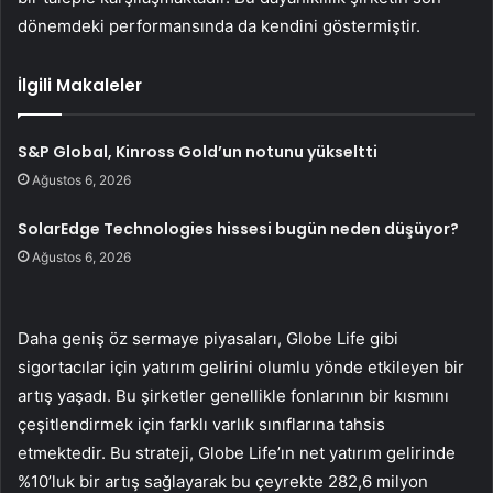
dönemdeki performansında da kendini göstermiştir.
İlgili Makaleler
S&P Global, Kinross Gold’un notunu yükseltti
Ağustos 6, 2026
SolarEdge Technologies hissesi bugün neden düşüyor?
Ağustos 6, 2026
Daha geniş öz sermaye piyasaları, Globe Life gibi
sigortacılar için yatırım gelirini olumlu yönde etkileyen bir
artış yaşadı. Bu şirketler genellikle fonlarının bir kısmını
çeşitlendirmek için farklı varlık sınıflarına tahsis
etmektedir. Bu strateji, Globe Life’ın net yatırım gelirinde
%10’luk bir artış sağlayarak bu çeyrekte 282,6 milyon