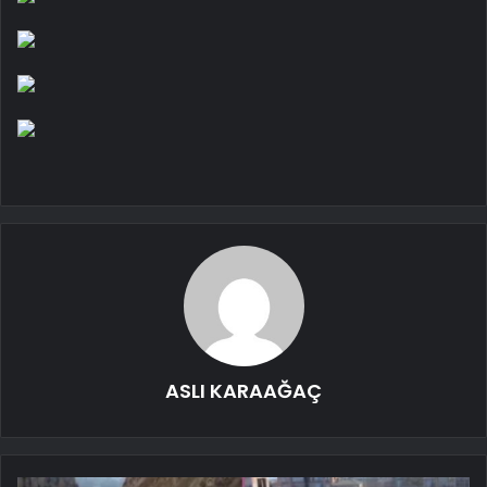
ASLI KARAAĞAÇ