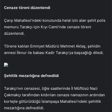
Cenaze töreni düzenlendi
Çarşı Mahallesi’ndeki konutunda helal izin alan şehit polis
memuru Tarakçı için Kıyı Camii’nde cenaze töreni
düzenlendi.
Törene katılan Emniyet Müdürü Mehmet Aktaş, şehidin
annesi İlknur ile babası Kadir Tarakçı’ya başsağlığı diledi.
Şehitlik mezarlığına defnedildi
Tarakçı’nın cenazesi, öğle saatlerinde İl Müftüsü Naci
Çakmakçı tarafından kıldırılan cenaze namazının ardından
kortejle götürüldüğü İslampaşa Mahallesi’ndeki şehitlik
mezarlığına defnedildi.