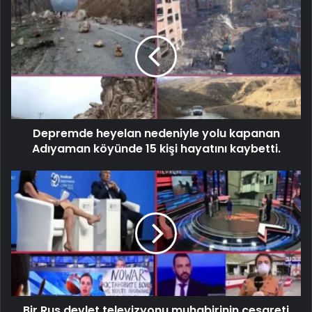
Depremde heyelan nedeniyle yolu kapanan
Adıyaman köyünde 15 kişi hayatını kaybetti.
Bir Rus devlet televizyonu muhabirinin cesareti