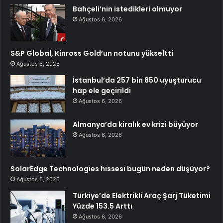
Bahçeli’nin istedikleri olmuyor
Ağustos 6, 2026
S&P Global, Kinross Gold’un notunu yükseltti
Ağustos 6, 2026
İstanbul’da 257 bin 850 uyuşturucu
hap ele geçirildi
Ağustos 6, 2026
Almanya’da kiralık ev krizi büyüyor
Ağustos 6, 2026
SolarEdge Technologies hissesi bugün neden düşüyor?
Ağustos 6, 2026
Türkiye’de Elektrikli Araç Şarj Tüketimi
Yüzde 153.5 Arttı
Ağustos 6, 2026