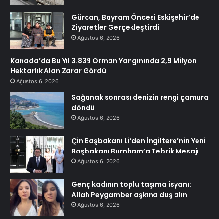
Gürcan, Bayram Öncesi Eskişehir’de
Ziyaretler Gerçekleştirdi
Ağustos 6, 2026
Kanada’da Bu Yıl 3.839 Orman Yangınında 2,9 Milyon
Hektarlık Alan Zarar Gördü
Ağustos 6, 2026
Sağanak sonrası denizin rengi çamura
döndü
Ağustos 6, 2026
Çin Başbakanı Li’den İngiltere’nin Yeni
Başbakanı Burnham’a Tebrik Mesajı
Ağustos 6, 2026
Genç kadının toplu taşıma isyanı:
Allah Peygamber aşkına duş alın
Ağustos 6, 2026