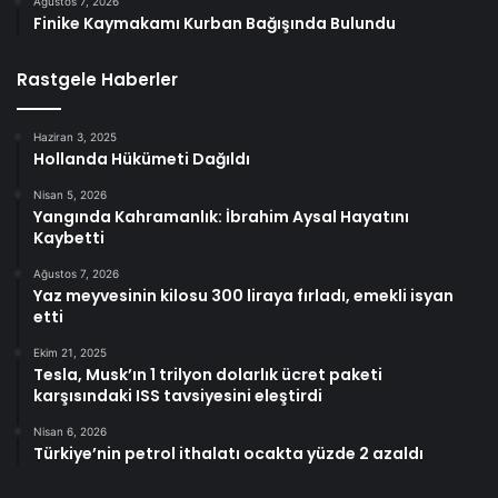
Ağustos 7, 2026
Finike Kaymakamı Kurban Bağışında Bulundu
Rastgele Haberler
Haziran 3, 2025
Hollanda Hükümeti Dağıldı
Nisan 5, 2026
Yangında Kahramanlık: İbrahim Aysal Hayatını
Kaybetti
Ağustos 7, 2026
Yaz meyvesinin kilosu 300 liraya fırladı, emekli isyan
etti
Ekim 21, 2025
Tesla, Musk’ın 1 trilyon dolarlık ücret paketi
karşısındaki ISS tavsiyesini eleştirdi
Nisan 6, 2026
Türkiye’nin petrol ithalatı ocakta yüzde 2 azaldı