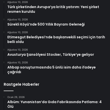
Ağustos 10, 2026
Türk şirketinden Avrupa’ya kritik yatırım: Yeni şirket
resmen kuruldu
Ağustos 10, 2026
Sürekli Köyü’nde 500 Yıllık Bayram Geleneği
Ağustos 10, 2026
Etimesgut Belediyesi’nde başkanvekili seçimi için tarih
belli oldu
Ağustos 10, 2026
Avusturya Şansölyesi Stocker, Türkiye’ye geliyor
Ağustos 10, 2026
Ahbap soruşturmasında 5 ünlü isim daha ifadeye
çağrıldı
Rastgele Haberler
Ocak 29, 2026
Albüm: Yunanistan’da Gıda Fabrikasında Patlama: 4
Ölü