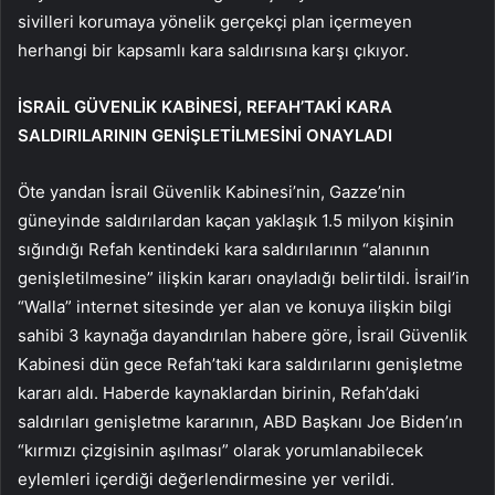
sivilleri korumaya yönelik gerçekçi plan içermeyen
herhangi bir kapsamlı kara saldırısına karşı çıkıyor.
İSRAİL GÜVENLİK KABİNESİ, REFAH’TAKİ KARA
SALDIRILARININ GENİŞLETİLMESİNİ ONAYLADI
Öte yandan İsrail Güvenlik Kabinesi’nin, Gazze’nin
güneyinde saldırılardan kaçan yaklaşık 1.5 milyon kişinin
sığındığı Refah kentindeki kara saldırılarının “alanının
genişletilmesine” ilişkin kararı onayladığı belirtildi. İsrail’in
“Walla” internet sitesinde yer alan ve konuya ilişkin bilgi
sahibi 3 kaynağa dayandırılan habere göre, İsrail Güvenlik
Kabinesi dün gece Refah’taki kara saldırılarını genişletme
kararı aldı. Haberde kaynaklardan birinin, Refah’daki
saldırıları genişletme kararının, ABD Başkanı Joe Biden’ın
“kırmızı çizgisinin aşılması” olarak yorumlanabilecek
eylemleri içerdiği değerlendirmesine yer verildi.