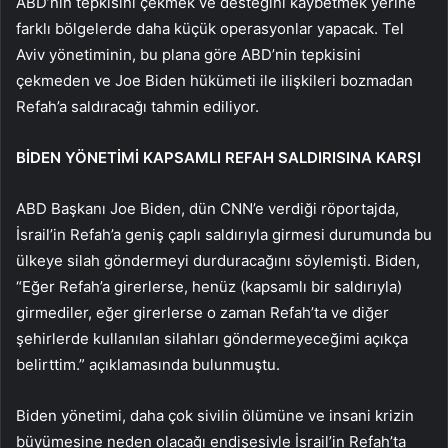
ABD’nin tepkisini çekmek ve desteğini kaybetmek yerine
farklı bölgelerde daha küçük operasyonlar yapacak. Tel
Aviv yönetiminin, bu plana göre ABD’nin tepkisini
çekmeden ve Joe Biden hükümeti ile ilişkileri bozmadan
Refah’a saldıracağı tahmin ediliyor.
BİDEN YÖNETİMİ KAPSAMLI REFAH SALDIRISINA KARŞI
ABD Başkanı Joe Biden, dün CNN’e verdiği röportajda,
İsrail’in Refah’a geniş çaplı saldırıyla girmesi durumunda bu
ülkeye silah göndermeyi durduracağını söylemişti. Biden,
“Eğer Refah’a girerlerse, henüz (kapsamlı bir saldırıyla)
girmediler, eğer girerlerse o zaman Refah’ta ve diğer
şehirlerde kullanılan silahları göndermeyeceğimi açıkça
belirttim.” açıklamasında bulunmuştu.
Biden yönetimi, daha çok sivilin ölümüne ve insani krizin
büyümesine neden olacağı endişesiyle İsrail’in Refah’ta