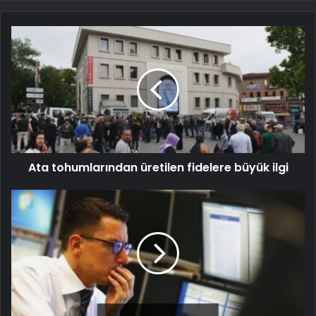
Ata tohumlarından üretilen fidelere büyük ilgi