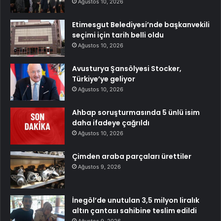
Ağustos 10, 2026
Etimesgut Belediyesi’nde başkanvekili
seçimi için tarih belli oldu
Ağustos 10, 2026
Avusturya Şansölyesi Stocker,
Türkiye’ye geliyor
Ağustos 10, 2026
Ahbap soruşturmasında 5 ünlü isim
daha ifadeye çağrıldı
Ağustos 10, 2026
Çimden araba parçaları ürettiler
Ağustos 9, 2026
İnegöl’de unutulan 3,5 milyon liralık
altın çantası sahibine teslim edildi
Ağustos 9, 2026