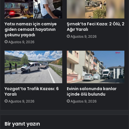
Yatsı namazı için camiye
Şırnak’ta Feci Kaza: 2 Ölü, 2
giden cemaat hayatının
Ağır Yaralı
şokunu yaşadı
Ağustos 9, 2026
Ağustos 9, 2026
Yozgat’ta Trafik Kazası: 6
Evinin salonunda kanlar
Yaralı
içinde ölü bulundu
Ağustos 9, 2026
Ağustos 9, 2026
Bir yanıt yazın