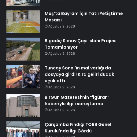
Muş’ta Bayram İçin Tatlı Yetiştirme
Mesaisi
Ağustos 9, 2026
Bigadiç Simav Çayı Islahı Projesi
Tamamlanıyor
Ağustos 9, 2026
Tuncay Sonel’in mal varlığı da
dosyaya girdi! Kira geliri dudak
uçuklattı
Ağustos 9, 2026
BirGün Gazetesi’nin ‘figüran’
haberiyle ilgili soruşturma
Ağustos 9, 2026
Çarşamba Fındığı TOBB Genel
Kurulu’nda İlgi Gördü