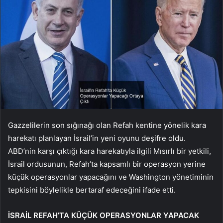
Gazzelilerin son sığınağı olan Refah kentine yönelik kara
harekatı planlayan İsrail’in yeni oyunu deşifre oldu.
ABD’nin karşı çıktığı kara harekatıyla ilgili Mısırlı bir yetkili,
İsrail ordusunun, Refah’ta kapsamlı bir operasyon yerine
küçük operasyonlar yapacağını ve Washington yönetiminin
tepkisini böylelikle bertaraf edeceğini ifade etti.
İSRAİL REFAH’TA KÜÇÜK OPERASYONLAR YAPACAK