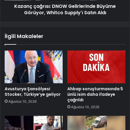
Kazanç çağrısı: DNOW Gelirlerinde Büyüme
Görüyor, Whitco Supply'ı Satın Aldı
İlgili Makaleler
Avusturya Şansölyesi
Ahbap soruşturmasında 5
Stocker, Türkiye’ye geliyor
ünlü isim daha ifadeye
çağrıldı
Ağustos 10, 2026
Ağustos 10, 2026