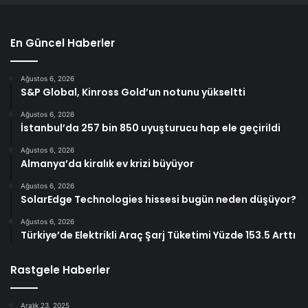
En Güncel Haberler
Ağustos 6, 2026
S&P Global, Kinross Gold’un notunu yükseltti
Ağustos 6, 2026
İstanbul’da 257 bin 850 uyuşturucu hap ele geçirildi
Ağustos 6, 2026
Almanya’da kiralık ev krizi büyüyor
Ağustos 6, 2026
SolarEdge Technologies hissesi bugün neden düşüyor?
Ağustos 6, 2026
Türkiye’de Elektrikli Araç Şarj Tüketimi Yüzde 153.5 Arttı
Rastgele Haberler
Aralık 23, 2025