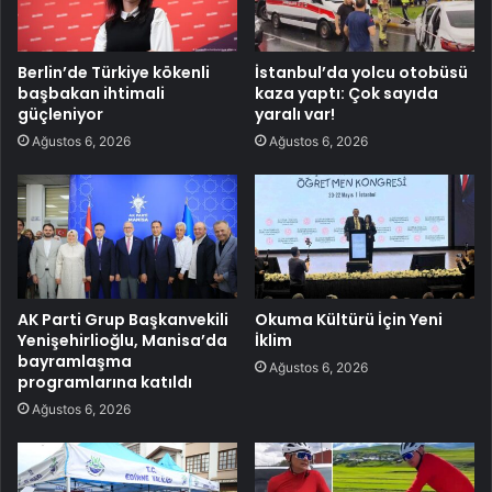
Berlin’de Türkiye kökenli
İstanbul’da yolcu otobüsü
başbakan ihtimali
kaza yaptı: Çok sayıda
güçleniyor
yaralı var!
Ağustos 6, 2026
Ağustos 6, 2026
AK Parti Grup Başkanvekili
Okuma Kültürü İçin Yeni
Yenişehirlioğlu, Manisa’da
İklim
bayramlaşma
Ağustos 6, 2026
programlarına katıldı
Ağustos 6, 2026