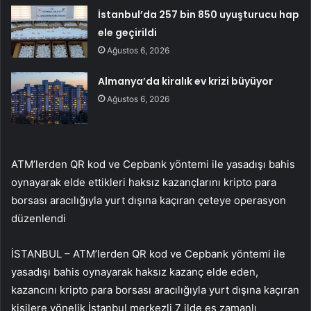
İstanbul’da 257 bin 850 uyuşturucu hap
ele geçirildi
Ağustos 6, 2026
Almanya’da kiralık ev krizi büyüyor
Ağustos 6, 2026
ATM’lerden QR kod ve Cepbank yöntemi ile yasadışı bahis
oynayarak elde ettikleri haksız kazançlarını kripto para
borsası aracılığıyla yurt dışına kaçıran çeteye operasyon
düzenlendi
İSTANBUL – ATM’lerden QR kod ve Cepbank yöntemi ile
yasadışı bahis oynayarak haksız kazanç elde eden,
kazancını kripto para borsası aracılığıyla yurt dışına kaçıran
kişilere yönelik İstanbul merkezli 7 ilde eş zamanlı