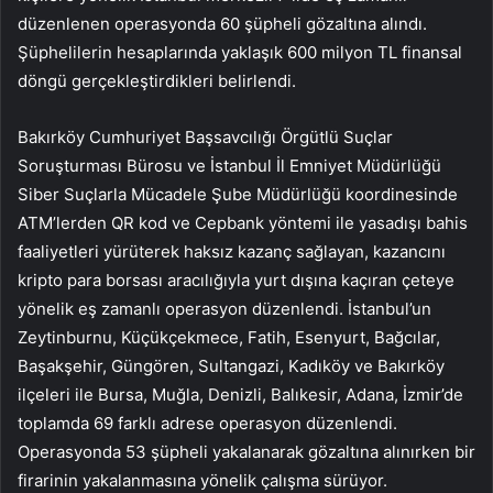
düzenlenen operasyonda 60 şüpheli gözaltına alındı.
Şüphelilerin hesaplarında yaklaşık 600 milyon TL finansal
döngü gerçekleştirdikleri belirlendi.
Bakırköy Cumhuriyet Başsavcılığı Örgütlü Suçlar
Soruşturması Bürosu ve İstanbul İl Emniyet Müdürlüğü
Siber Suçlarla Mücadele Şube Müdürlüğü koordinesinde
ATM’lerden QR kod ve Cepbank yöntemi ile yasadışı bahis
faaliyetleri yürüterek haksız kazanç sağlayan, kazancını
kripto para borsası aracılığıyla yurt dışına kaçıran çeteye
yönelik eş zamanlı operasyon düzenlendi. İstanbul’un
Zeytinburnu, Küçükçekmece, Fatih, Esenyurt, Bağcılar,
Başakşehir, Güngören, Sultangazi, Kadıköy ve Bakırköy
ilçeleri ile Bursa, Muğla, Denizli, Balıkesir, Adana, İzmir’de
toplamda 69 farklı adrese operasyon düzenlendi.
Operasyonda 53 şüpheli yakalanarak gözaltına alınırken bir
firarinin yakalanmasına yönelik çalışma sürüyor.