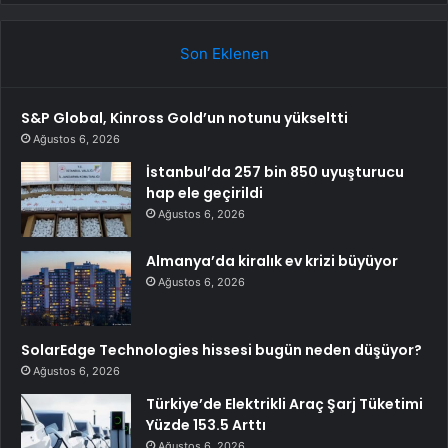
Son Eklenen
S&P Global, Kinross Gold’un notunu yükseltti
Ağustos 6, 2026
İstanbul’da 257 bin 850 uyuşturucu
hap ele geçirildi
Ağustos 6, 2026
Almanya’da kiralık ev krizi büyüyor
Ağustos 6, 2026
SolarEdge Technologies hissesi bugün neden düşüyor?
Ağustos 6, 2026
Türkiye’de Elektrikli Araç Şarj Tüketimi
Yüzde 153.5 Arttı
Ağustos 6, 2026