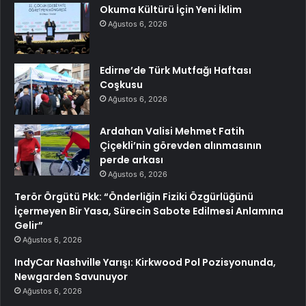
Okuma Kültürü İçin Yeni İklim
Ağustos 6, 2026
Edirne’de Türk Mutfağı Haftası
Coşkusu
Ağustos 6, 2026
Ardahan Valisi Mehmet Fatih
Çiçekli’nin görevden alınmasının
perde arkası
Ağustos 6, 2026
Terör Örgütü Pkk: “Önderliğin Fiziki Özgürlüğünü
İçermeyen Bir Yasa, Sürecin Sabote Edilmesi Anlamına
Gelir”
Ağustos 6, 2026
IndyCar Nashville Yarışı: Kirkwood Pol Pozisyonunda,
Newgarden Savunuyor
Ağustos 6, 2026