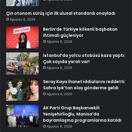
Çin otonom sürüş için ilk ulusal standardı onayladı
Ağustos 6, 2026
Berlin’de Türkiye kökenli başbakan
ihtimali güçleniyor
Ağustos 6, 2026
İstanbul’da yolcu otobüsü kaza yaptı:
Çok sayıda yaralı var!
Ağustos 6, 2026
Seray Kaya ihanet iddialarını reddetti:
Sahra Işık’tan olay gönderme geldi
Ağustos 6, 2026
AK Parti Grup Başkanvekili
Yenişehirlioğlu, Manisa’da
bayramlaşma programlarına katıldı
Ağustos 6, 2026