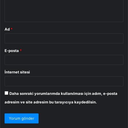
m
*
Ad
*
E-posta
*
İnternet sitesi
Daha sonraki yorumlarımda kullanılması için adım, e-posta
adresim ve site adresim bu tarayıcıya kaydedilsin.