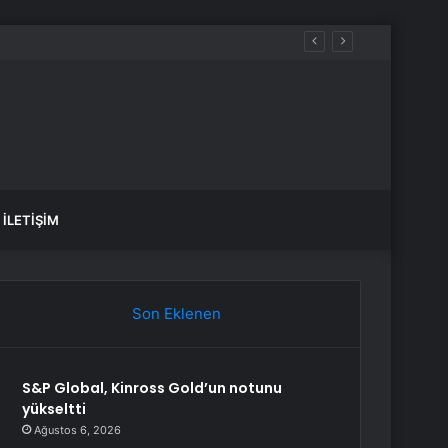
İLETIŞIM
Son Eklenen
S&P Global, Kinross Gold’un notunu
yükseltti
Ağustos 6, 2026