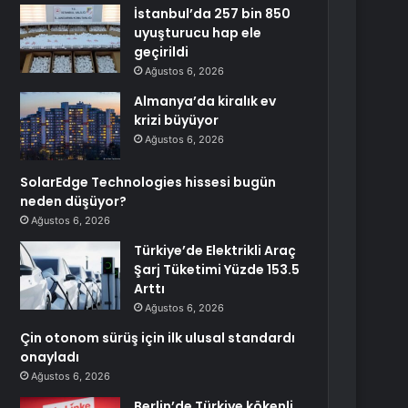
İstanbul’da 257 bin 850
uyuşturucu hap ele
geçirildi
Ağustos 6, 2026
Almanya’da kiralık ev
krizi büyüyor
Ağustos 6, 2026
SolarEdge Technologies hissesi bugün
neden düşüyor?
Ağustos 6, 2026
Türkiye’de Elektrikli Araç
Şarj Tüketimi Yüzde 153.5
Arttı
Ağustos 6, 2026
Çin otonom sürüş için ilk ulusal standardı
onayladı
Ağustos 6, 2026
Berlin’de Türkiye kökenli