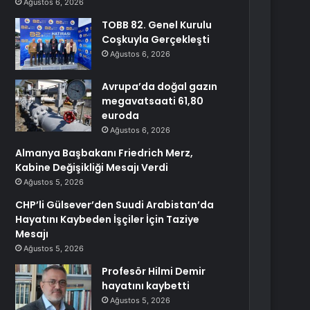
Ağustos 6, 2026
TOBB 82. Genel Kurulu
Coşkuyla Gerçekleşti
Ağustos 6, 2026
Avrupa’da doğal gazın
megavatsaati 61,80
euroda
Ağustos 6, 2026
Almanya Başbakanı Friedrich Merz,
Kabine Değişikliği Mesajı Verdi
Ağustos 5, 2026
CHP’li Gülsever’den Suudi Arabistan’da
Hayatını Kaybeden İşçiler İçin Taziye
Mesajı
Ağustos 5, 2026
Profesör Hilmi Demir
hayatını kaybetti
Ağustos 5, 2026