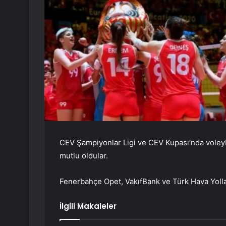
CEV Şampiyonlar Ligi ve CEV Kupası’nda voleybo
mutlu oldular.
Fenerbahçe Opet, VakıfBank ve Türk Hava Yolları
İlgili Makaleler