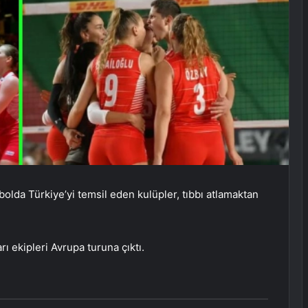
lda Türkiye’yi temsil eden kulüpler, tıbbı atlamaktan
 ekipleri Avrupa turuna çıktı.