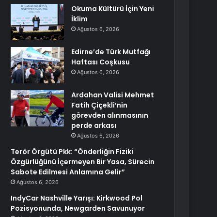
Okuma Kültürü İçin Yeni
İklim
Ağustos 6, 2026
Edirne’de Türk Mutfağı
Haftası Coşkusu
Ağustos 6, 2026
Ardahan Valisi Mehmet
Fatih Çiçekli’nin
görevden alınmasının
perde arkası
Ağustos 6, 2026
Terör Örgütü Pkk: “Önderliğin Fiziki
Özgürlüğünü İçermeyen Bir Yasa, Sürecin
Sabote Edilmesi Anlamına Gelir”
Ağustos 6, 2026
IndyCar Nashville Yarışı: Kirkwood Pol
Pozisyonunda, Newgarden Savunuyor