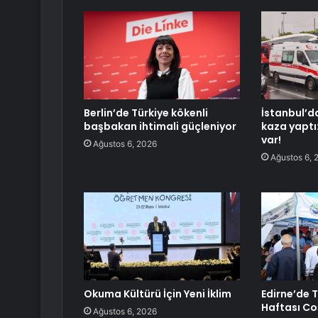
Berlin’de Türkiye kökenli
İstanbul’d
başbakan ihtimali güçleniyor
kaza yaptı
var!
Ağustos 6, 2026
Ağustos 6, 
Okuma Kültürü İçin Yeni İklim
Edirne’de 
Haftası C
Ağustos 6, 2026