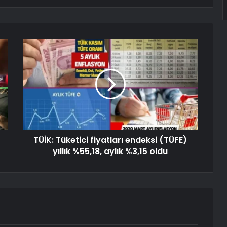
TÜİK: Tüketici fiyatları endeksi (TÜFE)
yıllık %55,18, aylık %3,15 oldu