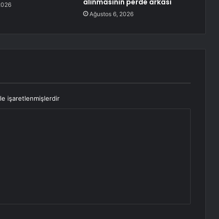
alınmasının perde arkası
2026
Ağustos 6, 2026
le işaretlenmişlerdir