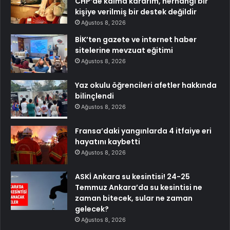
CHP’de kalma kararım, herhangi bir
kişiye verilmiş bir destek değildir
Ağustos 8, 2026
BİK’ten gazete ve internet haber
sitelerine mevzuat eğitimi
Ağustos 8, 2026
Yaz okulu öğrencileri afetler hakkında
bilinçlendi
Ağustos 8, 2026
Fransa’daki yangınlarda 4 itfaiye eri
hayatını kaybetti
Ağustos 8, 2026
ASKİ Ankara su kesintisi! 24-25
Temmuz Ankara’da su kesintisi ne
zaman bitecek, sular ne zaman
gelecek?
Ağustos 8, 2026