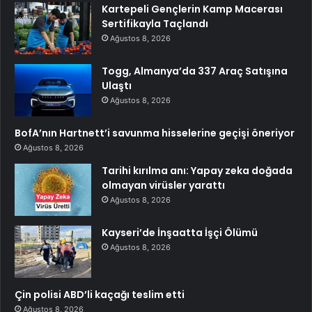
Kartepeli Gençlerin Kamp Macerası
Sertifikayla Taçlandı
Ağustos 8, 2026
Togg, Almanya’da 337 Araç Satışına
Ulaştı
Ağustos 8, 2026
BofA’nın Hartnett’i savunma hisselerine geçişi öneriyor
Ağustos 8, 2026
Tarihi kırılma anı: Yapay zeka doğada
olmayan virüsler yarattı
Ağustos 8, 2026
Kayseri’de İnşaatta İşçi Ölümü
Ağustos 8, 2026
Çin polisi ABD’li kaçağı teslim etti
Ağustos 8, 2026