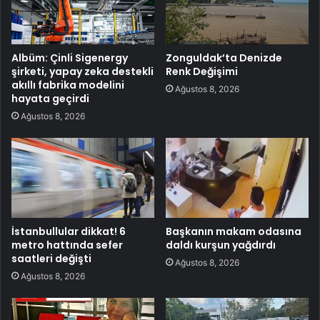
Albüm: Çinli Sigenergy
Zonguldak’ta Denizde
şirketi, yapay zeka destekli
Renk Değişimi
akıllı fabrika modelini
Ağustos 8, 2026
hayata geçirdi
Ağustos 8, 2026
İstanbullular dikkat! 6
Başkanın makam odasına
metro hattında sefer
daldı kurşun yağdırdı
saatleri değişti
Ağustos 8, 2026
Ağustos 8, 2026