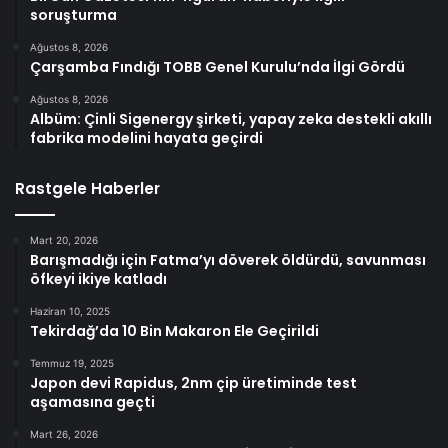
soruşturma
Ağustos 8, 2026
Çarşamba Fındığı TOBB Genel Kurulu’nda İlgi Gördü
Ağustos 8, 2026
Albüm: Çinli Sigenergy şirketi, yapay zeka destekli akıllı
fabrika modelini hayata geçirdi
Rastgele Haberler
Mart 20, 2026
Barışmadığı için Fatma’yı döverek öldürdü, savunması
öfkeyi ikiye katladı
Haziran 10, 2025
Tekirdağ’da 10 Bin Makaron Ele Geçirildi
Temmuz 19, 2025
Japon devi Rapidus, 2nm çip üretiminde test
aşamasına geçti
Mart 26, 2026