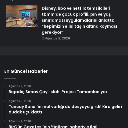
Disney, hbo ve netflix temsilcileri
tbmm’de çocuk profili, pın ve yaş
sınırlaması uygulamalarını anlattı:
“hepimizin elini taşın altına koyması
gerekiyor”
Ağustos 8, 2026
En Güncel Haberler
Ağustos 9, 2026
Bigadiç Simav Çayı Islahı Projesi Tamamlanıyor
Ağustos 9, 2026
Tuncay Sonel’in mal varlığı da dosyaya girdi! Kira geliri
dudak uçuklattı
Ağustos 9, 2026
BirGün Gazetesi’nin ‘figüran’ haberiyle ilgili