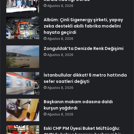
Ağustos 8, 2026
Albüm: Çinli Sigenergy şirketi, yapay
zeka destekli akıllı fabrika modelini
hayata geçirdi
Ağustos 8, 2026
Zonguldak’ta Denizde Renk Değişimi
Ağustos 8, 2026
İstanbullular dikkat! 6 metro hattında
sefer saatleri değişti
Ağustos 8, 2026
Başkanın makam odasına daldı
kurşun yağdırdı
Ağustos 8, 2026
Eski CHP PM Üyesi Buket Müftüoğlu: