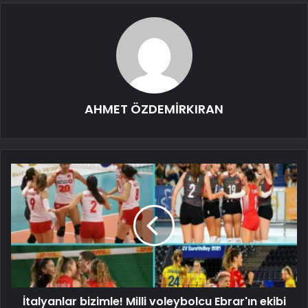
AHMET ÖZDEMİRKIRAN
İtalyanlar bizimle! Milli voleybolcu Ebrar'ın ekibi