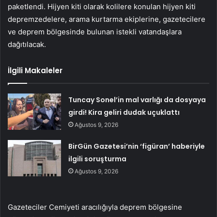
paketlendi. Hijyen kiti olarak kolilere konulan hijyen kiti
depremzedelere, arama kurtarma ekiplerine, gazetecilere
ve deprem bölgesinde bulunan istekli vatandaşlara
dağıtılacak.
İlgili Makaleler
Tuncay Sonel’in mal varlığı da dosyaya
girdi! Kira geliri dudak uçuklattı
Ağustos 9, 2026
BirGün Gazetesi’nin ‘figüran’ haberiyle
ilgili soruşturma
Ağustos 9, 2026
Gazeteciler Cemiyeti aracılığıyla deprem bölgesine