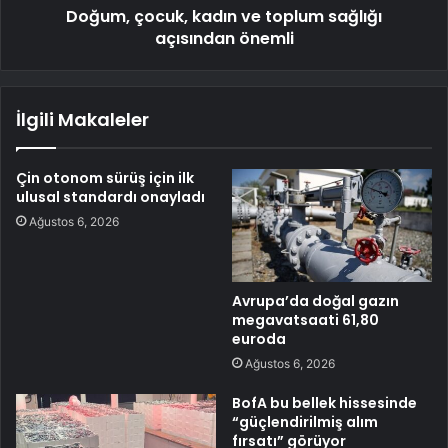
Doğum, çocuk, kadın ve toplum sağlığı
açısından önemli
İlgili Makaleler
Çin otonom sürüş için ilk
ulusal standardı onayladı
Ağustos 6, 2026
Avrupa’da doğal gazın
megavatsaati 61,80
euroda
Ağustos 6, 2026
BofA bu bellek hissesinde
“güçlendirilmiş alım
fırsatı” görüyor