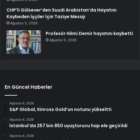
CHP’li Gülsever’den Suudi Arabistan’da Hayatını
Kaybeden İşçiler İçin Taziye Mesajı
Ağustos 5, 2026
Profesör Hilmi Demir hayatını kaybetti
Ağustos 5, 2026
En Güncel Haberler
Ağustos 6, 2026
S&P Global, Kinross Gold’un notunu yükseltti
Ağustos 6, 2026
İstanbul’da 257 bin 850 uyuşturucu hap ele geçirildi
Ağustos 6, 2026