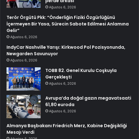
perde arkası
Ağustos 6, 2026
Terör Örgütü Pkk: “Önderliğin Fiziki Özgürlüğünü
İçermeyen Bir Yasa, Sürecin Sabote Edilmesi Anlamına
Gelir”
Ağustos 6, 2026
IndyCar Nashville Yarışı: Kirkwood Pol Pozisyonunda,
Newgarden Savunuyor
Ağustos 6, 2026
TOBB 82. Genel Kurulu Coşkuyla
Gerçekleşti
Ağustos 6, 2026
Avrupa’da doğal gazın megavatsaati
61,80 euroda
Ağustos 6, 2026
Almanya Başbakanı Friedrich Merz, Kabine Değişikliği
Mesajı Verdi
Ağustos 5, 2026