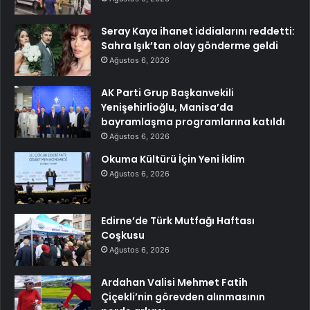
Seray Kaya ihanet iddialarını reddetti:
Sahra Işık’tan olay gönderme geldi
Ağustos 6, 2026
AK Parti Grup Başkanvekili
Yenişehirlioğlu, Manisa’da
bayramlaşma programlarına katıldı
Ağustos 6, 2026
Okuma Kültürü İçin Yeni İklim
Ağustos 6, 2026
Edirne’de Türk Mutfağı Haftası
Coşkusu
Ağustos 6, 2026
Ardahan Valisi Mehmet Fatih
Çiçekli’nin görevden alınmasının