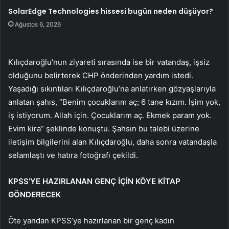
SolarEdge Technologies hissesi bugün neden düşüyor?
Ağustos 6, 2026
Kılıçdaroğlu’nun ziyareti sırasında ise bir vatandaş, işsiz
olduğunu belirterek CHP önderinden yardım istedi.
Yaşadığı sıkıntıları Kılıçdaroğlu’na anlatırken gözyaşlarıyla
anlatan şahıs, “Benim çocuklarım aç; 6 tane kızım. İşim yok,
iş istiyorum. Allah için. Çocuklarım aç. Ekmek param yok.
Evim kira” şeklinde konuştu. Şahsın bu talebi üzerine
iletişim bilgilerini alan Kılıçdaroğlu, daha sonra vatandaşla
selamlaştı ve hatıra fotoğrafı çekildi.
KPSS’YE HAZIRLANAN GENÇ İÇİN KÖYE KİTAP
GÖNDERECEK
Öte yandan KPSS’ye hazırlanan bir genç kadın