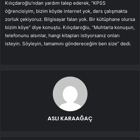
Kılıçdaroğlu’ndan yardım talep ederek, “KPSS
öğrencisiyim, bizim köyde internet yok, ders çalışmakta
zorluk çekiyoruz. Bilgisayar falan yok. Bir kütüphane olursa
bizim köye” diye konuştu. Kılıçdaroğlu, “Muhtarla konuşun,
telefonunu alsınlar, hangi kitapları istiyorsanız onları
isteyin. Söyleyin, tamamını göndereceğim ben size” dedi.
ASLI KARAAĞAÇ