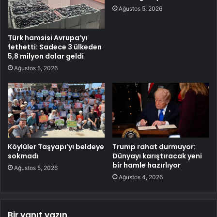
Ağustos 5, 2026
Türk hamsisi Avrupa’yı
fethetti: Sadece 3 ülkeden
5,8 milyon dolar geldi
Ağustos 5, 2026
Köylüler Taşyapı’yı beldeye
Trump rahat durmuyor:
sokmadı
Dünyayı karıştıracak yeni
bir hamle hazırlıyor
Ağustos 5, 2026
Ağustos 4, 2026
Bir yanıt yazın