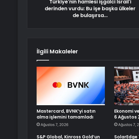
Türkiye'nin hamlesi işgalci İsrail'i
derinden vurdu: Bu işe başka ülkeler
de bulaşırsa...
İlgili Makaleler
Mastercard, BVNK’yi satın
Ekonomi ve
alma işlemini tamamladı
6 Ağustos
Ağustos 7, 2026
Ağustos 7, 
S&P Global, Kinross Gold’un
SolarEdge