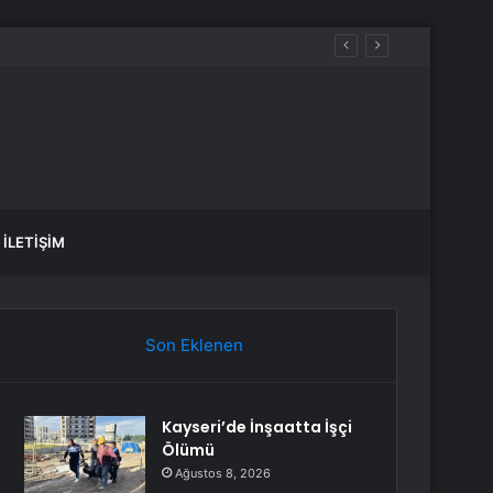
İLETIŞIM
Son Eklenen
Kayseri’de İnşaatta İşçi
Ölümü
Ağustos 8, 2026