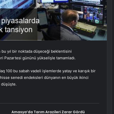
n bu yıl bir noktada düşeceği beklentisini
ri Pazartesi gününü yükselişle tamamladı.
q 100 bu sabah vadeli işlemlerde yatay ve karışık bir
hisse senedi endeksleri dünyanın en büyük ikinci
ı düşüşte.
Amasya’da Tarım Arazileri Zarar Gördü