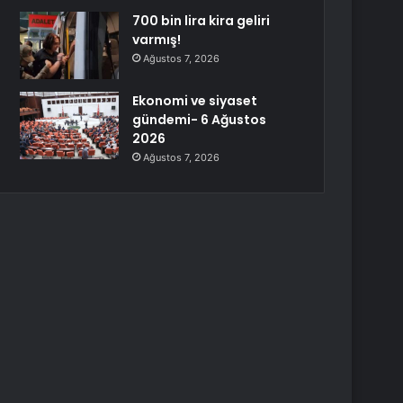
700 bin lira kira geliri
varmış!
Ağustos 7, 2026
Ekonomi ve siyaset
gündemi- 6 Ağustos
2026
Ağustos 7, 2026