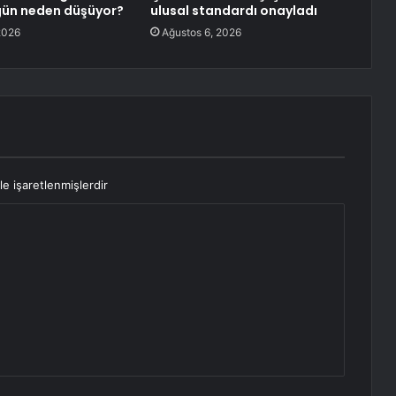
gün neden düşüyor?
ulusal standardı onayladı
2026
Ağustos 6, 2026
le işaretlenmişlerdir