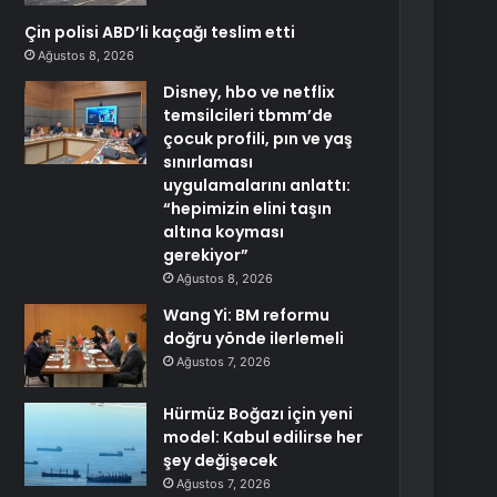
Çin polisi ABD’li kaçağı teslim etti
Ağustos 8, 2026
Disney, hbo ve netflix
temsilcileri tbmm’de
çocuk profili, pın ve yaş
sınırlaması
uygulamalarını anlattı:
“hepimizin elini taşın
altına koyması
gerekiyor”
Ağustos 8, 2026
Wang Yi: BM reformu
doğru yönde ilerlemeli
Ağustos 7, 2026
Hürmüz Boğazı için yeni
model: Kabul edilirse her
şey değişecek
Ağustos 7, 2026