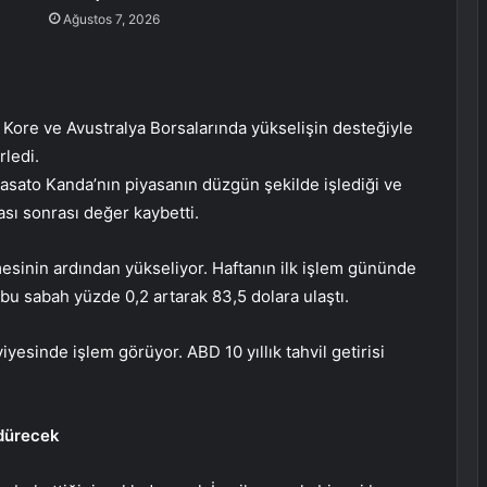
Ağustos 7, 2026
Kore ve Avustralya Borsalarında yükselişin desteğiyle
rledi.
Masato Kanda’nın piyasanın düzgün şekilde işlediği ve
ı sonrası değer kaybetti.
etmesinin ardından yükseliyor. Haftanın ilk işlem gününde
 bu sabah yüzde 0,2 artarak 83,5 dolara ulaştı.
yesinde işlem görüyor. ABD 10 yıllık tahvil getirisi
rdürecek