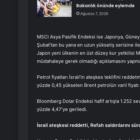
Bakanlık önünde eylemde
Ağustos 7, 2026
MSCI Asya Pasifik Endeksi ise Japonya, Güney 
Şubat’tan bu yana en uzun yükseliş serisine ile
Japon yeni ülkenin en üst düzey kur yetkilisi 
müdahaleye gerek olmadığı açıklamasını yapmas
Petrol fiyatları İsrail’in ateşkes teklifini redd
yüzde 0,45 yükselen Brent petrolün varil fiyatı
Bloomberg Dolar Endeksi hafif artışla 1.252 sevi
yüzde 4,47’ye geriledi.
İsrail ateşkesi reddetti, Refah saldırılarını sü