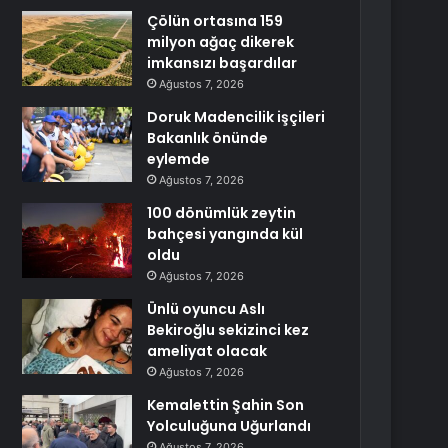
Çölün ortasına 159
milyon ağaç dikerek
imkansızı başardılar
Ağustos 7, 2026
Doruk Madencilik işçileri
Bakanlık önünde
eylemde
Ağustos 7, 2026
100 dönümlük zeytin
bahçesi yangında kül
oldu
Ağustos 7, 2026
Ünlü oyuncu Aslı
Bekiroğlu sekizinci kez
ameliyat olacak
Ağustos 7, 2026
Kemalettin Şahin Son
Yolculuğuna Uğurlandı
Ağustos 7, 2026