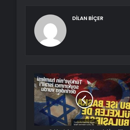
DİLAN BİÇER