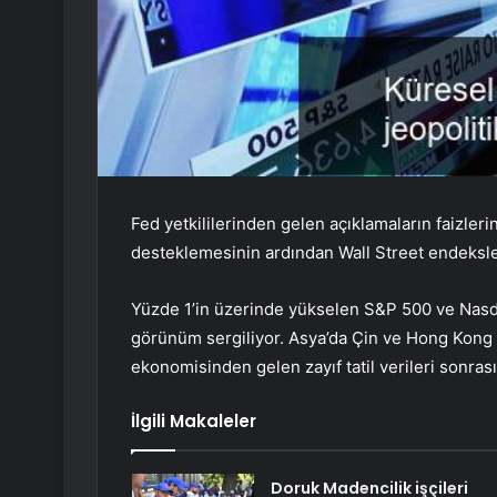
Fed yetkililerinden gelen açıklamaların faizleri
desteklemesinin ardından Wall Street endeksle
Yüzde 1’in üzerinde yükselen S&P 500 ve Nasda
görünüm sergiliyor. Asya’da Çin ve Hong Kong 
ekonomisinden gelen zayıf tatil verileri sonras
İlgili Makaleler
Doruk Madencilik işçileri