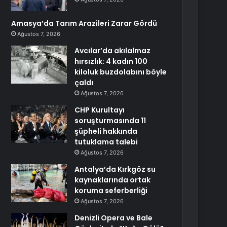
Amasya’da Tarım Arazileri Zarar Gördü
Ağustos 7, 2026
Avcılar’da akılalmaz
hırsızlık: 4 kadın 100
kiloluk buzdolabını böyle
çaldı
Ağustos 7, 2026
CHP Kurultayı
soruşturmasında 11
şüpheli hakkında
tutuklama talebi
Ağustos 7, 2026
Antalya’da Kırkgöz su
kaynaklarında ortak
koruma seferberliği
Ağustos 7, 2026
Denizli Opera ve Bale