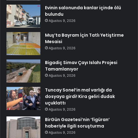
Evinin salonunda kanlar içinde ölü
bulundu
Ağustos 9, 2026
Muş’ta Bayram İçin Tatlı Yetiştirme
Mesaisi
Ağustos 9, 2026
Bigadiç Simav Çayı Islahı Projesi
Tamamlanıyor
Ağustos 9, 2026
Tuncay Sonel’in mal varlığı da
dosyaya girdi! Kira geliri dudak
uçuklattı
Ağustos 9, 2026
BirGün Gazetesi’nin ‘figüran’
haberiyle ilgili soruşturma
Ağustos 9, 2026