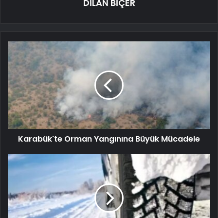
DİLAN BİÇER
Karabük'te Orman Yangınına Büyük Mücadele