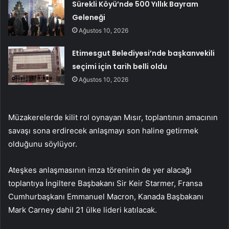
Sürekli Köyü’nde 500 Yıllık Bayram
Geleneği
Ağustos 10, 2026
Etimesgut Belediyesi’nde başkanvekili
seçimi için tarih belli oldu
Ağustos 10, 2026
Müzakerelerde kilit rol oynayan Mısır, toplantının amacının
savaşı sona erdirecek anlaşmayı son haline getirmek
olduğunu söylüyor.
Ateşkes anlaşmasının imza töreninin de yer alacağı
toplantıya İngiltere Başbakanı Sir Keir Starmer, Fransa
Cumhurbaşkanı Emmanuel Macron, Kanada Başbakanı
Mark Carney dahil 21 ülke lideri katılacak.