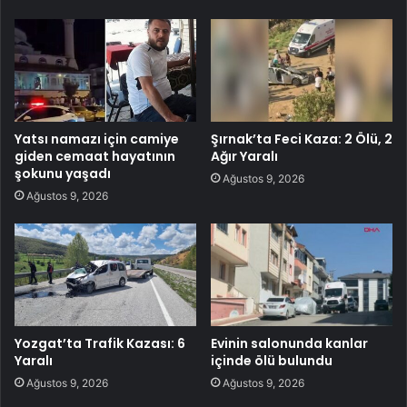
Yatsı namazı için camiye
Şırnak’ta Feci Kaza: 2 Ölü, 2
giden cemaat hayatının
Ağır Yaralı
şokunu yaşadı
Ağustos 9, 2026
Ağustos 9, 2026
Yozgat’ta Trafik Kazası: 6
Evinin salonunda kanlar
Yaralı
içinde ölü bulundu
Ağustos 9, 2026
Ağustos 9, 2026