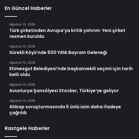
En Güncel Haberler
Ağustos 10, 2026
Türk şirketinden Avrupa’ya kritik yatırım: Yeni şirket
resmen kuruldu
Ağustos 10, 2026
Sürekli Köyü’nde 500 Yıllık Bayram Geleneği
Ağustos 10, 2026
Etimesgut Belediyesi’nde başkanvekili seçimi için tarih
belli oldu
Ağustos 10, 2026
Avusturya Şansölyesi Stocker, Türkiye’ye geliyor
Ağustos 10, 2026
Ahbap soruşturmasında 5 ünlü isim daha ifadeye
çağrıldı
Rastgele Haberler