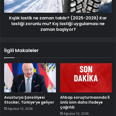
Kışlık lastik ne zaman takılır? (2025-2026) Kar
lastiği zorunlu mu? Kış lastiği uygulaması ne
zaman başlıyor?
İlgili Makaleler
Avusturya Şansölyesi
Ahbap soruşturmasında 5
Stocker, Türkiye’ye geliyor
ünlü isim daha ifadeye
çağrıldı
Ağustos 10, 2026
Ağustos 10, 2026