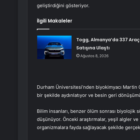
geliştirdiğini gösteriyor.
İlgili Makaleler
Togg, Almanya’da 337 Araç
Satışına Ulaştı
Ağustos 8, 2026
Durham Üniversitesi’nden biyokimyacı Martin 
bir şekilde aydınlatıyor ve besin geri dönüşümü
Bilim insanları, benzer ölüm sonrası biyolojik s
düşünüyor. Önceki araştırmalar, yeşil algler v
organizmalara fayda sağlayacak şekilde gerçekl