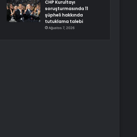
CHP Kurultayı
soruşturmasında 11
şüpheli hakkında
tutuklama talebi
Ağustos 7, 2026