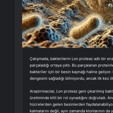
Çalışmada, bakterilerin Lon proteaz adlı bir en
parçaladığı ortaya çıktı. Bu parçalanan protein
bakteriler için bir besin kaynağı haline geliyo
dengesini sağladığı biliniyordu, ancak ilk kez ö
Araştırmacılar, Lon proteaz geni çıkarılmış bak
üretiminde kilit bir rol oynadığını doğruladı. 
hücrelerden gelen besinlerden faydalanabiliyor
kalmalarını değil, aynı zamanda klonlarının da 