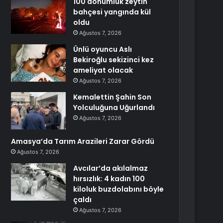
100 dönümlük zeytin
bahçesi yangında kül
oldu
Ağustos 7, 2026
Ünlü oyuncu Aslı
Bekiroğlu sekizinci kez
ameliyat olacak
Ağustos 7, 2026
Kemalettin Şahin Son
Yolculuğuna Uğurlandı
Ağustos 7, 2026
Amasya’da Tarım Arazileri Zarar Gördü
Ağustos 7, 2026
Avcılar’da akılalmaz
hırsızlık: 4 kadın 100
kiloluk buzdolabını böyle
çaldı
Ağustos 7, 2026