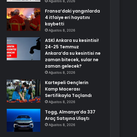
Ağustos 8, 2026
Fransa’daki yangınlarda
4 itfaiye eri hayatını
kaybetti
Ağustos 8, 2026
ASKİ Ankara su kesintisi!
24-25 Temmuz
Ankara’da su kesintisi ne
zaman bitecek, sular ne
zaman gelecek?
Ağustos 8, 2026
Kartepeli Gençlerin
Kamp Macerası
Sertifikayla Taçlandı
Ağustos 8, 2026
Togg, Almanya’da 337
Araç Satışına Ulaştı
Ağustos 8, 2026