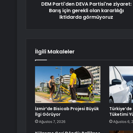
DEM Parti'den DEVA Partisi'ne ziyaret:
Barış için gerekli olan kararlılığı
iktidarda görmüyoruz
İlgili Makaleler
İzmir’de Bisicab Projesi Büyük
Türkiye’de 
İlgi Görüyor
Tüketimi Yü
Ağustos 7, 2026
Ağustos 6, 