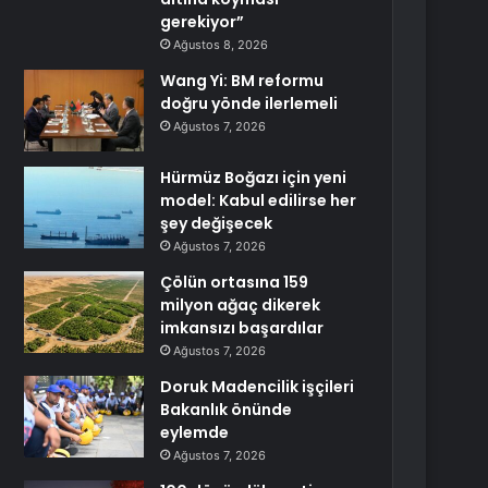
gerekiyor”
Ağustos 8, 2026
Wang Yi: BM reformu
doğru yönde ilerlemeli
Ağustos 7, 2026
Hürmüz Boğazı için yeni
model: Kabul edilirse her
şey değişecek
Ağustos 7, 2026
Çölün ortasına 159
milyon ağaç dikerek
imkansızı başardılar
Ağustos 7, 2026
Doruk Madencilik işçileri
Bakanlık önünde
eylemde
Ağustos 7, 2026