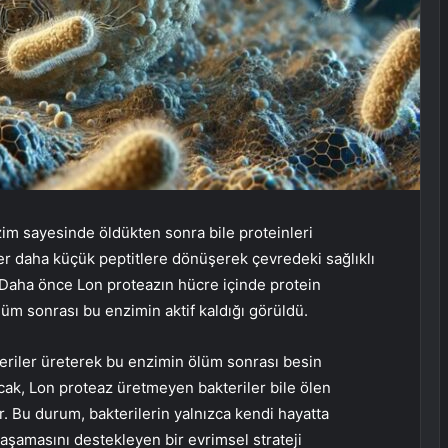
zim sayesinde öldükten sonra bile proteinleri
ler daha küçük peptitlere dönüşerek çevredeki sağlıklı
r. Daha önce Lon proteazın hücre içinde protein
lüm sonrası bu enzimin aktif kaldığı görüldü.
teriler üreterek bu enzimin ölüm sonrası besin
Ancak, Lon proteaz üretmeyen bakteriler bile ölen
. Bu durum, bakterilerin yalnızca kendi hayatta
yaşamasını destekleyen bir evrimsel strateji