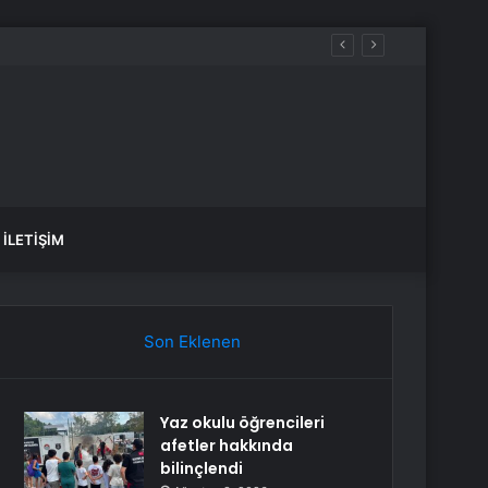
İLETIŞIM
Son Eklenen
Yaz okulu öğrencileri
afetler hakkında
bilinçlendi