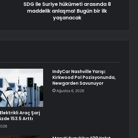
SDG ile Suriye hükümeti arasında 8
maddelik anlaşma! Bugün bir ilk
yaşanacak
IndyCar Nashville Yarışı:
Kirkwood Pol Pozisyonunda,
Newgarden Savunuyor
Ağustos 6, 2026
Elektrikli Araç Şarj
zde 153.5 Arttı
2026