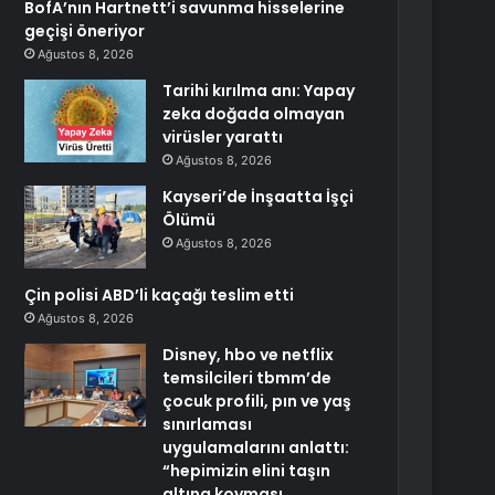
BofA’nın Hartnett’i savunma hisselerine
geçişi öneriyor
Ağustos 8, 2026
Tarihi kırılma anı: Yapay
zeka doğada olmayan
virüsler yarattı
Ağustos 8, 2026
Kayseri’de İnşaatta İşçi
Ölümü
Ağustos 8, 2026
Çin polisi ABD’li kaçağı teslim etti
Ağustos 8, 2026
Disney, hbo ve netflix
temsilcileri tbmm’de
çocuk profili, pın ve yaş
sınırlaması
uygulamalarını anlattı:
“hepimizin elini taşın
altına koyması