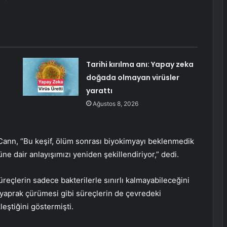
Tarihi kırılma anı: Yapay zeka
doğada olmayan virüsler
yarattı
Ağustos 8, 2026
Cann, “Bu keşif, ölüm sonrası biyokimyayı beklenmedik
ne dair anlayışımızı yeniden şekillendiriyor,” dedi.
üreçlerin sadece bakterilerle sınırlı kalmayabileceğini
e yaprak çürümesi gibi süreçlerin de çevredeki
eştiğini göstermişti.