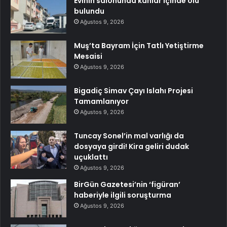
Evinin salonunda kanlar içinde ölü
bulundu
Ağustos 9, 2026
Muş’ta Bayram İçin Tatlı Yetiştirme
Mesaisi
Ağustos 9, 2026
Bigadiç Simav Çayı Islahı Projesi
Tamamlanıyor
Ağustos 9, 2026
Tuncay Sonel’in mal varlığı da
dosyaya girdi! Kira geliri dudak
uçuklattı
Ağustos 9, 2026
BirGün Gazetesi’nin ‘figüran’
haberiyle ilgili soruşturma
Ağustos 9, 2026