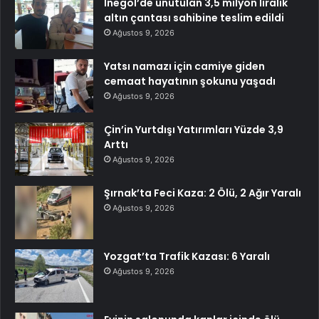
İnegöl’de unutulan 3,5 milyon liralık
altın çantası sahibine teslim edildi
Ağustos 9, 2026
Yatsı namazı için camiye giden
cemaat hayatının şokunu yaşadı
Ağustos 9, 2026
Çin’in Yurtdışı Yatırımları Yüzde 3,9
Arttı
Ağustos 9, 2026
Şırnak’ta Feci Kaza: 2 Ölü, 2 Ağır Yaralı
Ağustos 9, 2026
Yozgat’ta Trafik Kazası: 6 Yaralı
Ağustos 9, 2026