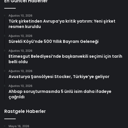
En Güncel Haberler
Ağustos 10, 2026
Türk şirketinden Avrupa’ya kritik yatırım: Yeni şirket
resmen kuruldu
Ağustos 10, 2026
Sürekli Köyü’nde 500 Yıllık Bayram Geleneği
Ağustos 10, 2026
Etimesgut Belediyesi’nde başkanvekili seçimi için tarih
belli oldu
Ağustos 10, 2026
Avusturya Şansölyesi Stocker, Türkiye’ye geliyor
Ağustos 10, 2026
Ahbap soruşturmasında 5 ünlü isim daha ifadeye
çağrıldı
Rastgele Haberler
Mayıs 16, 2026