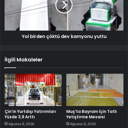
Yol birden çöktü dev kamyonu yuttu
İlgili Makaleler
Çin’in Yurtdışı Yatırımları
Muş’ta Bayram İçin Tatlı
Yüzde 3,9 Arttı
Yetiştirme Mesaisi
Ağustos 9, 2026
Ağustos 9, 2026