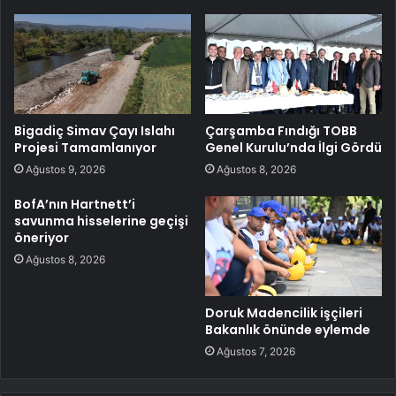
Bigadiç Simav Çayı Islahı
Çarşamba Fındığı TOBB
Projesi Tamamlanıyor
Genel Kurulu’nda İlgi Gördü
Ağustos 9, 2026
Ağustos 8, 2026
BofA’nın Hartnett’i
savunma hisselerine geçişi
öneriyor
Ağustos 8, 2026
Doruk Madencilik işçileri
Bakanlık önünde eylemde
Ağustos 7, 2026