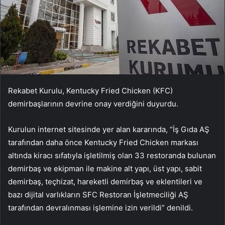
Rekabet Kurulu, Kentucky Fried Chicken (KFC)
demirbaşlarının devrine onay verdiğini duyurdu.
Kurulun internet sitesinde yer alan kararında, “İş Gıda AŞ
tarafından daha önce Kentucky Fried Chicken markası
altında kiracı sıfatıyla işletilmiş olan 33 restoranda bulunan
demirbaş ve ekipman ile makine alt yapı, üst yapı, sabit
demirbaş, teçhizat, hareketli demirbaş ve eklentileri ve
bazı dijital varlıkların SFC Restoran İşletmeciliği AŞ
tarafından devralınması işlemine izin verildi” denildi.