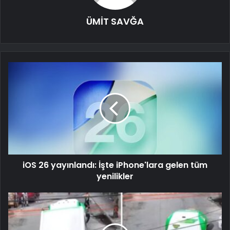
ÜMİT SAVĞA
iOS 26 yayınlandı: İşte iPhone'lara gelen tüm
yenilikler