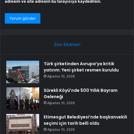
adresim ve site adresim bu tarayıcıya kaydedilsin.
Son Eklenen
Türk şirketinden Avrupa’ya kritik
yatırım: Yeni şirket resmen kuruldu
Ağustos 10, 2026
Sürekli Köyü’nde 500 Yıllık Bayram
Geleneği
Ağustos 10, 2026
Etimesgut Belediyesi’nde başkanvekili
seçimi için tarih belli oldu
Ağustos 10, 2026