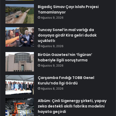
Bigadiç Simav Çayı Islahı Projesi
Tamamlanıyor
Ağustos 9, 2026
Tuncay Sonel’in mal varlığı da
dosyaya girdi! Kira geliri dudak
uçuklattı
Ağustos 9, 2026
BirGün Gazetesi’nin ‘figüran’
haberiyle ilgili soruşturma
Ağustos 9, 2026
Çarşamba Fındığı TOBB Genel
Kurulu’nda İlgi Gördü
Ağustos 8, 2026
Albüm: Çinli Sigenergy şirketi, yapay
zeka destekli akıllı fabrika modelini
hayata geçirdi