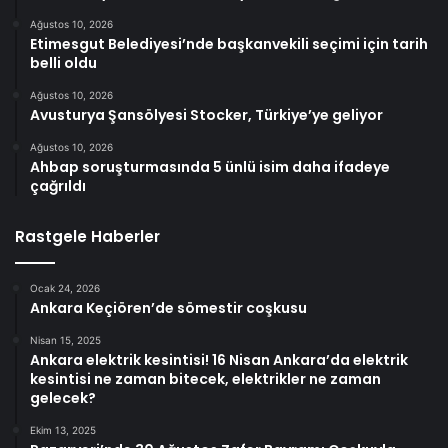
Ağustos 10, 2026
Etimesgut Belediyesi’nde başkanvekili seçimi için tarih
belli oldu
Ağustos 10, 2026
Avusturya Şansölyesi Stocker, Türkiye’ye geliyor
Ağustos 10, 2026
Ahbap soruşturmasında 5 ünlü isim daha ifadeye
çağrıldı
Rastgele Haberler
Ocak 24, 2026
Ankara Keçiören’de sömestir coşkusu
Nisan 15, 2025
Ankara elektrik kesintisi! 16 Nisan Ankara’da elektrik
kesintisi ne zaman bitecek, elektrikler ne zaman
gelecek?
Ekim 13, 2025