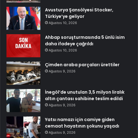
Avusturya Şansölyesi Stocker,
Türkiye’ye geliyor
Ağustos 10, 2026
Ahbap soruşturmasında 5 ünlü isim
daha ifadeye çağrıldı
Ağustos 10, 2026
Çimden araba parçaları ürettiler
Ağustos 9, 2026
İnegöl’de unutulan 3,5 milyon liralık
altın çantası sahibine teslim edildi
Ağustos 9, 2026
Yatsı namazı için camiye giden
cemaat hayatının şokunu yaşadı
Ağustos 9, 2026