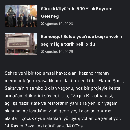
Sürekli Köyü’nde 500 Yıllık Bayram
Geleneği
Ağustos 10, 2026
Etimesgut Belediyesi’nde başkanvekili
seçimi için tarih belli oldu
Ağustos 10, 2026
Şehre yeni bir toplumsal hayat alanı kazandırmanın
memnunluğunu yaşadıklarını tabir eden Lider Ekrem Şanlı,
Sakarya’nın sembolü olan vagonu, hoş bir projeyle kente
armağan ettiklerini söyledi. Ulu, “Vagon Kıraathanesi,
açılışa hazır. Kafe ve restoranın yanı sıra yeni bir yaşam
alanı haline taşıdığımız bölgede yeşil alanlar, oturma
alanları, çocuk oyun alanları, yürüyüş yolları da yer alıyor.
14 Kasım Pazartesi günü saat 14.00’da