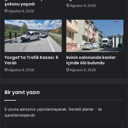
şokunu yaşadı
Ağustos 9, 2026
Ağustos 9, 2026
Yozgat’ta Trafik Kazası: 6
Evinin salonunda kanlar
Yaralı
içinde ölü bulundu
Ağustos 9, 2026
Ağustos 9, 2026
Bir yanıt yazın
E-posta adresiniz yayınlanmayacak.
Gerekli alanlar
*
ile
işaretlenmişlerdir
Y