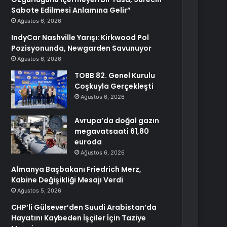
Sabote Edilmesi Anlamına Gelir”
Ağustos 6, 2026
IndyCar Nashville Yarışı: Kirkwood Pol
Pozisyonunda, Newgarden Savunuyor
Ağustos 6, 2026
TOBB 82. Genel Kurulu
Coşkuyla Gerçekleşti
Ağustos 6, 2026
Avrupa’da doğal gazın
megavatsaati 61,80
euroda
Ağustos 6, 2026
Almanya Başbakanı Friedrich Merz,
Kabine Değişikliği Mesajı Verdi
Ağustos 5, 2026
CHP’li Gülsever’den Suudi Arabistan’da
Hayatını Kaybeden İşçiler İçin Taziye