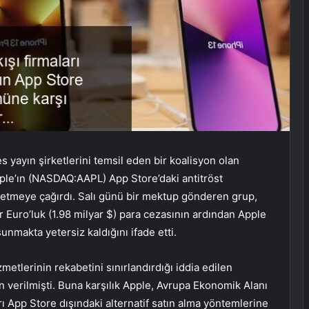
 yayın şirketlerini temsil eden bir koalisyon olan
ple’ın (NASDAQ:
AAPL
) App Store’daki antitröst
detmeye çağırdı. Salı günü bir mektup gönderen grup,
r Euro’luk (1.98 milyar $) para cezasının ardından Apple
sunmakta yetersiz kaldığını ifade etti.
metlerinin rekabetini sınırlandırdığı iddia edilen
n verilmişti. Buna karşılık Apple, Avrupa Ekonomik Alanı
rı App Store dışındaki alternatif satın alma yöntemlerine