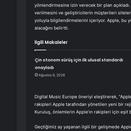
yönlendirmesine izin verecek bir plan açıkladı.
verilmesini ve geliştiricilerin müşterileri sit
yoluyla bilgilendirmelerini içeriyor. Apple, b
alacağını belirtti.
İlgili Makaleler
Çin otonom sürüş için ilk ulusal standardı
onayladı
Ağustos 6, 2026
Digital Music Europe öneriyi eleştirerek, “Apple’
rakipleri Apple tarafından yönetilen yeni bir re
Kuruluş, önlemlerin Apple’ın rakipleri için eşit
Geçtiğimiz ay yaşanan ilgili bir gelişmede Apple,