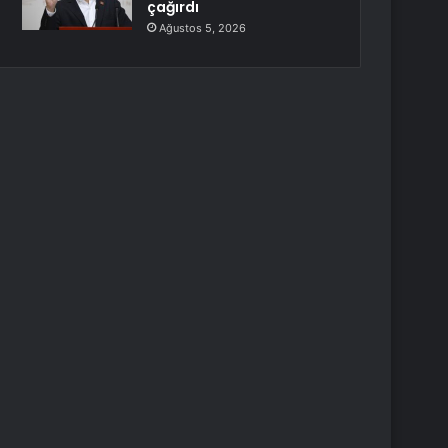
çağırdı
Ağustos 5, 2026