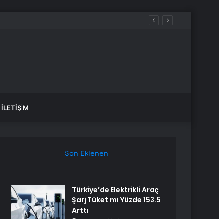
İLETIŞIM
Son Eklenen
Türkiye’de Elektrikli Araç
Şarj Tüketimi Yüzde 153.5
Arttı