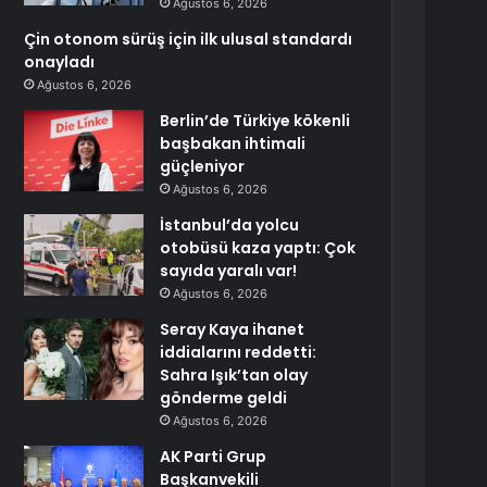
Ağustos 6, 2026
Çin otonom sürüş için ilk ulusal standardı
onayladı
Ağustos 6, 2026
Berlin’de Türkiye kökenli
başbakan ihtimali
güçleniyor
Ağustos 6, 2026
İstanbul’da yolcu
otobüsü kaza yaptı: Çok
sayıda yaralı var!
Ağustos 6, 2026
Seray Kaya ihanet
iddialarını reddetti:
Sahra Işık’tan olay
gönderme geldi
Ağustos 6, 2026
AK Parti Grup
Başkanvekili