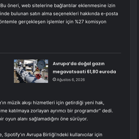
 Bu öneri, web sitelerine bağlantılar eklenmesine izin
elerinde bulunan satın alma seçenekleri hakkında e-posta
u yöntemle gerçekleşen işlemler için %27 komisyon
Avrupa’da doğal gazın
megavatsaati 61,80 euroda
Ağustos 6, 2026
ın müzik akışı hizmetleri için getirdiği yeni hak,
jime katılmaya zorlayan ayrımcı bir programdır” dedi.
 bir oyun alanı sağlamadığını öne sürüyor.
 Spotify’ın Avrupa Birliği’ndeki kullanıcılar için