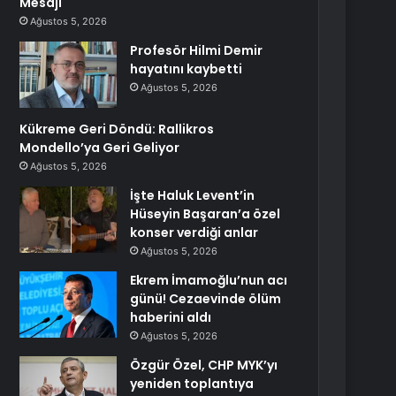
Mesajı
Ağustos 5, 2026
Profesör Hilmi Demir
hayatını kaybetti
Ağustos 5, 2026
Kükreme Geri Döndü: Rallikros
Mondello’ya Geri Geliyor
Ağustos 5, 2026
İşte Haluk Levent’in
Hüseyin Başaran’a özel
konser verdiği anlar
Ağustos 5, 2026
Ekrem İmamoğlu’nun acı
günü! Cezaevinde ölüm
haberini aldı
Ağustos 5, 2026
Özgür Özel, CHP MYK’yı
yeniden toplantıya