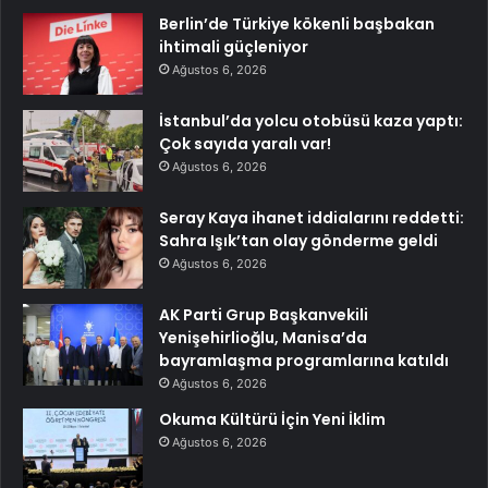
Berlin’de Türkiye kökenli başbakan
ihtimali güçleniyor
Ağustos 6, 2026
İstanbul’da yolcu otobüsü kaza yaptı:
Çok sayıda yaralı var!
Ağustos 6, 2026
Seray Kaya ihanet iddialarını reddetti:
Sahra Işık’tan olay gönderme geldi
Ağustos 6, 2026
AK Parti Grup Başkanvekili
Yenişehirlioğlu, Manisa’da
bayramlaşma programlarına katıldı
Ağustos 6, 2026
Okuma Kültürü İçin Yeni İklim
Ağustos 6, 2026