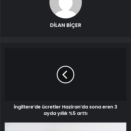
DİLAN BİÇER
İngiltere’de ücretler Haziran’da sona eren 3
ayda yıllık %5 arttı