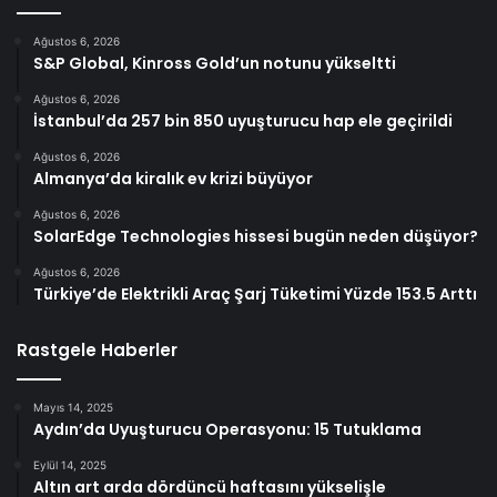
Ağustos 6, 2026
S&P Global, Kinross Gold’un notunu yükseltti
Ağustos 6, 2026
İstanbul’da 257 bin 850 uyuşturucu hap ele geçirildi
Ağustos 6, 2026
Almanya’da kiralık ev krizi büyüyor
Ağustos 6, 2026
SolarEdge Technologies hissesi bugün neden düşüyor?
Ağustos 6, 2026
Türkiye’de Elektrikli Araç Şarj Tüketimi Yüzde 153.5 Arttı
Rastgele Haberler
Mayıs 14, 2025
Aydın’da Uyuşturucu Operasyonu: 15 Tutuklama
Eylül 14, 2025
Altın art arda dördüncü haftasını yükselişle