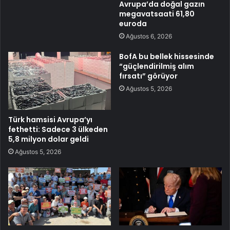
Avrupa’da doğal gazın
megavatsaati 61,80
euroda
Ağustos 6, 2026
BofA bu bellek hissesinde
“güçlendirilmiş alım
fırsatı” görüyor
Ağustos 5, 2026
Türk hamsisi Avrupa’yı
fethetti: Sadece 3 ülkeden
5,8 milyon dolar geldi
Ağustos 5, 2026