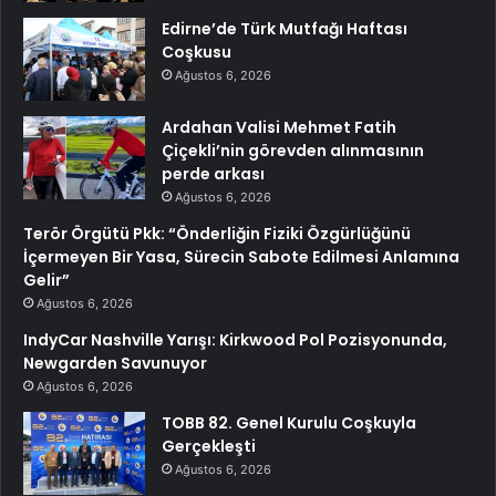
Edirne’de Türk Mutfağı Haftası
Coşkusu
Ağustos 6, 2026
Ardahan Valisi Mehmet Fatih
Çiçekli’nin görevden alınmasının
perde arkası
Ağustos 6, 2026
Terör Örgütü Pkk: “Önderliğin Fiziki Özgürlüğünü
İçermeyen Bir Yasa, Sürecin Sabote Edilmesi Anlamına
Gelir”
Ağustos 6, 2026
IndyCar Nashville Yarışı: Kirkwood Pol Pozisyonunda,
Newgarden Savunuyor
Ağustos 6, 2026
TOBB 82. Genel Kurulu Coşkuyla
Gerçekleşti
Ağustos 6, 2026