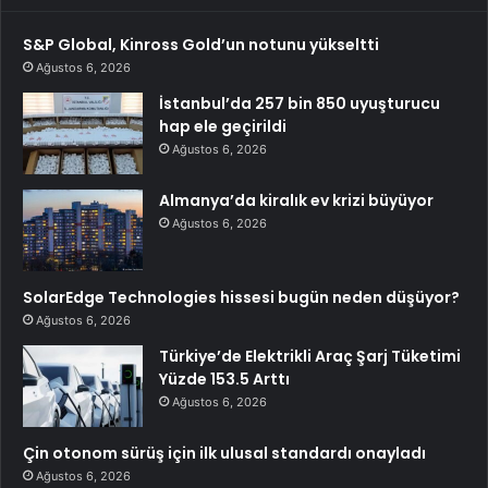
S&P Global, Kinross Gold’un notunu yükseltti
Ağustos 6, 2026
İstanbul’da 257 bin 850 uyuşturucu
hap ele geçirildi
Ağustos 6, 2026
Almanya’da kiralık ev krizi büyüyor
Ağustos 6, 2026
SolarEdge Technologies hissesi bugün neden düşüyor?
Ağustos 6, 2026
Türkiye’de Elektrikli Araç Şarj Tüketimi
Yüzde 153.5 Arttı
Ağustos 6, 2026
Çin otonom sürüş için ilk ulusal standardı onayladı
Ağustos 6, 2026