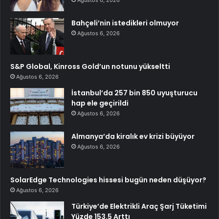
Ağustos 6, 2026
Bahçeli’nin istedikleri olmuyor
Ağustos 6, 2026
S&P Global, Kinross Gold’un notunu yükseltti
Ağustos 6, 2026
İstanbul’da 257 bin 850 uyuşturucu
hap ele geçirildi
Ağustos 6, 2026
Almanya’da kiralık ev krizi büyüyor
Ağustos 6, 2026
SolarEdge Technologies hissesi bugün neden düşüyor?
Ağustos 6, 2026
Türkiye’de Elektrikli Araç Şarj Tüketimi
Yüzde 153.5 Arttı