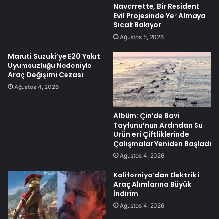
Navarrette, Bir Resident
Evil Projesinde Yer Almaya
Sıcak Bakıyor
Ağustos 5, 2026
Maruti Suzuki’ye E20 Yakıt
Uyumsuzluğu Nedeniyle
Araç Değişimi Cezası
Ağustos 4, 2026
Albüm: Çin’de Bavi
Tayfunu’nun Ardından Su
Ürünleri Çiftliklerinde
Çalışmalar Yeniden Başladı
Ağustos 4, 2026
Kaliforniya’dan Elektrikli
Araç Alımlarına Büyük
İndirim
Ağustos 4, 2026