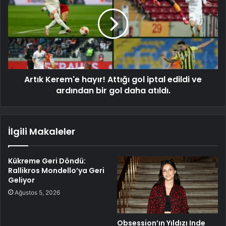
Artık Kerem'e hayır! Attığı gol iptal edildi ve
ardından bir gol daha atıldı.
İlgili Makaleler
Kükreme Geri Döndü:
Rallikros Mondello’ya Geri
Geliyor
Ağustos 5, 2026
Obsession’ın Yıldızı Inde