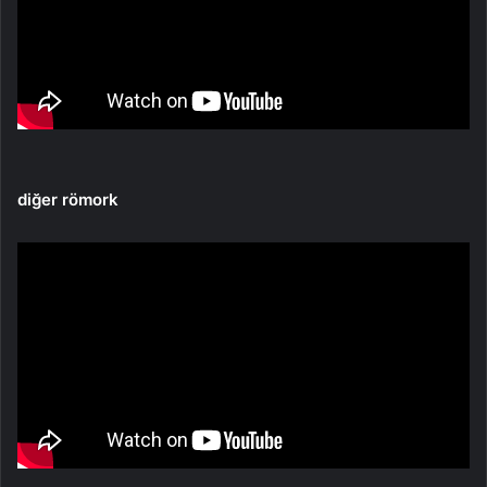
diğer römork