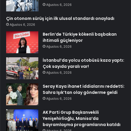
Ağustos 6, 2026
Çin otonom sürüş için ilk ulusal standardı onayladı
Ağustos 6, 2026
Berlin’de Türkiye kökenli başbakan
ihtimali güçleniyor
Ağustos 6, 2026
İstanbul’da yolcu otobüsü kaza yaptı:
Çok sayıda yaralı var!
Ağustos 6, 2026
Seray Kaya ihanet iddialarını reddetti:
Sahra Işık’tan olay gönderme geldi
Ağustos 6, 2026
AK Parti Grup Başkanvekili
Yenişehirlioğlu, Manisa’da
bayramlaşma programlarına katıldı
Ağustos 6, 2026