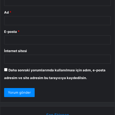
Ad
*
E-posta
*
İnternet sitesi
Daha sonraki yorumlarımda kullanılması için adım, e-posta
adresim ve site adresim bu tarayıcıya kaydedilsin.
Son Eklenen