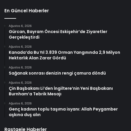
En Güncel Haberler
Ağustos 6, 2026
Gürcan, Bayram Öncesi Eskişehir’de Ziyaretler
Gerçekleştirdi
Ağustos 6, 2026
Kanada’da Bu Yıl 3.839 Orman Yangınında 2,9 Milyon
Hektarlık Alan Zarar Gördü
Ağustos 6, 2026
Sağanak sonrası denizin rengi çamura döndü
Ağustos 6, 2026
Çin Başbakanı Li’den İngiltere’nin Yeni Başbakanı
Burnham’a Tebrik Mesajı
Ağustos 6, 2026
Genç kadının toplu taşıma isyanı: Allah Peygamber
aşkına duş alın
Rastgele Haberler