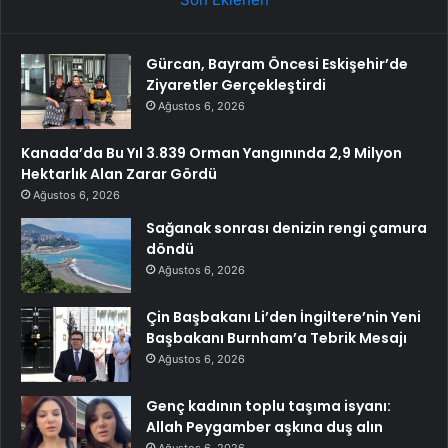
Gürcan, Bayram Öncesi Eskişehir’de
Ziyaretler Gerçekleştirdi
Ağustos 6, 2026
Kanada’da Bu Yıl 3.839 Orman Yangınında 2,9 Milyon
Hektarlık Alan Zarar Gördü
Ağustos 6, 2026
Sağanak sonrası denizin rengi çamura
döndü
Ağustos 6, 2026
Çin Başbakanı Li’den İngiltere’nin Yeni
Başbakanı Burnham’a Tebrik Mesajı
Ağustos 6, 2026
Genç kadının toplu taşıma isyanı:
Allah Peygamber aşkına duş alın