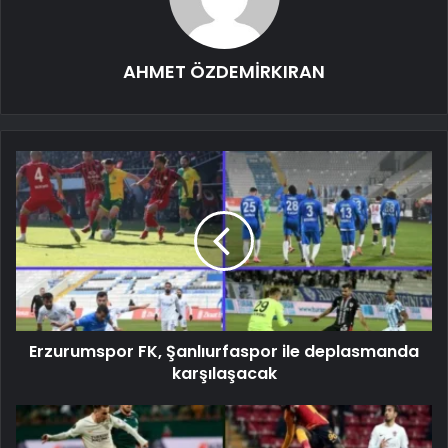
AHMET ÖZDEMİRKIRAN
Erzurumspor FK, Şanlıurfaspor ile deplasmanda
karşılaşacak