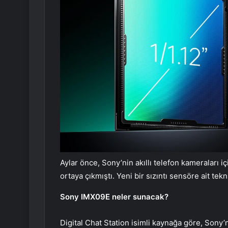
Aylar önce, Sony’nin akıllı telefon kameraları iç
ortaya çıkmıştı. Yeni bir sızıntı sensöre ait tekn
Sony IMX09E neler sunacak?
Digital Chat Station isimli kaynağa göre, Sony