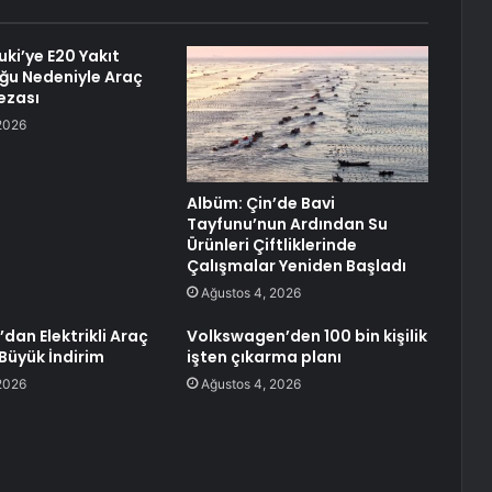
ki’ye E20 Yakıt
ğu Nedeniyle Araç
ezası
2026
Albüm: Çin’de Bavi
Tayfunu’nun Ardından Su
Ürünleri Çiftliklerinde
Çalışmalar Yeniden Başladı
Ağustos 4, 2026
’dan Elektrikli Araç
Volkswagen’den 100 bin kişilik
 Büyük İndirim
işten çıkarma planı
2026
Ağustos 4, 2026