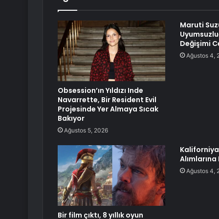
Maruti Suzu
Uyumsuzlu
Değişimi C
Ağustos 4, 
Obsession’ın Yıldızı Inde
Navarrette, Bir Resident Evil
Projesinde Yer Almaya Sıcak
Bakıyor
Ağustos 5, 2026
Kaliforniya
Alımlarına
Ağustos 4, 
Bir film çıktı, 8 yıllık oyun