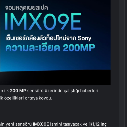
in ilk
200 MP
sensörü üzerinde çalıştığı haberleri
ik özellikleri ortaya koydu.
’nin yeni sensörü
IMX09E
ismini taşıyacak ve
1/1,12 inç