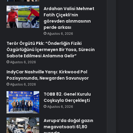
Ardahan Valisi Mehmet
Fatih Çiçekli’nin
görevden alınmasının
perde arkası
Ağustos 6, 2026
Terör Örgütü Pkk: “Önderliğin Fiziki
Özgürlüğünü İçermeyen Bir Yasa, Sürecin
Sabote Edilmesi Anlamına Gelir”
Ağustos 6, 2026
IndyCar Nashville Yarışı: Kirkwood Pol
Pozisyonunda, Newgarden Savunuyor
Ağustos 6, 2026
TOBB 82. Genel Kurulu
Coşkuyla Gerçekleşti
Ağustos 6, 2026
Avrupa’da doğal gazın
megavatsaati 61,80