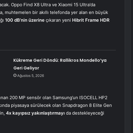
acak. Oppo Find X8 Ultra ve Xiaomi 15 Ultra’da
a, muhtemelen bir akıllı telefonda yer alan en büyük
ığı
100 dB’nin üzerine
çıkaran yeni
Hibrit Frame HDR
Kükreme Geri Döndü: Rallikros Mondello’ya
Geri Geliyor
Ağustos 5, 2026
ulunan 200 MP sensör olan Samsung’un ISOCELL HP2
akında piyasaya sürülecek olan Snapdragon 8 Elite Gen
nin,
4x kayıpsız yakınlaştırmayı
da destekleyeceği