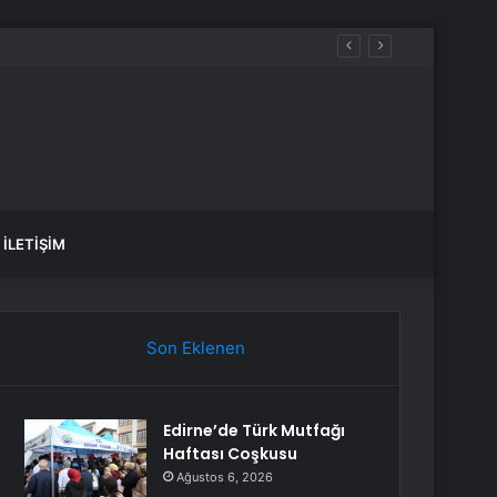
İLETIŞIM
Son Eklenen
Edirne’de Türk Mutfağı
Haftası Coşkusu
Ağustos 6, 2026