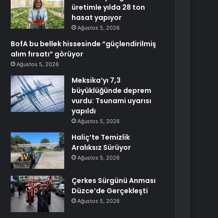
üretimle yılda 28 ton
hasat yapıyor
Ağustos 5, 2026
BofA bu bellek hissesinde “güçlendirilmiş
alım fırsatı” görüyor
Ağustos 5, 2026
Meksika’yı 7,3
büyüklüğünde deprem
vurdu: Tsunami uyarısı
yapıldı
Ağustos 5, 2026
Haliç’te Temizlik
Aralıksız Sürüyor
Ağustos 5, 2026
Çerkes Sürgünü Anması
Düzce’de Gerçekleşti
Ağustos 5, 2026