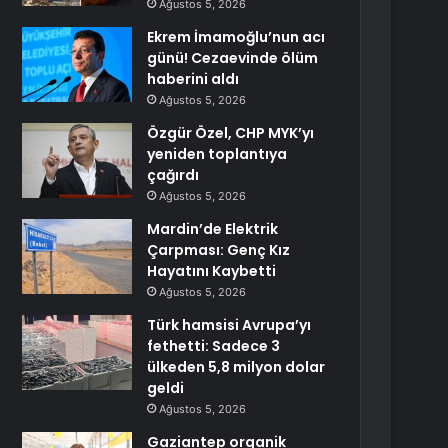
Ağustos 5, 2026
Ekrem İmamoğlu’nun acı
günü! Cezaevinde ölüm
haberini aldı
Ağustos 5, 2026
Özgür Özel, CHP MYK’yı
yeniden toplantıya
çağırdı
Ağustos 5, 2026
Mardin’de Elektrik
Çarpması: Genç Kız
Hayatını Kaybetti
Ağustos 5, 2026
Türk hamsisi Avrupa’yı
fethetti: Sadece 3
ülkeden 5,8 milyon dolar
geldi
Ağustos 5, 2026
Gaziantep organik