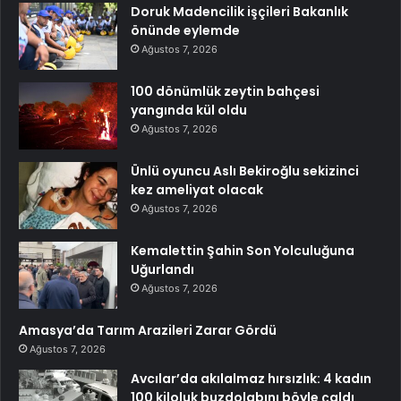
Doruk Madencilik işçileri Bakanlık
önünde eylemde
Ağustos 7, 2026
100 dönümlük zeytin bahçesi
yangında kül oldu
Ağustos 7, 2026
Ünlü oyuncu Aslı Bekiroğlu sekizinci
kez ameliyat olacak
Ağustos 7, 2026
Kemalettin Şahin Son Yolculuğuna
Uğurlandı
Ağustos 7, 2026
Amasya’da Tarım Arazileri Zarar Gördü
Ağustos 7, 2026
Avcılar’da akılalmaz hırsızlık: 4 kadın
100 kiloluk buzdolabını böyle çaldı