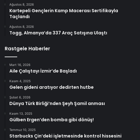
Ağustos 8, 2026
Kartepeli Gençlerin Kamp Macerası Sertifikayla
Taçlandı
Ağustos 8, 2026
Togg, Almanya’da 337 Araç Satışına Ulaştı
Rastgele Haberler
Mart 16, 2026
Aile Çalıştayı İzmir’de Başladı
Kasım 4, 2025
Gelen gideni aratıyor dedirten hutbe
Şubat 6, 2026
Dünya Türk Birliği’nden Şeyh Şamil anması
Kasım 13, 2025
Gülben Ergen’den bomba gibi dönüş!
Temmuz 10, 2025
Starbucks Çin’deki işletmesinde kontrol hissesini