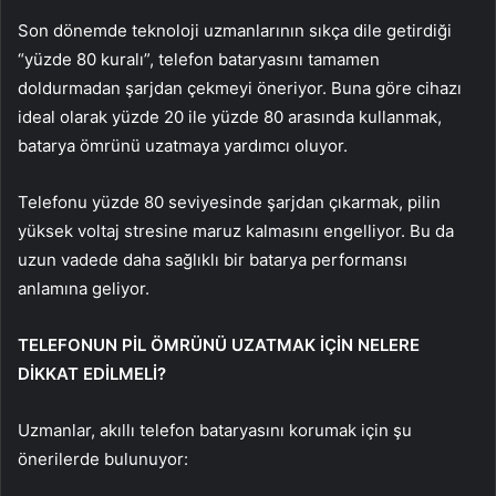
Son dönemde teknoloji uzmanlarının sıkça dile getirdiği
“yüzde 80 kuralı”, telefon bataryasını tamamen
doldurmadan şarjdan çekmeyi öneriyor. Buna göre cihazı
ideal olarak yüzde 20 ile yüzde 80 arasında kullanmak,
batarya ömrünü uzatmaya yardımcı oluyor.
Telefonu yüzde 80 seviyesinde şarjdan çıkarmak, pilin
yüksek voltaj stresine maruz kalmasını engelliyor. Bu da
uzun vadede daha sağlıklı bir batarya performansı
anlamına geliyor.
TELEFONUN PİL ÖMRÜNÜ UZATMAK İÇİN NELERE
DİKKAT EDİLMELİ?
Uzmanlar, akıllı telefon bataryasını korumak için şu
önerilerde bulunuyor: