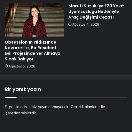
Maruti Suzuki’ye E20 Yakıt
Uyumsuzluğu Nedeniyle
Araç Değişimi Cezası
Ağustos 4, 2026
Obsession’ın Yıldızı Inde
Navarrette, Bir Resident
Evil Projesinde Yer Almaya
Sıcak Bakıyor
Ağustos 5, 2026
Bir yanıt yazın
E-posta adresiniz yayınlanmayacak.
Gerekli alanlar
*
ile
işaretlenmişlerdir
Y