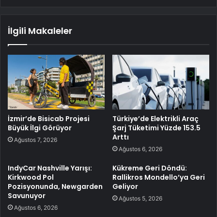
İlgili Makaleler
İzmir’de Bisicab Projesi
Türkiye’de Elektrikli Araç
Büyük İlgi Görüyor
Şarj Tüketimi Yüzde 153.5
Arttı
Ağustos 7, 2026
Ağustos 6, 2026
IndyCar Nashville Yarışı:
Kükreme Geri Döndü:
Kirkwood Pol
Rallikros Mondello’ya Geri
Pozisyonunda, Newgarden
Geliyor
Savunuyor
Ağustos 5, 2026
Ağustos 6, 2026