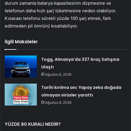
durum zamanla batarya kapasitesinin düşmesine ve
telefonun daha hızlı şarj tüketmesine neden olabiliyor.
Kısacası telefonu sürekli yüzde 100 şarj etmek, fark
edilmeden pil ömrünü kısaltabiliyor.
İlgili Makaleler
Togg, Almanya’da 337 Araç Satışına
Ulaştı
Ağustos 8, 2026
Tarihi kırılma anı: Yapay zeka doğada
olmayan virüsler yarattı
Ağustos 8, 2026
YÜZDE 80 KURALI NEDİR?