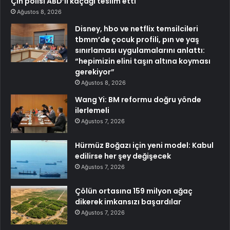
Çin polisi ABD’li kaçağı teslim etti
Ağustos 8, 2026
Disney, hbo ve netflix temsilcileri
tbmm’de çocuk profili, pın ve yaş
sınırlaması uygulamalarını anlattı:
“hepimizin elini taşın altına koyması
gerekiyor”
Ağustos 8, 2026
Wang Yi: BM reformu doğru yönde
ilerlemeli
Ağustos 7, 2026
Hürmüz Boğazı için yeni model: Kabul
edilirse her şey değişecek
Ağustos 7, 2026
Çölün ortasına 159 milyon ağaç
dikerek imkansızı başardılar
Ağustos 7, 2026