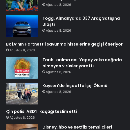
Ağustos 8, 2026
Togg, Almanya’da 337 Araç Satışına
Ulaştı
Ağustos 8, 2026
BofA’nın Hartnett’i savunma hisselerine geçişi öneriyor
Ağustos 8, 2026
Tarihi kırılma anı: Yapay zeka doğada
olmayan virüsler yarattı
Ağustos 8, 2026
Kayseri’de İnşaatta İşçi Ölümü
Ağustos 8, 2026
Çin polisi ABD’li kaçağı teslim etti
Ağustos 8, 2026
Disney, hbo ve netflix temsilcileri