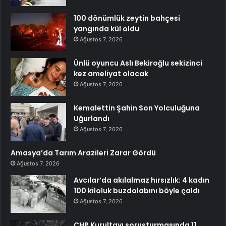
100 dönümlük zeytin bahçesi
yangında kül oldu
Ağustos 7, 2026
Ünlü oyuncu Aslı Bekiroğlu sekizinci
kez ameliyat olacak
Ağustos 7, 2026
Kemalettin Şahin Son Yolculuğuna
Uğurlandı
Ağustos 7, 2026
Amasya’da Tarım Arazileri Zarar Gördü
Ağustos 7, 2026
Avcılar’da akılalmaz hırsızlık: 4 kadın
100 kiloluk buzdolabını böyle çaldı
Ağustos 7, 2026
CHP Kurultayı soruşturmasında 11