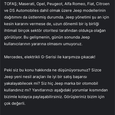
TOFAŞ; Maserati, Opel, Peugeot, Alfa Romeo, Fiat, Citroen
ve DS Automobiles dahil olmak üzere Jeep modellerinin
dağıtımını da üstlenmiş durumda. Jeep yönetimi şu an için
kesin kararını vermese de, uzun dönemli bir iş birliği
ihtimali birçok sektör otoritesi tarafından oldukça olağan
görülüyor. Bu gelişmenin, günün sonunda Jeep
kullanıcılarının yararına olmasını umuyoruz.
Mercedes, elektrikli G-Serisi ile karşımıza çıkacak!
Peki siz bu konu hakkında ne düşünüyorsunuz? Sizce
Jeep yeni nesil araçları ile iyi bir satış başarısı
yakalayabilecek mi? Siz hiç Jeep marka bir otomobil
kullandınız mı? Yanıtlarınızı aşağıdaki yorumlar kısmından
bizimle kolayca paylaşabilirsiniz. Görüşleriniz bizim için
çok değerli.