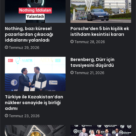
Nothing, bazı küresel
Porsche’den 5 bin kişilik ek
pazarlardan çıkacağı
istihdam kesintisi kararı
iddialarını yalanladı
Temmuz 28, 2026
Temmuz 29, 2026
Berenberg, Dürr için
tavsiyesini düşürdü
Temmuz 21, 2026
Türkiye ile Kazakistan’dan
nükleer sanayide iş birliği
adımı
Temmuz 23, 2026