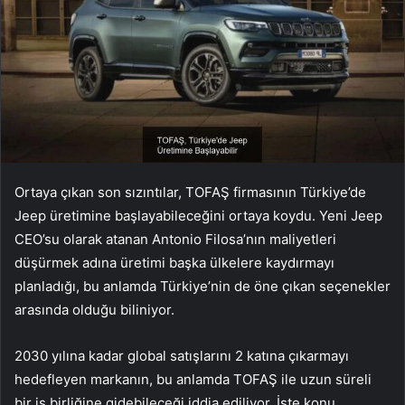
Ortaya çıkan son sızıntılar, TOFAŞ firmasının Türkiye’de
Jeep üretimine başlayabileceğini ortaya koydu. Yeni Jeep
CEO’su olarak atanan Antonio Filosa’nın maliyetleri
düşürmek adına üretimi başka ülkelere kaydırmayı
planladığı, bu anlamda Türkiye’nin de öne çıkan seçenekler
arasında olduğu biliniyor.
2030 yılına kadar global satışlarını 2 katına çıkarmayı
hedefleyen markanın, bu anlamda TOFAŞ ile uzun süreli
bir iş birliğine gidebileceği iddia ediliyor. İşte konu