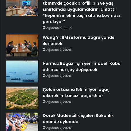
tbmm’de çocuk profili, pın ve yaş
sınırlaması uygulamalarını anlattı:
“hepimizin elini taşın altına koyması
gerekiyor”
Ağustos 8, 2026
Wang Yi: BM reformu doğru yönde
ilerlemeli
Ağustos 7, 2026
Hürmüz Boğazı için yeni model: Kabul
edilirse her şey değişecek
Ağustos 7, 2026
Çölün ortasına 159 milyon ağaç
dikerek imkansızı başardılar
Ağustos 7, 2026
Doruk Madencilik işçileri Bakanlık
önünde eylemde
Ağustos 7, 2026