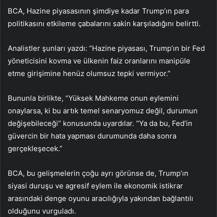
BCA, Hazine piyasasının şimdiye kadar Trump’ın para
politikasını etkileme çabalarını sakin karşıladığını belirtti.
Analistler şunları yazdı: “Hazine piyasası, Trump’ın bir Fed
yöneticisini kovma ve ülkenin faiz oranlarını manipüle
etme girişimine henüz olumsuz tepki vermiyor.”
Bununla birlikte, “Yüksek Mahkeme onun eylemini
onaylarsa, ki bu artık temel senaryomuz değil, durumun
değişebileceği” konusunda uyardılar. “Ya da bu, Fed’in
güvercin bir hata yapması durumunda daha sonra
gerçekleşecek.”
BCA, bu gelişmelerin çoğu ayrı görünse de, Trump’ın
siyasi duruşu ve agresif eylem ile ekonomik istikrar
arasındaki denge oyunu aracılığıyla yakından bağlantılı
olduğunu vurguladı.