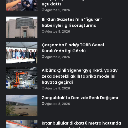
uçuklattı
Ağustos 9, 2026
BirGün Gazetesi’nin ‘figüran’
haberiyle ilgili soruşturma
Ağustos 9, 2026
Çarşamba Fındığı TOBB Genel
Kurulu’nda İlgi Gördü
Ağustos 8, 2026
Albüm: Çinli Sigenergy şirketi, yapay
zeka destekli akıllı fabrika modelini
hayata geçirdi
Ağustos 8, 2026
Zonguldak’ta Denizde Renk Değişimi
Ağustos 8, 2026
İstanbullular dikkat! 6 metro hattında