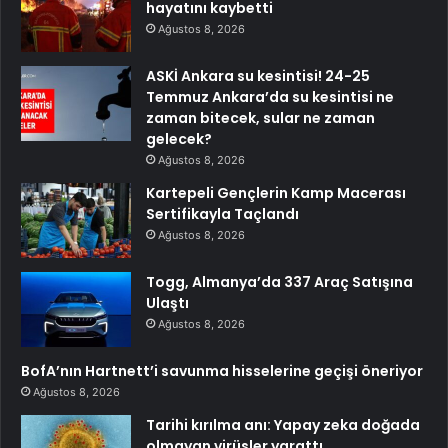
hayatını kaybetti
Ağustos 8, 2026
ASKİ Ankara su kesintisi! 24-25
Temmuz Ankara’da su kesintisi ne
zaman bitecek, sular ne zaman
gelecek?
Ağustos 8, 2026
Kartepeli Gençlerin Kamp Macerası
Sertifikayla Taçlandı
Ağustos 8, 2026
Togg, Almanya’da 337 Araç Satışına
Ulaştı
Ağustos 8, 2026
BofA’nın Hartnett’i savunma hisselerine geçişi öneriyor
Ağustos 8, 2026
Tarihi kırılma anı: Yapay zeka doğada
olmayan virüsler yarattı