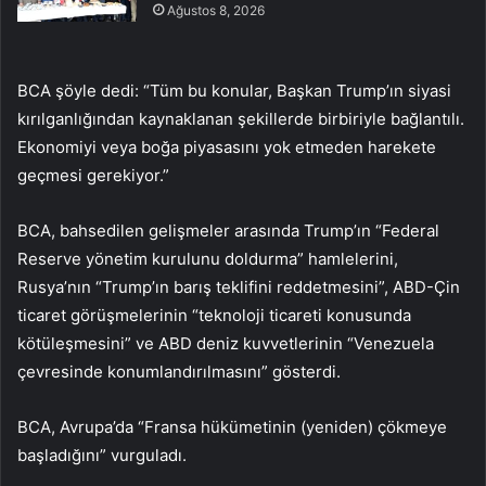
Ağustos 8, 2026
BCA şöyle dedi: “Tüm bu konular, Başkan Trump’ın siyasi
kırılganlığından kaynaklanan şekillerde birbiriyle bağlantılı.
Ekonomiyi veya boğa piyasasını yok etmeden harekete
geçmesi gerekiyor.”
BCA, bahsedilen gelişmeler arasında Trump’ın “Federal
Reserve yönetim kurulunu doldurma” hamlelerini,
Rusya’nın “Trump’ın barış teklifini reddetmesini”, ABD-Çin
ticaret görüşmelerinin “teknoloji ticareti konusunda
kötüleşmesini” ve ABD deniz kuvvetlerinin “Venezuela
çevresinde konumlandırılmasını” gösterdi.
BCA, Avrupa’da “Fransa hükümetinin (yeniden) çökmeye
başladığını” vurguladı.