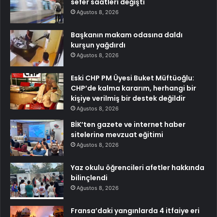
sefer saatleri değişti
Ağustos 8, 2026
Başkanın makam odasına daldı
kurşun yağdırdı
Ağustos 8, 2026
Eski CHP PM Üyesi Buket Müftüoğlu:
CHP’de kalma kararım, herhangi bir
kişiye verilmiş bir destek değildir
Ağustos 8, 2026
BİK’ten gazete ve internet haber
sitelerine mevzuat eğitimi
Ağustos 8, 2026
Yaz okulu öğrencileri afetler hakkında
bilinçlendi
Ağustos 8, 2026
Fransa’daki yangınlarda 4 itfaiye eri