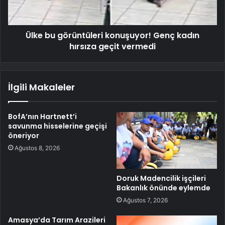
Ülke bu görüntüleri konuşuyor! Genç kadın
hırsıza geçit vermedi
İlgili Makaleler
BofA’nın Hartnett’i
savunma hisselerine geçişi
öneriyor
Ağustos 8, 2026
Doruk Madencilik işçileri
Bakanlık önünde eylemde
Ağustos 7, 2026
Amasya’da Tarım Arazileri