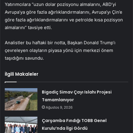
Yatırımcılara “uzun dolar pozisyonu almalarını, ABD’yi
Avrupa’ya göre fazla ağırlıklandırmalarını, Avrupa’yı Çin’e
göre fazla ağırlıklandırmalarını ve petrolde kısa pozisyon
almalarını” tavsiye etti.
Analistler bu haftaki bir notta, Başkan Donald Trump’ı
çevreleyen olayların piyasa yönü için merkezi önem
taşıdığını savundu.
İlgili Makaleler
Bigadiç Simav Çayı Islahı Projesi
Tamamlanıyor
Ağustos 9, 2026
Çarşamba Fındığı TOBB Genel
Kurulu’nda İlgi Gördü