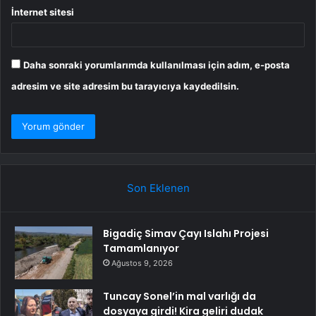
İnternet sitesi
Daha sonraki yorumlarımda kullanılması için adım, e-posta
adresim ve site adresim bu tarayıcıya kaydedilsin.
Son Eklenen
Bigadiç Simav Çayı Islahı Projesi
Tamamlanıyor
Ağustos 9, 2026
Tuncay Sonel’in mal varlığı da
dosyaya girdi! Kira geliri dudak