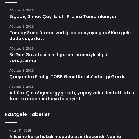
Ağustos 9, 2026
Bigadiç Simav Çayı Islahı Projesi Tamamlanıyor
Ağustos 9, 2026
Tuncay Sonel’in mal varlığı da dosyaya girdi! Kira geliri
dudak uçuklattı
Ağustos 9, 2026
BirGün Gazetesi’nin ‘figüran’ haberiyle ilgili
soruşturma
Ağustos 8, 2026
Çarşamba Fındığı TOBB Genel Kurulu’nda İlgi Gördü
Ağustos 8, 2026
Albüm: Çinli Sigenergy şirketi, yapay zeka destekli akıllı
fabrika modelini hayata geçirdi
Rastgele Haberler
Nisan 11, 2026
Ailesine karşı hukuk mücadelesini kazandı: Noelia