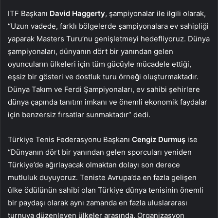
ITF Başkanı
David Haggerty
, şampiyonalar ile ilgili olarak,
“Uzun vadede, farklı bölgelerde şampiyonalara ev sahipliği
yaparak Masters Turu’nu genişletmeyi hedefliyoruz. Dünya
şampiyonaları, dünyanın dört bir yanından gelen
oyuncuların ülkeleri için tüm gücüyle mücadele ettiği,
eşsiz bir gösteri ve dostluk turu örneği oluşturmaktadır.
Dünya Takım ve Ferdi Şampiyonaları, ev sahibi şehirlere
dünya çapında tanıtım imkanı ve önemli ekonomik faydalar
için benzersiz fırsatlar sunmaktadır” dedi.
Türkiye Tenis Federasyonu Başkanı
Cengiz Durmuş
ise
“Dünyanın dört bir yanından gelen sporcuları yeniden
Türkiye’de ağırlayacak olmaktan dolayı son derece
mutluluk duyuyoruz. Teniste Avrupa’da en fazla gelişen
ülke ödülünün sahibi olan Türkiye dünya tenisinin önemli
bir paydaşı olarak aynı zamanda en fazla uluslararası
turnuva düzenleyen ülkeler arasında. Organizasyon