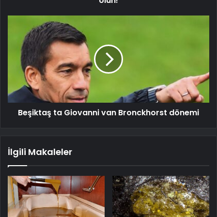
olun!
Beşiktaş ta Giovanni van Bronckhorst dönemi
İlgili Makaleler