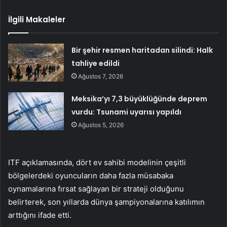
İlgili Makaleler
Bir şehir resmen haritadan silindi: Halk
tahliye edildi
Ağustos 7, 2026
Meksika’yı 7,3 büyüklüğünde deprem
vurdu: Tsunami uyarısı yapıldı
Ağustos 5, 2026
ITF açıklamasında, dört ev sahibi modelinin çeşitli
bölgelerdeki oyuncuların daha fazla müsabaka
oynamalarına fırsat sağlayan bir strateji olduğunu
belirterek, son yıllarda dünya şampiyonalarına katılımın
arttığını ifade etti.