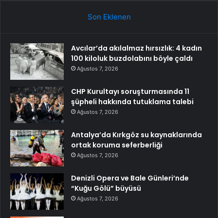
Son Eklenen
Avcılar’da akılalmaz hırsızlık: 4 kadın
100 kiloluk buzdolabını böyle çaldı
Ağustos 7, 2026
CHP Kurultayı soruşturmasında 11
şüpheli hakkında tutuklama talebi
Ağustos 7, 2026
Antalya’da Kırkgöz su kaynaklarında
ortak koruma seferberliği
Ağustos 7, 2026
Denizli Opera ve Bale Günleri’nde
“Kuğu Gölü” büyüsü
Ağustos 7, 2026