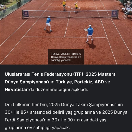
Uluslararası Tenis Federasyonu (ITF)
,
2025 Masters
Dünya Şampiyonası
‘nın
Türkiye
,
Portekiz
,
ABD
ve
Hırvatistan
’da düzenleneceğini açıkladı.
Dört ülkenin her biri, 2025 Dünya Takım Şampiyonası’nın
30+ ile 85+ arasındaki belirli yaş gruplarına ve 2025 Dünya
Ferdi Şampiyonası’nın 30+ ile 90+ arasındaki yaş
gruplarına ev sahipliği yapacak.