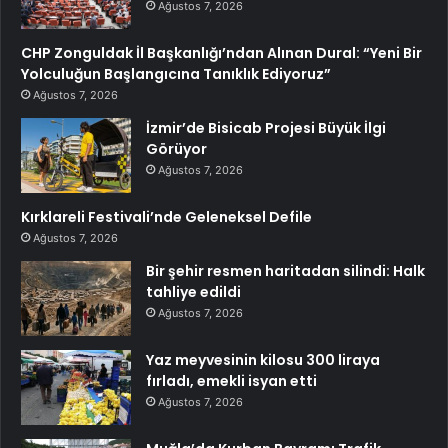
Ağustos 7, 2026
CHP Zonguldak İl Başkanlığı’ndan Alınan Dural: “Yeni Bir
Yolculuğun Başlangıcına Tanıklık Ediyoruz”
Ağustos 7, 2026
İzmir’de Bisicab Projesi Büyük İlgi
Görüyor
Ağustos 7, 2026
Kırklareli Festivali’nde Geleneksel Defile
Ağustos 7, 2026
Bir şehir resmen haritadan silindi: Halk
tahliye edildi
Ağustos 7, 2026
Yaz meyvesinin kilosu 300 liraya
fırladı, emekli isyan etti
Ağustos 7, 2026