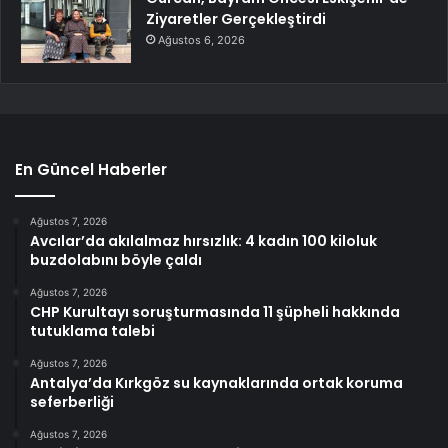
Ziyaretler Gerçekleştirdi
Ağustos 6, 2026
En Güncel Haberler
Ağustos 7, 2026
Avcılar’da akılalmaz hırsızlık: 4 kadın 100 kiloluk
buzdolabını böyle çaldı
Ağustos 7, 2026
CHP Kurultayı soruşturmasında 11 şüpheli hakkında
tutuklama talebi
Ağustos 7, 2026
Antalya’da Kırkgöz su kaynaklarında ortak koruma
seferberliği
Ağustos 7, 2026