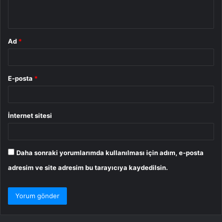
*
Ad
*
E-posta
*
İnternet sitesi
Daha sonraki yorumlarımda kullanılması için adım, e-posta
adresim ve site adresim bu tarayıcıya kaydedilsin.