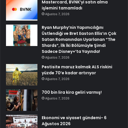
Mastercard, BVNK’yi satın alma
işlemini tamamladı
Ağustos 7, 2026
Ryan Murphy’nin Yapımcılığını
Üstlendiği ve Bret Easton Ellis’ın Çok
Satan Romanından Uyarlanan “The
Shards”, İlk İki Bölümüyle Şimdi
Sadece Disney+’ta Yayında!
Ağustos 7, 2026
Pestisite maruz kalmak ALS riskini
yüzde 70’e kadar artırıyor
Ağustos 7, 2026
700 bin lira kira geliri varmış!
Ağustos 7, 2026
Ekonomi ve siyaset gündemi- 6
Ağustos 2026