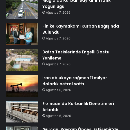
Muğla’da Kurban Bayramı Trafik
Yoğunluğu
Ağustos 7, 2026
Finike Kaymakamı Kurban Bağışında
Bulundu
Ağustos 7, 2026
Bafra Tesislerinde Engelli Dostu
Yenileme
Ağustos 7, 2026
İran ablukaya rağmen 11 milyar
dolarlık petrol sattı
Ağustos 6, 2026
Erzincan’da Kurbanlık Denetimleri
Artırıldı
Ağustos 6, 2026
Gürcan, Bayram Öncesi Eskişehir’de