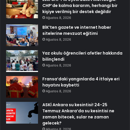
CHP’de kalma kararım, herhangi bir
kişiye verilmiş bir destek değildir
Ağustos 8, 2026
BİK’ten gazete ve internet haber
sitelerine mevzuat eğitimi
Ağustos 8, 2026
Yaz okulu öğrencileri afetler hakkında
bilinçlendi
Ağustos 8, 2026
Fransa’daki yangınlarda 4 itfaiye eri
hayatını kaybetti
Ağustos 8, 2026
ASKİ Ankara su kesintisi! 24-25
Temmuz Ankara’da su kesintisi ne
zaman bitecek, sular ne zaman
gelecek?
Ağustos 8, 2026