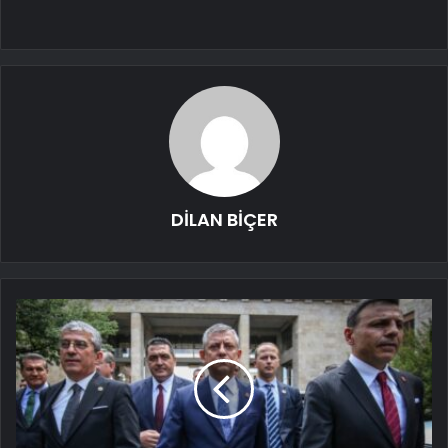
DİLAN BİÇER