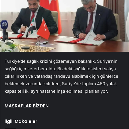
Türkiye’de sağlık krizini çözemeyen bakanlık, Suriye’nin
sağlığı için seferber oldu. Bizdeki sağlık tesisleri satışa
çıkarılırken ve vatandaş randevu alabilmek için günlerce
beklemek zorunda kalırken, Suriye’de toplam 450 yatak
kapasiteli iki ayrı hastane inşa edilmesi planlanıyor.
MASRAFLAR BİZDEN
İlgili Makaleler