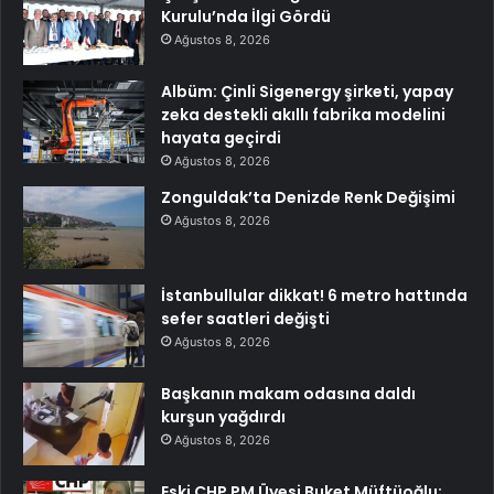
Kurulu’nda İlgi Gördü
Ağustos 8, 2026
Albüm: Çinli Sigenergy şirketi, yapay
zeka destekli akıllı fabrika modelini
hayata geçirdi
Ağustos 8, 2026
Zonguldak’ta Denizde Renk Değişimi
Ağustos 8, 2026
İstanbullular dikkat! 6 metro hattında
sefer saatleri değişti
Ağustos 8, 2026
Başkanın makam odasına daldı
kurşun yağdırdı
Ağustos 8, 2026
Eski CHP PM Üyesi Buket Müftüoğlu: