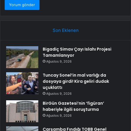
Son Eklenen
Bigadiç Simav Çayı Islahı Projesi
Tamamlanıyor
Ağustos 9, 2026
Tuncay Sonel’in mal varlığı da
dosyaya girdi! Kira geliri dudak
uçuklattı
Ağustos 9, 2026
BirGün Gazetesi’nin ‘figüran’
haberiyle ilgili soruşturma
Ağustos 9, 2026
Çarşamba Fındığı TOBB Genel