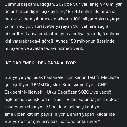
Cumhurbaşkanı Erdoğan, 2020’de Suriyeliler için 40 milyar
dolar harcandığını açıklayarak, “Bir 40 milyar dolar daha
harcarız” demişti. Ancak maliyetin 100 milyar doları aştığını
tahmin ediyor. Türkiye’de yaşayan Suriyelilere sağlık
hizmetleri kapsamında 4 milyon ameliyat yapıldı, 5 milyon
kişi yatarak tedavi gördü. Ayrıca 150 milyonun üzerinde
muayene ve ayakta tedavi hizmeti verildi.
İKTİDAR EMEKLİDEN PARA ALIYOR
Suriye’ye yapılacak hastaneler için kanun teklifi Meclis’te
görüşülüyor. TBMM Dışişleri Komisyonu üyesi CHP
Eskişehir Milletvekili Utku Çakırözer SÖZCÜ’ye yaptığı
açıklamada çelişkileri sıraladı: “Bizim vatandaşımız doktor
randevusu alamıyor. 71 hastane satışa çıkarılıyor,
emekliden katılım payı alınıyor. Bunları yapan iktidar ise
Suriye’de ‘her şey ücretsiz’ hastaneler kuruyor.”