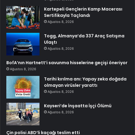
Kartepeli Gençlerin Kamp Macerası
Sertifikayla Taçlandı
Ağustos 8, 2026
Togg, Almanya’da 337 Araç Satışına
Ulaştı
Ağustos 8, 2026
BofA’nın Hartnett’i savunma hisselerine geçişi öneriyor
Ağustos 8, 2026
Tarihi kırılma anı: Yapay zeka doğada
olmayan virüsler yarattı
Ağustos 8, 2026
Kayseri’de İnşaatta İşçi Ölümü
Ağustos 8, 2026
Çin polisi ABD’li kaçağı teslim etti