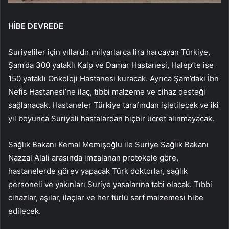
HİBE DEVREDE
Suriyeliler için yıllardır milyarlarca lira harcayan Türkiye,
Şam’da 300 yataklı Kalp ve Damar Hastanesi, Halep’te ise
150 yataklı Onkoloji Hastanesi kuracak. Ayrıca Şam’daki İbn
Nefis Hastanesi’ne ilaç, tıbbi malzeme ve cihaz desteği
sağlanacak. Hastaneler Türkiye tarafından işletilecek ve iki
yıl boyunca Suriyeli hastalardan hiçbir ücret alınmayacak.
Sağlık Bakanı Kemal Memişoğlu ile Suriye Sağlık Bakanı
Nazzal Alali arasında imzalanan protokole göre,
hastanelerde görev yapacak Türk doktorlar, sağlık
personeli ve yakınları Suriye yasalarına tabi olacak. Tıbbi
cihazlar, aşılar, ilaçlar ve her türlü sarf malzemesi hibe
edilecek.