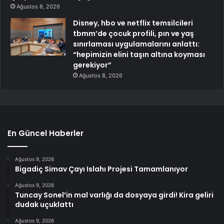
Ağustos 8, 2026
Disney, hbo ve netflix temsilcileri
tbmm’de çocuk profili, pın ve yaş
sınırlaması uygulamalarını anlattı:
“hepimizin elini taşın altına koyması
gerekiyor”
Ağustos 8, 2026
En Güncel Haberler
Ağustos 9, 2026
Bigadiç Simav Çayı Islahı Projesi Tamamlanıyor
Ağustos 9, 2026
Tuncay Sonel’in mal varlığı da dosyaya girdi! Kira geliri
dudak uçuklattı
Ağustos 9, 2026