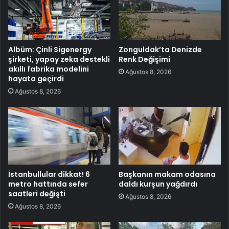
Albüm: Çinli Sigenergy
Zonguldak’ta Denizde
şirketi, yapay zeka destekli
Renk Değişimi
akıllı fabrika modelini
Ağustos 8, 2026
hayata geçirdi
Ağustos 8, 2026
İstanbullular dikkat! 6
Başkanın makam odasına
metro hattında sefer
daldı kurşun yağdırdı
saatleri değişti
Ağustos 8, 2026
Ağustos 8, 2026