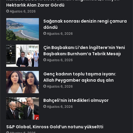
Hektarlık Alan Zarar Gördü
Ağustos 6, 2026
Sağanak sonrası denizin rengi çamura
döndü
Ağustos 6, 2026
Çin Başbakanı Li’den İngiltere’nin Yeni
Başbakanı Burnham’a Tebrik Mesajı
Ağustos 6, 2026
Genç kadının toplu taşıma isyanı:
Allah Peygamber aşkına duş alın
Ağustos 6, 2026
Bahçeli’nin istedikleri olmuyor
Ağustos 6, 2026
S&P Global, Kinross Gold’un notunu yükseltti
Ağustos 6, 2026