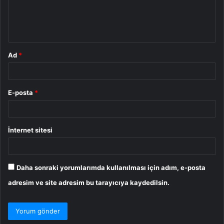
m
*
Ad
*
E-posta
*
İnternet sitesi
Daha sonraki yorumlarımda kullanılması için adım, e-posta
adresim ve site adresim bu tarayıcıya kaydedilsin.