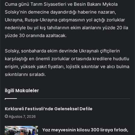
Cuma günü Tarım Siyasetleri ve Besin Bakanı Mykola
Solsky’nin demecine dayandırdığı haberine nazaran,
Ukrayna, Rusya-Ukrayna çatışmasının yol açtığı zorluklar
nedeniyle bu yıl kış tahıllarının ekim alanlarını yüzde 20 ila
yüzde 30 oranında azaltacak.
Solsky, sonbaharda ekim devrinde Ukraynalı çiftçilerin
karşılaştığı en önemli zorluklar ortasında kredilere hudutlu
erişim, yüksek yakıt fiyatları, lojistik sıkıntılar ve alıcı bulma
sıkıntılarını sıraladı.
İlgili Makaleler
Kırklareli Festivali’nde Geleneksel Defile
Ağustos 7, 2026
Yaz meyvesinin kilosu 300 liraya fırladı,