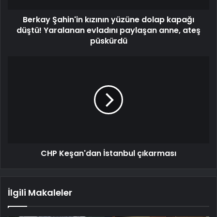
Berkay Şahin'in kızının yüzüne dolap kapağı
düştü! Yaralanan evladını paylaşan anne, ateş
püskürdü
CHP Keşan'dan İstanbul çıkarması
İlgili Makaleler