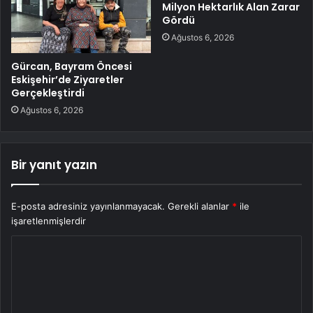
Milyon Hektarlık Alan Zarar
Gördü
Ağustos 6, 2026
Gürcan, Bayram Öncesi
Eskişehir’de Ziyaretler
Gerçekleştirdi
Ağustos 6, 2026
Bir yanıt yazın
E-posta adresiniz yayınlanmayacak.
Gerekli alanlar
*
ile
işaretlenmişlerdir
Y
o
r
u