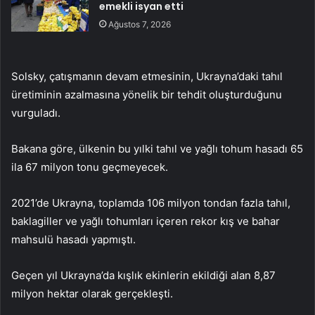
emekli isyan etti
Ağustos 7, 2026
Solsky, çatışmanın devam etmesinin, Ukrayna’daki tahıl
üretiminin azalmasına yönelik bir tehdit oluşturduğunu
vurguladı.
Bakana göre, ülkenin bu yılki tahıl ve yağlı tohum hasadı 65
ila 67 milyon tonu geçmeyecek.
2021’de Ukrayna, toplamda 106 milyon tondan fazla tahıl,
baklagiller ve yağlı tohumları içeren rekor kış ve bahar
mahsulü hasadı yapmıştı.
Geçen yıl Ukrayna’da kışlık ekinlerin ekildiği alan 8,87
milyon hektar olarak gerçekleşti.