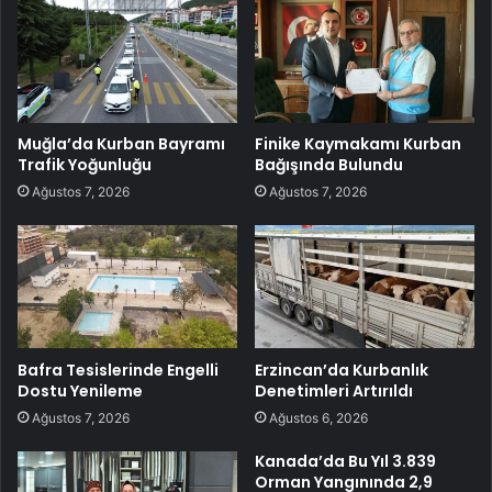
Muğla’da Kurban Bayramı
Finike Kaymakamı Kurban
Trafik Yoğunluğu
Bağışında Bulundu
Ağustos 7, 2026
Ağustos 7, 2026
Bafra Tesislerinde Engelli
Erzincan’da Kurbanlık
Dostu Yenileme
Denetimleri Artırıldı
Ağustos 7, 2026
Ağustos 6, 2026
Kanada’da Bu Yıl 3.839
Orman Yangınında 2,9