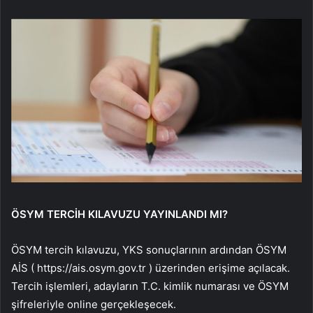
ÖSYM TERCİH KILAVUZU YAYINLANDI MI?
ÖSYM tercih kılavuzu, YKS sonuçlarının ardından ÖSYM
AİS ( https://ais.osym.gov.tr ) üzerinden erişime açılacak.
Tercih işlemleri, adayların T.C. kimlik numarası ve ÖSYM
şifreleriyle online gerçekleşecek.