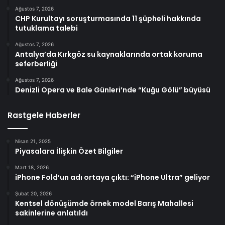
Ağustos 7, 2026
CHP Kurultayı soruşturmasında 11 şüpheli hakkında
tutuklama talebi
Ağustos 7, 2026
Antalya’da Kırkgöz su kaynaklarında ortak koruma
seferberliği
Ağustos 7, 2026
Denizli Opera ve Bale Günleri’nde “Kuğu Gölü” büyüsü
Rastgele Haberler
Nisan 21, 2025
Piyasalara İlişkin Özet Bilgiler
Mart 18, 2026
iPhone Fold’un adı ortaya çıktı: “iPhone Ultra” geliyor
Şubat 20, 2026
Kentsel dönüşümde örnek model Barış Mahallesi
sakinlerine anlatıldı