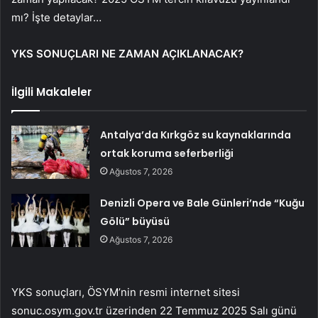
mı? İşte detaylar…
YKS SONUÇLARI NE ZAMAN AÇIKLANACAK?
İlgili Makaleler
Antalya’da Kırkgöz su kaynaklarında
ortak koruma seferberliği
Ağustos 7, 2026
Denizli Opera ve Bale Günleri’nde “Kuğu
Gölü” büyüsü
Ağustos 7, 2026
YKS sonuçları, ÖSYM’nin resmi internet sitesi
sonuc.osym.gov.tr üzerinden 22 Temmuz 2025 Salı günü