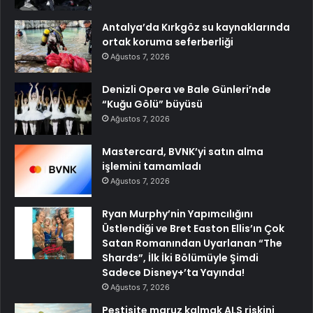
Antalya’da Kırkgöz su kaynaklarında
ortak koruma seferberliği
Ağustos 7, 2026
Denizli Opera ve Bale Günleri’nde
“Kuğu Gölü” büyüsü
Ağustos 7, 2026
Mastercard, BVNK’yi satın alma
işlemini tamamladı
Ağustos 7, 2026
Ryan Murphy’nin Yapımcılığını
Üstlendiği ve Bret Easton Ellis’ın Çok
Satan Romanından Uyarlanan “The
Shards”, İlk İki Bölümüyle Şimdi
Sadece Disney+’ta Yayında!
Ağustos 7, 2026
Pestisite maruz kalmak ALS riskini