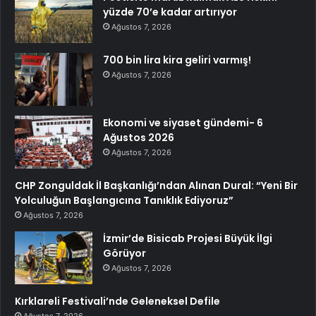
yüzde 70’e kadar artırıyor
Ağustos 7, 2026
700 bin lira kira geliri varmış!
Ağustos 7, 2026
Ekonomi ve siyaset gündemi- 6
Ağustos 2026
Ağustos 7, 2026
CHP Zonguldak İl Başkanlığı’ndan Alınan Dural: “Yeni Bir
Yolculuğun Başlangıcına Tanıklık Ediyoruz”
Ağustos 7, 2026
İzmir’de Bisicab Projesi Büyük İlgi
Görüyor
Ağustos 7, 2026
Kırklareli Festivali’nde Geleneksel Defile
Ağustos 7, 2026