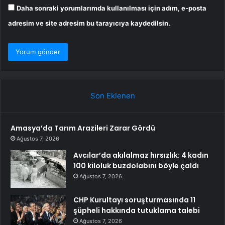
Daha sonraki yorumlarımda kullanılması için adım, e-posta
adresim ve site adresim bu tarayıcıya kaydedilsin.
Son Eklenen
Amasya’da Tarım Arazileri Zarar Gördü
Ağustos 7, 2026
Avcılar’da akılalmaz hırsızlık: 4 kadın
100 kiloluk buzdolabını böyle çaldı
Ağustos 7, 2026
CHP Kurultayı soruşturmasında 11
şüpheli hakkında tutuklama talebi
Ağustos 7, 2026