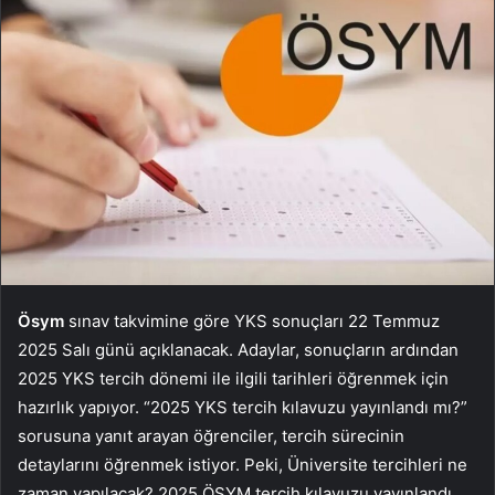
Ösym
sınav takvimine göre YKS sonuçları 22 Temmuz
2025 Salı günü açıklanacak. Adaylar, sonuçların ardından
2025 YKS tercih dönemi ile ilgili tarihleri öğrenmek için
hazırlık yapıyor. “2025 YKS tercih kılavuzu yayınlandı mı?”
sorusuna yanıt arayan öğrenciler, tercih sürecinin
detaylarını öğrenmek istiyor. Peki, Üniversite tercihleri ne
zaman yapılacak? 2025 ÖSYM tercih kılavuzu yayınlandı