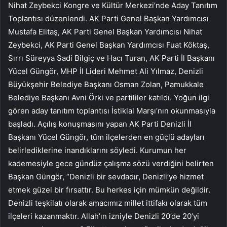
Nihat Zeybekci Kongre ve Kültür Merkezi’nde Aday Tanıtım
Toplantısı düzenlendi. AK Parti Genel Başkan Yardımcısı
Mustafa Elitaş, AK Parti Genel Başkan Yardımcısı Nihat
Zeybekci, AK Parti Genel Başkan Yardımcısı Fuat Köktaş,
Sırrı Süreyya Sadi Bilgiç ve Hacı Turan, AK Parti İl Başkanı
Yücel Güngör, MHP İl Lideri Mehmet Ali Yılmaz, Denizli
Büyükşehir Belediye Başkanı Osman Zolan, Pamukkale
Belediye Başkanı Avni Örki ve partililer katıldı. Yoğun ilgi
gören aday tanıtım toplantısı İstiklal Marşı’nın okunmasıyla
başladı. Açılış konuşmasını yapan AK Parti Denizli İl
Başkanı Yücel Güngör, tüm ilçelerden en güçlü adayları
belirlediklerine inandıklarını söyledi. Kurumun her
kademesiyle gece gündüz çalışma sözü verdiğini belirten
Başkan Güngör, “Denizli bir sevdadır, Denizli’ye hizmet
etmek güzel bir fırsattır. Bu herkes için mümkün değildir.
Denizli teşkilatı olarak amacımız millet ittifakı olarak tüm
ilçeleri kazanmaktır. Allah’ın izniyle Denizli 20’de 20’yi