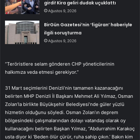
girdi! Kira geliri dudak uçuklattı
Ağustos 9, 2026
BirGün Gazetesi’nin ‘figüran’ haberiyle
ilgili soruşturma
Ağustos 9, 2026
“Teröristlere selam gönderen CHP yöneticilerinin
halkımıza veda etmesi gerekiyor.”
31 Mart seçimlerini Denizli’nin tamamen kazanacağını
belirten MHP Denizli İl Başkanı Mehmet Ali Yılmaz, Osman
Zolan’la birlikte Büyükşehir Belediyesi’nde güler yüzlü
hizmetin olduğunu söyledi. Osman Zolan’ın deprem
bölgesindeki çalışmalarından dolayı vatandaş olarak oy
kullanacağını belirten Başkan Yılmaz, “Abdurrahim Karakoç
usta diyor ki ‘Beden ölür çürür, ruha sahip çıkın.’ Bakın kim