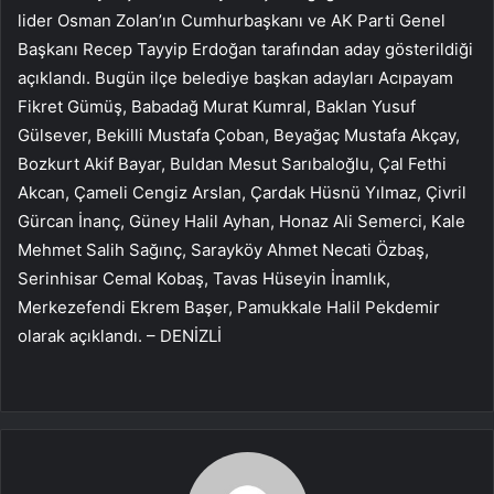
lider Osman Zolan’ın Cumhurbaşkanı ve AK Parti Genel
Başkanı Recep Tayyip Erdoğan tarafından aday gösterildiği
açıklandı. Bugün ilçe belediye başkan adayları Acıpayam
Fikret Gümüş, Babadağ Murat Kumral, Baklan Yusuf
Gülsever, Bekilli Mustafa Çoban, Beyağaç Mustafa Akçay,
Bozkurt Akif Bayar, Buldan Mesut Sarıbaloğlu, Çal Fethi
Akcan, Çameli Cengiz Arslan, Çardak Hüsnü Yılmaz, Çivril
Gürcan İnanç, Güney Halil Ayhan, Honaz Ali Semerci, Kale
Mehmet Salih Sağınç, Sarayköy Ahmet Necati Özbaş,
Serinhisar Cemal Kobaş, Tavas Hüseyin İnamlık,
Merkezefendi Ekrem Başer, Pamukkale Halil Pekdemir
olarak açıklandı. – DENİZLİ