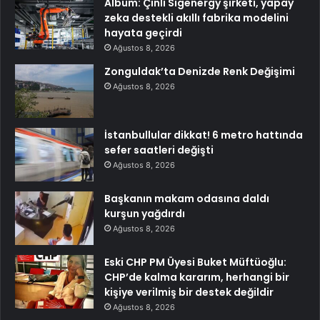
Albüm: Çinli Sigenergy şirketi, yapay
zeka destekli akıllı fabrika modelini
hayata geçirdi
Ağustos 8, 2026
Zonguldak’ta Denizde Renk Değişimi
Ağustos 8, 2026
İstanbullular dikkat! 6 metro hattında
sefer saatleri değişti
Ağustos 8, 2026
Başkanın makam odasına daldı
kurşun yağdırdı
Ağustos 8, 2026
Eski CHP PM Üyesi Buket Müftüoğlu:
CHP’de kalma kararım, herhangi bir
kişiye verilmiş bir destek değildir
Ağustos 8, 2026