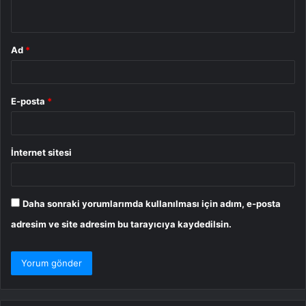
*
Ad
*
E-posta
*
İnternet sitesi
Daha sonraki yorumlarımda kullanılması için adım, e-posta
adresim ve site adresim bu tarayıcıya kaydedilsin.