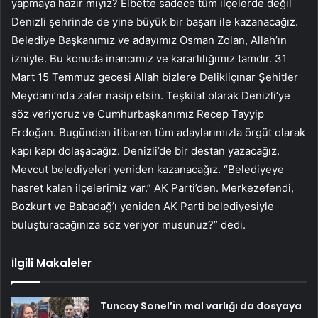
yapmaya hazır mıyız? Elbette sadece tüm ilçelerde değil
Denizli şehrinde de yine büyük bir başarı ile kazanacağız.
Belediye Başkanımız ve adayımız Osman Zolan, Allah’ın
izniyle. Bu konuda inancımız ve kararlılığımız tamdır. 31
Mart 15 Temmuz gecesi Allah bizlere Delikliçınar Şehitler
Meydanı’nda zafer nasip etsin. Teşkilat olarak Denizli’ye
söz veriyoruz ve Cumhurbaşkanımız Recep Tayyip
Erdoğan. Bugünden itibaren tüm adaylarımızla örgüt olarak
kapı kapı dolaşacağız. Denizli’de bir destan yazacağız.
Mevcut belediyeleri yeniden kazanacağız. “Belediyeye
hasret kalan ilçelerimiz var.” AK Parti’den. Merkezefendi,
Bozkurt ve Babadağ’ı yeniden AK Parti belediyesiyle
buluşturacağınıza söz veriyor musunuz?” dedi.
İlgili Makaleler
Tuncay Sonel’in mal varlığı da dosyaya