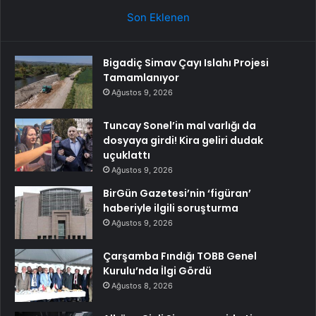
Son Eklenen
Bigadiç Simav Çayı Islahı Projesi
Tamamlanıyor
Ağustos 9, 2026
Tuncay Sonel’in mal varlığı da
dosyaya girdi! Kira geliri dudak
uçuklattı
Ağustos 9, 2026
BirGün Gazetesi’nin ‘figüran’
haberiyle ilgili soruşturma
Ağustos 9, 2026
Çarşamba Fındığı TOBB Genel
Kurulu’nda İlgi Gördü
Ağustos 8, 2026