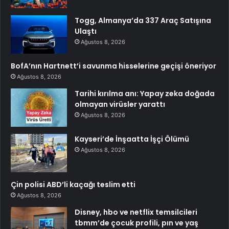
Togg, Almanya’da 337 Araç Satışına
Ulaştı
Ağustos 8, 2026
BofA’nın Hartnett’i savunma hisselerine geçişi öneriyor
Ağustos 8, 2026
Tarihi kırılma anı: Yapay zeka doğada
olmayan virüsler yarattı
Ağustos 8, 2026
Kayseri’de İnşaatta İşçi Ölümü
Ağustos 8, 2026
Çin polisi ABD’li kaçağı teslim etti
Ağustos 8, 2026
Disney, hbo ve netflix temsilcileri
tbmm’de çocuk profili, pın ve yaş