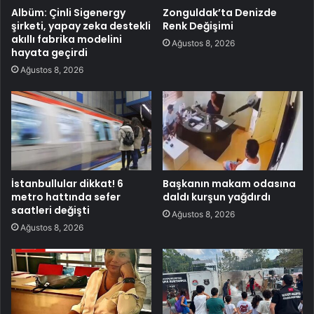
Albüm: Çinli Sigenergy
Zonguldak’ta Denizde
şirketi, yapay zeka destekli
Renk Değişimi
akıllı fabrika modelini
Ağustos 8, 2026
hayata geçirdi
Ağustos 8, 2026
İstanbullular dikkat! 6
Başkanın makam odasına
metro hattında sefer
daldı kurşun yağdırdı
saatleri değişti
Ağustos 8, 2026
Ağustos 8, 2026