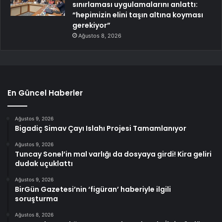
sınırlaması uygulamalarını anlattı:
“hepimizin elini taşın altına koyması
gerekiyor”
Ağustos 8, 2026
En Güncel Haberler
Ağustos 9, 2026
Bigadiç Simav Çayı Islahı Projesi Tamamlanıyor
Ağustos 9, 2026
Tuncay Sonel’in mal varlığı da dosyaya girdi! Kira geliri
dudak uçuklattı
Ağustos 9, 2026
BirGün Gazetesi’nin ‘figüran’ haberiyle ilgili
soruşturma
Ağustos 8, 2026