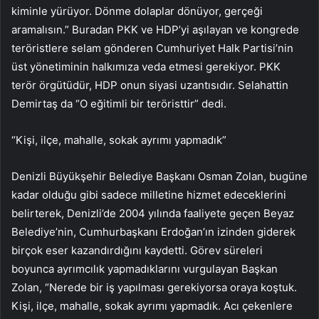
kiminle yürüyor. Dönme dolaplar dönüyor, gerçeği
aramalısın.” Buradan PKK ve HDP’yi aşılayan ve kongrede
teröristlere selam gönderen Cumhuriyet Halk Partisi’nin
üst yönetiminin halkımıza veda etmesi gerekiyor. PKK
terör örgütüdür, HDP onun siyasi uzantısıdır. Selahattin
Demirtaş da “O eğitimli bir teröristtir” dedi.
“Kişi, ilçe, mahalle, sokak ayrımı yapmadık”
Denizli Büyükşehir Belediye Başkanı Osman Zolan, bugüne
kadar olduğu gibi sadece milletine hizmet edeceklerini
belirterek, Denizli’de 2004 yılında faaliyete geçen Beyaz
Belediye’nin, Cumhurbaşkanı Erdoğan’ın izinden giderek
birçok eser kazandırdığını kaydetti. Görev süreleri
boyunca ayrımcılık yapmadıklarını vurgulayan Başkan
Zolan, “Nerede bir iş yapılması gerekiyorsa oraya koştuk.
Kişi, ilçe, mahalle, sokak ayrımı yapmadık. Acı çekenlere