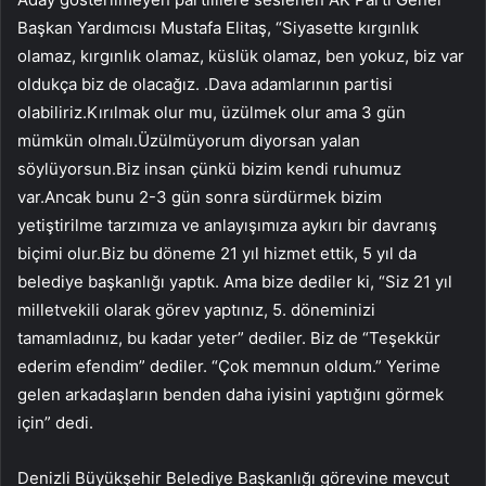
Başkan Yardımcısı Mustafa Elitaş, “Siyasette kırgınlık
olamaz, kırgınlık olamaz, küslük olamaz, ben yokuz, biz var
oldukça biz de olacağız. .Dava adamlarının partisi
olabiliriz.Kırılmak olur mu, üzülmek olur ama 3 gün
mümkün olmalı.Üzülmüyorum diyorsan yalan
söylüyorsun.Biz insan çünkü bizim kendi ruhumuz
var.Ancak bunu 2-3 gün sonra sürdürmek bizim
yetiştirilme tarzımıza ve anlayışımıza aykırı bir davranış
biçimi olur.Biz bu döneme 21 yıl hizmet ettik, 5 yıl da
belediye başkanlığı yaptık. Ama bize dediler ki, “Siz 21 yıl
milletvekili olarak görev yaptınız, 5. döneminizi
tamamladınız, bu kadar yeter” dediler. Biz de “Teşekkür
ederim efendim” dediler. “Çok memnun oldum.” Yerime
gelen arkadaşların benden daha iyisini yaptığını görmek
için” dedi.
Denizli Büyükşehir Belediye Başkanlığı görevine mevcut