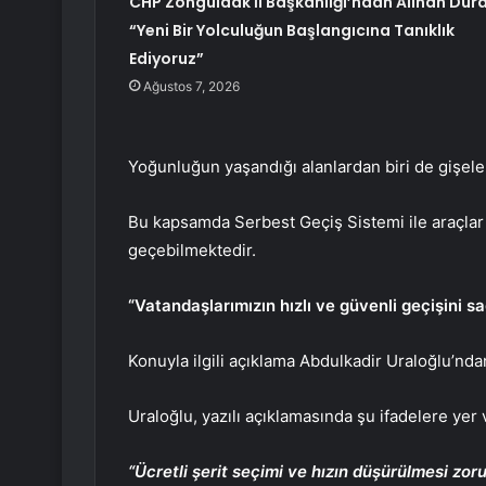
CHP Zonguldak İl Başkanlığı’ndan Alınan Dura
“Yeni Bir Yolculuğun Başlangıcına Tanıklık
Ediyoruz”
Ağustos 7, 2026
Yoğunluğun yaşandığı alanlardan biri de gişel
Bu kapsamda Serbest Geçiş Sistemi ile araçla
geçebilmektedir.
“Vatandaşlarımızın hızlı ve güvenli geçişini s
Konuyla ilgili açıklama Abdulkadir Uraloğlu’nda
Uraloğlu, yazılı açıklamasında şu ifadelere yer 
“Ücretli şerit seçimi ve hızın düşürülmesi zor