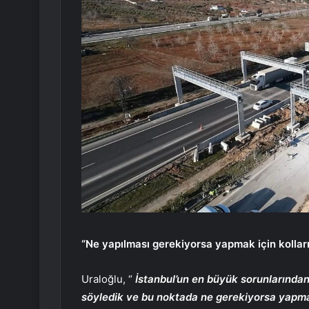
“Ne yapılması gerekiyorsa yapmak için kolları
Uraloğlu, “
İstanbul’un en büyük sorunlarından
söyledik ve bu noktada ne gerekiyorsa yapmak