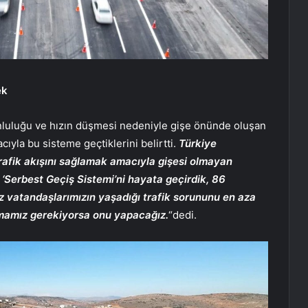
ek
runluluğu ve hızın düşmesi nedeniyle gişe önünde oluşan
cıyla bu sisteme geçtiklerini belirtti.
Türkiye
trafik akışını sağlamak amacıyla gişesi olmayan
 ‘Serbest Geçiş Sistemi’ni hayata geçirdik, 86
 vatandaşlarımızın yaşadığı trafik sorununu en aza
mamız gerekiyorsa onu yapacağız.
“dedi.