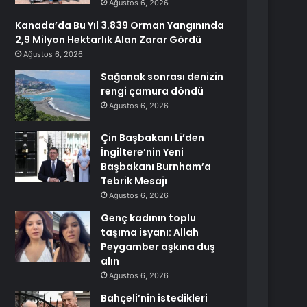
Ağustos 6, 2026
Kanada’da Bu Yıl 3.839 Orman Yangınında
2,9 Milyon Hektarlık Alan Zarar Gördü
Ağustos 6, 2026
Sağanak sonrası denizin
rengi çamura döndü
Ağustos 6, 2026
Çin Başbakanı Li’den
İngiltere’nin Yeni
Başbakanı Burnham’a
Tebrik Mesajı
Ağustos 6, 2026
Genç kadının toplu
taşıma isyanı: Allah
Peygamber aşkına duş
alın
Ağustos 6, 2026
Bahçeli’nin istedikleri