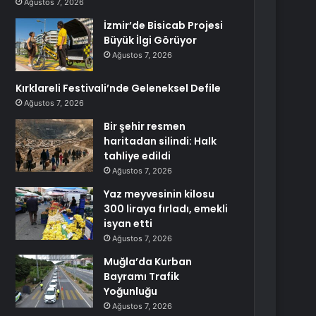
Ağustos 7, 2026
İzmir’de Bisicab Projesi
Büyük İlgi Görüyor
Ağustos 7, 2026
Kırklareli Festivali’nde Geleneksel Defile
Ağustos 7, 2026
Bir şehir resmen
haritadan silindi: Halk
tahliye edildi
Ağustos 7, 2026
Yaz meyvesinin kilosu
300 liraya fırladı, emekli
isyan etti
Ağustos 7, 2026
Muğla’da Kurban
Bayramı Trafik
Yoğunluğu
Ağustos 7, 2026