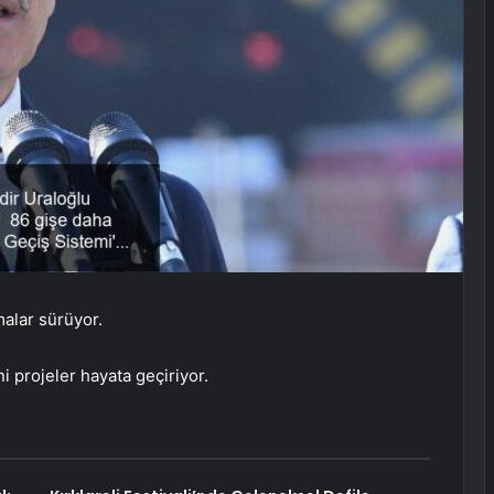
malar sürüyor.
 projeler hayata geçiriyor.