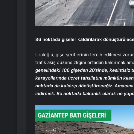
86 noktada gişeler kaldırılarak dönüştürülec
Uraloğlu, gişe şeritlerinin tercih edilmesi zo
trafik akış düzensizliğini ortadan kaldırmak ama
genelindeki 106 gişeden 20’sinde, kesintisiz 
karayollarında ücret tahsilatını mümkün kılan
noktada da kaldırıp dönüştüreceğiz. Amacımız
indirmek. Bu noktada bakanlık olarak ne yap