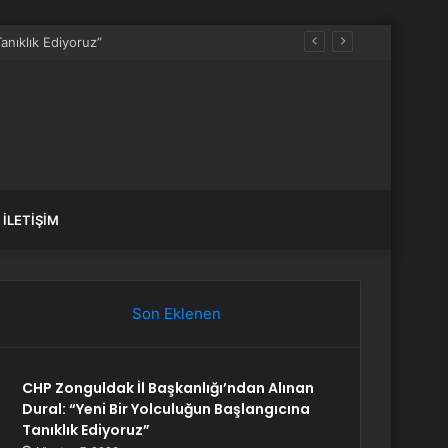
İLETIŞIM
Son Eklenen
CHP Zonguldak İl Başkanlığı’ndan Alınan
Dural: “Yeni Bir Yolculuğun Başlangıcına
Tanıklık Ediyoruz”