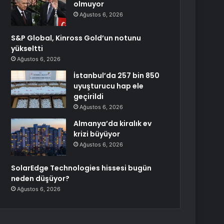
olmuyor
Ağustos 6, 2026
S&P Global, Kinross Gold’un notunu
yükseltti
Ağustos 6, 2026
İstanbul’da 257 bin 850
uyuşturucu hap ele
geçirildi
Ağustos 6, 2026
Almanya’da kiralık ev
krizi büyüyor
Ağustos 6, 2026
SolarEdge Technologies hissesi bugün
neden düşüyor?
Ağustos 6, 2026