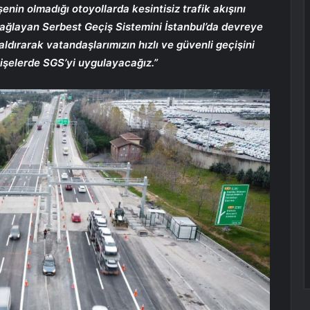
enin olmadığı otoyollarda kesintisiz trafik akışını
ağlayan Serbest Geçiş Sistemini İstanbul’da devreye
kaldırarak vatandaşlarımızın hızlı ve güvenli geçişini
işelerde SGS’yi uygulayacağız.”