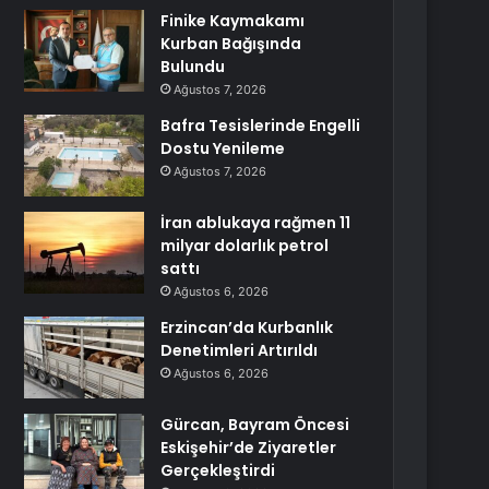
Finike Kaymakamı
Kurban Bağışında
Bulundu
Ağustos 7, 2026
Bafra Tesislerinde Engelli
Dostu Yenileme
Ağustos 7, 2026
İran ablukaya rağmen 11
milyar dolarlık petrol
sattı
Ağustos 6, 2026
Erzincan’da Kurbanlık
Denetimleri Artırıldı
Ağustos 6, 2026
Gürcan, Bayram Öncesi
Eskişehir’de Ziyaretler
Gerçekleştirdi