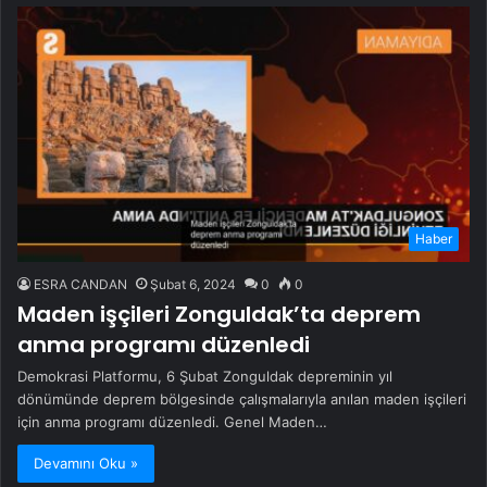
Haber
ESRA CANDAN
Şubat 6, 2024
0
0
Maden işçileri Zonguldak’ta deprem
anma programı düzenledi
Demokrasi Platformu, 6 Şubat Zonguldak depreminin yıl
dönümünde deprem bölgesinde çalışmalarıyla anılan maden işçileri
için anma programı düzenledi. Genel Maden…
Devamını Oku »