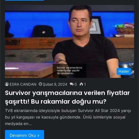
Haber
ESRA CANDAN
Şubat 9, 2024
0
1
Survivor yarışmacılarına verilen fiyatlar
şaşırttı! Bu rakamlar doğru mu?
TV8 ekranlarında izleyicisiyle buluşan Survivor All Star 2024 yarışı
bu yıl kargaşası ve kaosuyla gündemde. Ünlü isimleriyle sosyal
medyada en…
Devamını Oku »