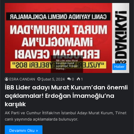
Haber
ESRA CANDAN
Şubat 5, 2024
0
1
İBB Lider adayı Murat Kurum’dan önemli
açıklamalar! Erdoğan İmamoğlu’na
karşılık
AK Parti ve Cumhur İttifakı'nın İstanbul Adayı Murat Kurum, TVnet
canlı yayınında açıklamalarda bulunuyor.
Devamını Oku »