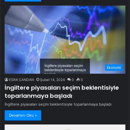
Ekonomi
ESRA CANDAN
Şubat 14, 2024
0
0
İngiltere piyasaları seçim beklentisiyle
toparlanmaya başladı
İngiltere piyasaları seçim beklentisiyle toparlanmaya başladı
Devamını Oku »