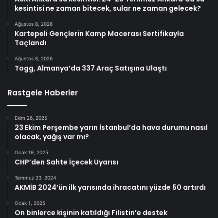
kesintisi ne zaman bitecek, sular ne zaman gelecek?
Ağustos 8, 2026
Kartepeli Gençlerin Kamp Macerası Sertifikayla
Taçlandı
Ağustos 8, 2026
Togg, Almanya’da 337 Araç Satışına Ulaştı
Rastgele Haberler
Ekim 26, 2025
23 Ekim Perşembe yarın İstanbul’da hava durumu nasıl
olacak, yağış var mı?
Ocak 19, 2025
CHP’den Sahte İçecek Uyarısı
Temmuz 23, 2024
AKMİB 2024’ün ilk yarısında ihracatını yüzde 50 artırdı
Ocak 1, 2025
On binlerce kişinin katıldığı Filistin’e destek