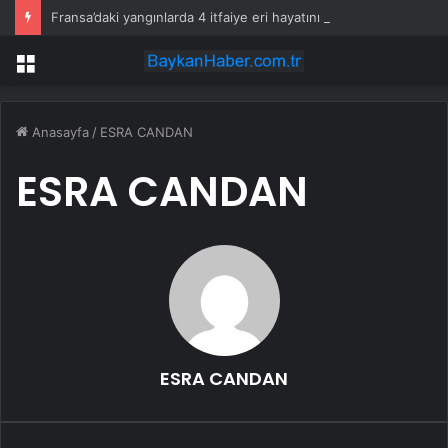
Fransa’daki yangınlarda 4 itfaiye eri hayatını kaybetti
Menü
Anasayfa
/
ESRA CANDAN
ESRA CANDAN
ESRA CANDAN