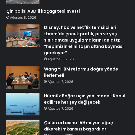
Çin polisi ABD’li kaçağı teslim etti
Ağustos 8, 2026
Disney, hbo ve netflix temsilcileri
tbmm’de çocuk profili, pın ve yaş
sınırlaması uygulamalarını anlattı:
“hepimizin elini taşın altına koyması
gerekiyor”
Ağustos 8, 2026
Wang Yi: BM reformu doğru yönde
ilerlemeli
Ağustos 7, 2026
Hürmüz Boğazı için yeni model: Kabul
edilirse her şey değişecek
Ağustos 7, 2026
Çölün ortasına 159 milyon ağaç
dikerek imkansızı başardılar