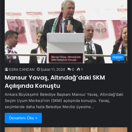
Haber
ESRA CANDAN
Şubat 11, 2024
0
1
Mansur Yavaş, Altındağ’daki SKM
Açılışında Konuştu
Ankara Büyükşehir Belediye Başkanı Mansur Yavaş, Altındağ'daki
Seçim Uyum Merkezi'nin (SKM) açılışında konuştu. Yavaş,
seçimlerde daha fazla Belediye Meclisi üyesine…
Devamını Oku »