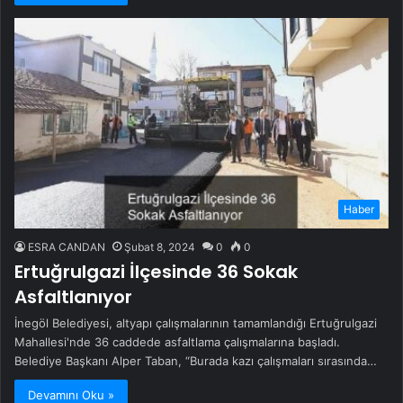
Haber
ESRA CANDAN
Şubat 8, 2024
0
0
Ertuğrulgazi İlçesinde 36 Sokak
Asfaltlanıyor
İnegöl Belediyesi, altyapı çalışmalarının tamamlandığı Ertuğrulgazi
Mahallesi'nde 36 caddede asfaltlama çalışmalarına başladı.
Belediye Başkanı Alper Taban, “Burada kazı çalışmaları sırasında…
Devamını Oku »