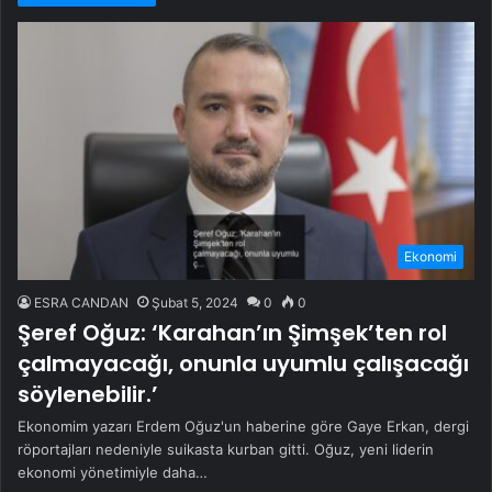
Ekonomi
ESRA CANDAN
Şubat 5, 2024
0
0
Şeref Oğuz: ‘Karahan’ın Şimşek’ten rol
çalmayacağı, onunla uyumlu çalışacağı
söylenebilir.’
Ekonomim yazarı Erdem Oğuz'un haberine göre Gaye Erkan, dergi
röportajları nedeniyle suikasta kurban gitti. Oğuz, yeni liderin
ekonomi yönetimiyle daha…