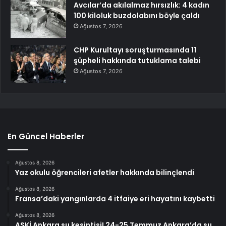
Avcılar’da akılalmaz hırsızlık: 4 kadın
100 kiloluk buzdolabını böyle çaldı
Ağustos 7, 2026
CHP Kurultayı soruşturmasında 11
şüpheli hakkında tutuklama talebi
Ağustos 7, 2026
En Güncel Haberler
Ağustos 8, 2026
Yaz okulu öğrencileri afetler hakkında bilinçlendi
Ağustos 8, 2026
Fransa’daki yangınlarda 4 itfaiye eri hayatını kaybetti
Ağustos 8, 2026
ASKİ Ankara su kesintisi! 24-25 Temmuz Ankara’da su