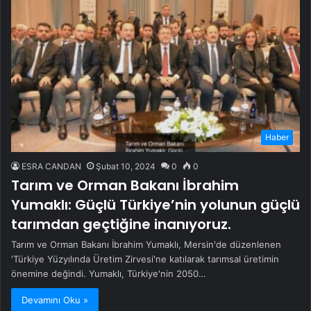
Haber
ESRA CANDAN
Şubat 10, 2024
0
0
Tarım ve Orman Bakanı İbrahim
Yumaklı: Güçlü Türkiye’nin yolunun güçlü
tarımdan geçtiğine inanıyoruz.
Tarım ve Orman Bakanı İbrahim Yumaklı, Mersin'de düzenlenen
'Türkiye Yüzyılında Üretim Zirvesi'ne katılarak tarımsal üretimin
önemine değindi. Yumaklı, Türkiye'nin 2050…
Devamını Oku »