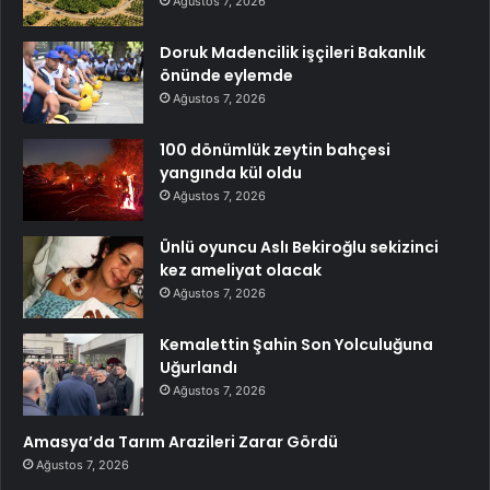
Ağustos 7, 2026
Doruk Madencilik işçileri Bakanlık
önünde eylemde
Ağustos 7, 2026
100 dönümlük zeytin bahçesi
yangında kül oldu
Ağustos 7, 2026
Ünlü oyuncu Aslı Bekiroğlu sekizinci
kez ameliyat olacak
Ağustos 7, 2026
Kemalettin Şahin Son Yolculuğuna
Uğurlandı
Ağustos 7, 2026
Amasya’da Tarım Arazileri Zarar Gördü
Ağustos 7, 2026