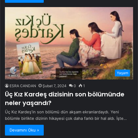
Yaşam
ESRA CANDAN
Şubat 7, 2024
0
1
Üç Kız Kardeş dizisinin son bölümünde
neler yaşandı?
Üç Kız Kardeş'in son bölümü dün akşam ekranlardaydı. Yeni
bölümle birlikte dizinin hikayesi çok daha farklı bir hal aldı. İşte…
Devamını Oku »