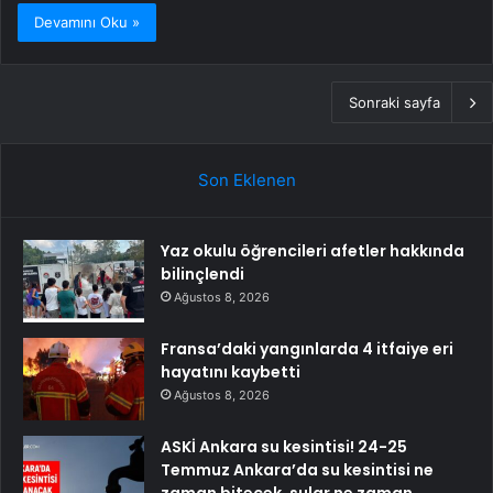
Devamını Oku »
Sonraki sayfa
Son Eklenen
Yaz okulu öğrencileri afetler hakkında
bilinçlendi
Ağustos 8, 2026
Fransa’daki yangınlarda 4 itfaiye eri
hayatını kaybetti
Ağustos 8, 2026
ASKİ Ankara su kesintisi! 24-25
Temmuz Ankara’da su kesintisi ne
zaman bitecek, sular ne zaman