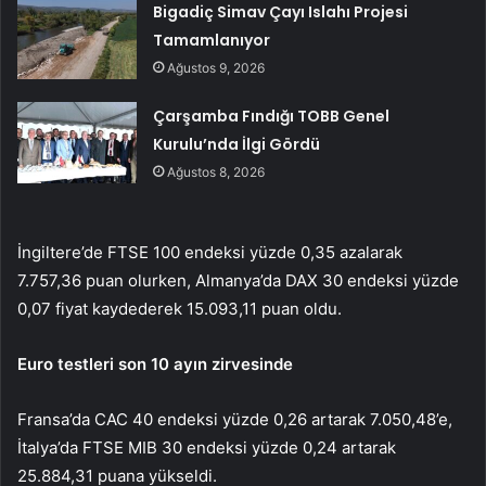
Bigadiç Simav Çayı Islahı Projesi
Tamamlanıyor
Ağustos 9, 2026
Çarşamba Fındığı TOBB Genel
Kurulu’nda İlgi Gördü
Ağustos 8, 2026
İngiltere’de FTSE 100 endeksi yüzde 0,35 azalarak
7.757,36 puan olurken, Almanya’da DAX 30 endeksi yüzde
0,07 fiyat kaydederek 15.093,11 puan oldu.
Euro testleri son 10 ayın zirvesinde
Fransa’da CAC 40 endeksi yüzde 0,26 artarak 7.050,48’e,
İtalya’da FTSE MIB 30 endeksi yüzde 0,24 artarak
25.884,31 puana yükseldi.