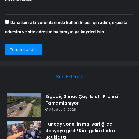
Daha sonraki yorumlarımda kullanılması için adım, e-posta
adresim ve site adresim bu tarayıcıya kaydedilsin.
Son Eklenen
Bigadiç Simav Çayı Islahı Projesi
Tamamlanıyor
Ağustos 9, 2026
Tuncay Sonel’in mal varlığı da
dosyaya girdi! Kira geliri dudak
uçuklattı