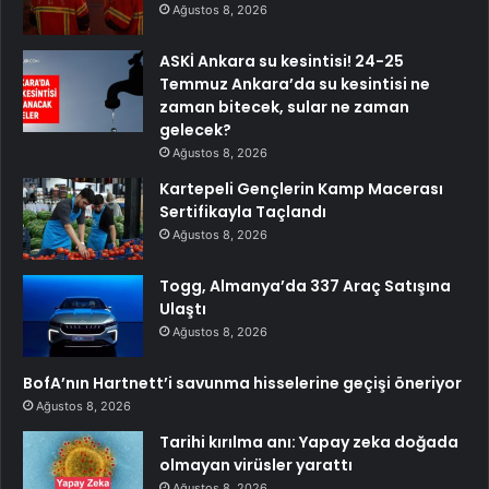
Ağustos 8, 2026
ASKİ Ankara su kesintisi! 24-25
Temmuz Ankara’da su kesintisi ne
zaman bitecek, sular ne zaman
gelecek?
Ağustos 8, 2026
Kartepeli Gençlerin Kamp Macerası
Sertifikayla Taçlandı
Ağustos 8, 2026
Togg, Almanya’da 337 Araç Satışına
Ulaştı
Ağustos 8, 2026
BofA’nın Hartnett’i savunma hisselerine geçişi öneriyor
Ağustos 8, 2026
Tarihi kırılma anı: Yapay zeka doğada
olmayan virüsler yarattı
Ağustos 8, 2026