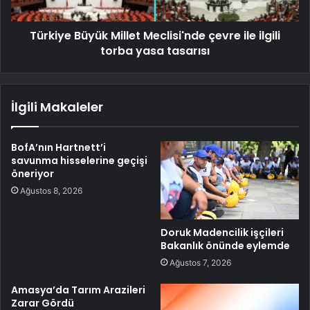
Türkiye Büyük Millet Meclisi'nde çevre ile ilgili
torba yasa tasarısı
İlgili Makaleler
BofA’nın Hartnett’i
savunma hisselerine geçişi
öneriyor
Ağustos 8, 2026
Doruk Madencilik işçileri
Bakanlık önünde eylemde
Ağustos 7, 2026
Amasya’da Tarım Arazileri
Zarar Gördü