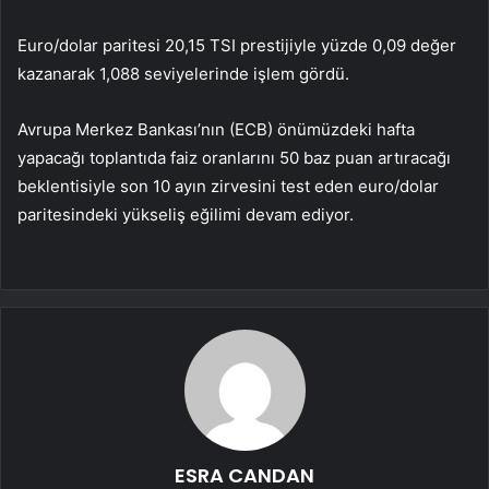
Euro/dolar paritesi 20,15 TSI prestijiyle yüzde 0,09 değer
kazanarak 1,088 seviyelerinde işlem gördü.
Avrupa Merkez Bankası’nın (ECB) önümüzdeki hafta
yapacağı toplantıda faiz oranlarını 50 baz puan artıracağı
beklentisiyle son 10 ayın zirvesini test eden euro/dolar
paritesindeki yükseliş eğilimi devam ediyor.
ESRA CANDAN