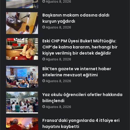
Ağustos 8, 2026
Başkanın makam odasına daldı
kurşun yağdırdı
Ağustos 8, 2026
Eski CHP PM Üyesi Buket Müftüoğlu:
CHP’de kalma kararım, herhangi bir
kişiye verilmiş bir destek değildir
Ağustos 8, 2026
BİK’ten gazete ve internet haber
sitelerine mevzuat eğitimi
Ağustos 8, 2026
Yaz okulu öğrencileri afetler hakkında
bilinçlendi
Ağustos 8, 2026
Fransa’daki yangınlarda 4 itfaiye eri
hayatını kaybetti