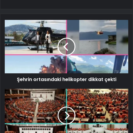
Şehrin ortasındaki helikopter dikkat çekti