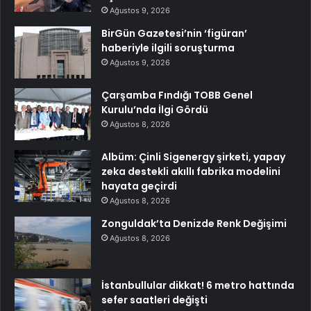
Ağustos 9, 2026
BirGün Gazetesi’nin ‘figüran’
haberiyle ilgili soruşturma
Ağustos 9, 2026
Çarşamba Fındığı TOBB Genel
Kurulu’nda İlgi Gördü
Ağustos 8, 2026
Albüm: Çinli Sigenergy şirketi, yapay
zeka destekli akıllı fabrika modelini
hayata geçirdi
Ağustos 8, 2026
Zonguldak’ta Denizde Renk Değişimi
Ağustos 8, 2026
İstanbullular dikkat! 6 metro hattında
sefer saatleri değişti