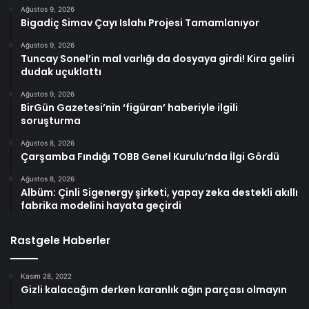
Ağustos 9, 2026
Bigadiç Simav Çayı Islahı Projesi Tamamlanıyor
Ağustos 9, 2026
Tuncay Sonel’in mal varlığı da dosyaya girdi! Kira geliri
dudak uçuklattı
Ağustos 9, 2026
BirGün Gazetesi’nin ‘figüran’ haberiyle ilgili
soruşturma
Ağustos 8, 2026
Çarşamba Fındığı TOBB Genel Kurulu’nda İlgi Gördü
Ağustos 8, 2026
Albüm: Çinli Sigenergy şirketi, yapay zeka destekli akıllı
fabrika modelini hayata geçirdi
Rastgele Haberler
Kasım 28, 2022
Gizli kalacağım derken karanlık ağın parçası olmayın