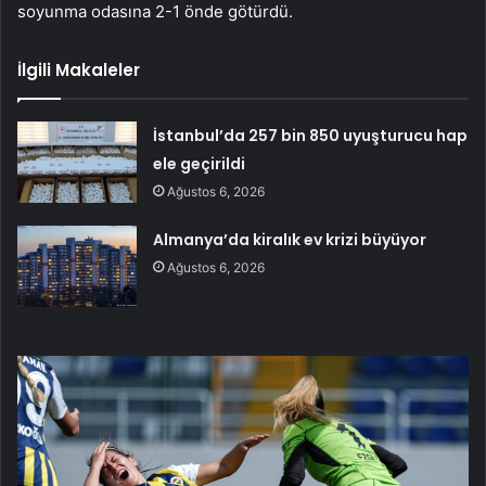
soyunma odasına 2-1 önde götürdü.
İlgili Makaleler
İstanbul’da 257 bin 850 uyuşturucu hap
ele geçirildi
Ağustos 6, 2026
Almanya’da kiralık ev krizi büyüyor
Ağustos 6, 2026