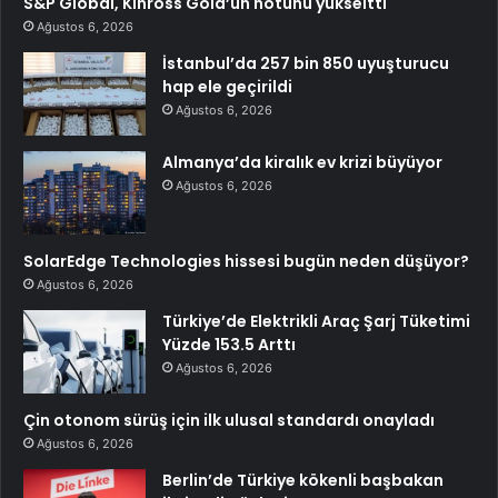
S&P Global, Kinross Gold’un notunu yükseltti
Ağustos 6, 2026
İstanbul’da 257 bin 850 uyuşturucu
hap ele geçirildi
Ağustos 6, 2026
Almanya’da kiralık ev krizi büyüyor
Ağustos 6, 2026
SolarEdge Technologies hissesi bugün neden düşüyor?
Ağustos 6, 2026
Türkiye’de Elektrikli Araç Şarj Tüketimi
Yüzde 153.5 Arttı
Ağustos 6, 2026
Çin otonom sürüş için ilk ulusal standardı onayladı
Ağustos 6, 2026
Berlin’de Türkiye kökenli başbakan