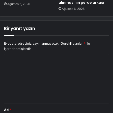
alınmasının perde arkası
Ağustos 6, 2026
Ağustos 6, 2026
Bir yanıt yazın
E-posta adresiniz yayınlanmayacak.
Gerekli alanlar
*
ile
işaretlenmişlerdir
Y
o
r
u
m
*
Ad
*