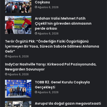
Coşkusu
Ağustos 6, 2026
Ardahan Valisi Mehmet Fatih
Çiçekli’nin görevden alınmasının
perde arkası
Ağustos 6, 2026
Terör Örgütü Pkk: “Önderliğin Fiziki Özgürlüğünü
İçermeyen Bir Yasa, Sürecin Sabote Edilmesi Anlamına
Gelir”
Ağustos 6, 2026
IndyCar Nashville Yarışı: Kirkwood Pol Pozisyonunda,
Newgarden Savunuyor
Ağustos 6, 2026
TOBB 82. Genel Kurulu Coşkuyla
Gerçekleşti
Ağustos 6, 2026
Avrupa’da doğal gazın megavatsaati