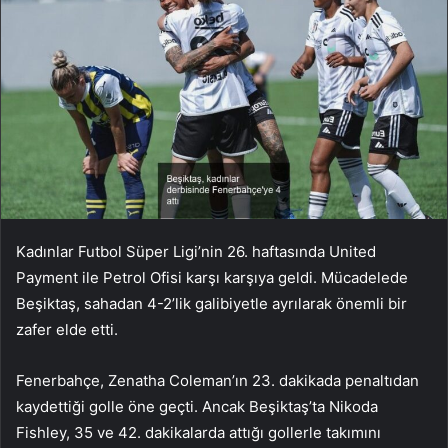
Kadınlar Futbol Süper Ligi’nin 26. haftasında United
Payment ile Petrol Ofisi karşı karşıya geldi. Mücadelede
Beşiktaş, sahadan 4-2’lik galibiyetle ayrılarak önemli bir
zafer elde etti.
Fenerbahçe, Zenatha Coleman’ın 23. dakikada penaltıdan
kaydettiği golle öne geçti. Ancak Beşiktaş’ta Nikoda
Fishley, 35 ve 42. dakikalarda attığı gollerle takımını