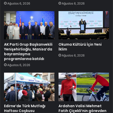
Ağustos 6, 2026
Ağustos 6, 2026
AK Parti Grup Başkanvekili
Okuma Kültürü İçin Yeni
Yenişehirlioğlu, Manisa’da
İklim
bayramlaşma
Ağustos 6, 2026
programlarına katıldı
Ağustos 6, 2026
Edirne’de Türk Mutfağı
Ardahan Valisi Mehmet
Haftası Coşkusu
Fatih Çiçekli’nin görevden