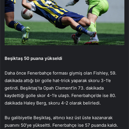
Beşiktaş 50 puana yükseldi
Daha önce Fenerbahçe forması giymiş olan Fishley, 59.
dakikada attığı bir golle hat-trick yaparak skoru 3-1’e
getirdi. Beşiktaş’ta Opah Clement’in 73. dakikada
kaydettiği golle skor 4-1’e ulaştı. Fenerbahçe’de ise 80.
dakikada Haley Berg, skoru 4-2 olarak belirledi.
Bu galibiyetle Beşiktaş, altıncı kez üst üste kazanarak
puanını 50’ye yükseltti. Fenerbahçe ise 57 puanda kaldı.