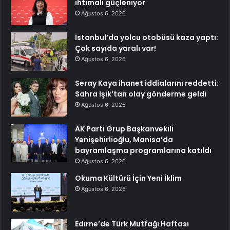
ihtimali güçleniyor
Ağustos 6, 2026
İstanbul’da yolcu otobüsü kaza yaptı:
Çok sayıda yaralı var!
Ağustos 6, 2026
Seray Kaya ihanet iddialarını reddetti:
Sahra Işık’tan olay gönderme geldi
Ağustos 6, 2026
AK Parti Grup Başkanvekili
Yenişehirlioğlu, Manisa’da
bayramlaşma programlarına katıldı
Ağustos 6, 2026
Okuma Kültürü İçin Yeni İklim
Ağustos 6, 2026
Edirne’de Türk Mutfağı Haftası