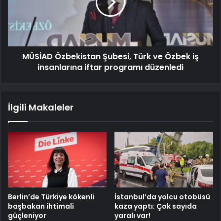
MÜSİAD Özbekistan Şubesi, Türk ve Özbek iş
insanlarına iftar programı düzenledi
İlgili Makaleler
Berlin’de Türkiye kökenli
İstanbul’da yolcu otobüsü
başbakan ihtimali
kaza yaptı: Çok sayıda
güçleniyor
yaralı var!