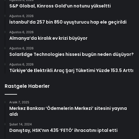
S&P Global, Kinross Gold’un notunu yükseltti
Ağustos 6, 2026
İstanbul’da 257 bin 850 uyuşturucu hap ele geçirildi
Ağustos 6, 2026
Almanya’da kiralık ev krizi büyüyor
Ağustos 6, 2026
SolarEdge Technologies hissesi bugün neden düşüyor?
Ağustos 6, 2026
Türkiye’de Elektrikli Araç Şarj Tüketimi Yüzde 153.5 Arttı
Rastgele Haberler
Aralık 7, 2025
Merkez Bankası ‘Ödemelerin Merkezi’ sitesini yayına
aldı
Şubat 14, 2024
Danıştay, HSK’nın 435 ‘FETÖ’ ihracatını iptal etti