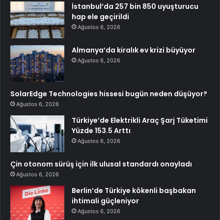
İstanbul’da 257 bin 850 uyuşturucu
hap ele geçirildi
Ağustos 6, 2026
Almanya’da kiralık ev krizi büyüyor
Ağustos 6, 2026
SolarEdge Technologies hissesi bugün neden düşüyor?
Ağustos 6, 2026
Türkiye’de Elektrikli Araç Şarj Tüketimi
Yüzde 153.5 Arttı
Ağustos 6, 2026
Çin otonom sürüş için ilk ulusal standardı onayladı
Ağustos 6, 2026
Berlin’de Türkiye kökenli başbakan
ihtimali güçleniyor
Ağustos 6, 2026