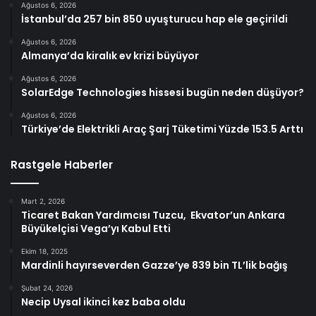
Ağustos 6, 2026
İstanbul’da 257 bin 850 uyuşturucu hap ele geçirildi
Ağustos 6, 2026
Almanya’da kiralık ev krizi büyüyor
Ağustos 6, 2026
SolarEdge Technologies hissesi bugün neden düşüyor?
Ağustos 6, 2026
Türkiye’de Elektrikli Araç Şarj Tüketimi Yüzde 153.5 Arttı
Rastgele Haberler
Mart 2, 2026
Ticaret Bakan Yardımcısı Tuzcu, Ekvator’un Ankara
Büyükelçisi Vega’yı Kabul Etti
Ekim 18, 2025
Mardinli hayırseverden Gazze’ye 839 bin TL’lik bağış
Şubat 24, 2026
Necip Uysal ikinci kez baba oldu