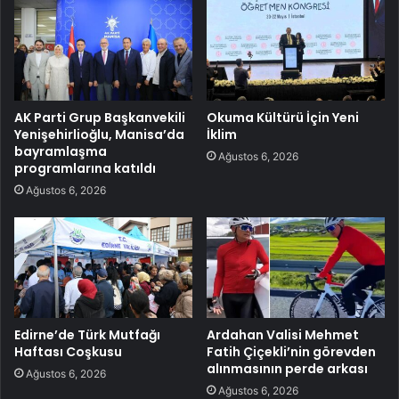
AK Parti Grup Başkanvekili
Okuma Kültürü İçin Yeni
Yenişehirlioğlu, Manisa’da
İklim
bayramlaşma
Ağustos 6, 2026
programlarına katıldı
Ağustos 6, 2026
Edirne’de Türk Mutfağı
Ardahan Valisi Mehmet
Haftası Coşkusu
Fatih Çiçekli’nin görevden
alınmasının perde arkası
Ağustos 6, 2026
Ağustos 6, 2026