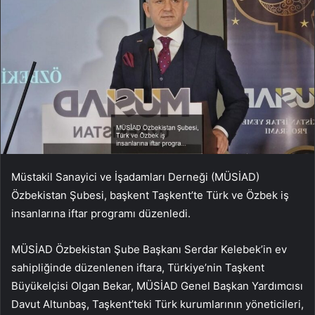
Müstakil Sanayici ve İşadamları Derneği (MÜSİAD)
Özbekistan Şubesi, başkent Taşkent’te Türk ve Özbek iş
insanlarına iftar programı düzenledi.
MÜSİAD Özbekistan Şube Başkanı Serdar Kelebek’in ev
sahipliğinde düzenlenen iftara, Türkiye’nin Taşkent
Büyükelçisi Olgan Bekar, MÜSİAD Genel Başkan Yardımcısı
Davut Altunbaş, Taşkent’teki Türk kurumlarının yöneticileri,