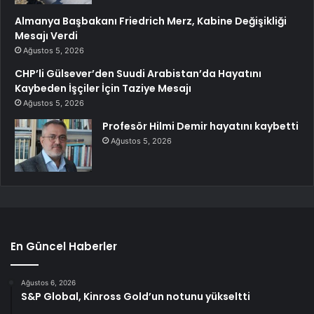
Almanya Başbakanı Friedrich Merz, Kabine Değişikliği
Mesajı Verdi
Ağustos 5, 2026
CHP’li Gülsever’den Suudi Arabistan’da Hayatını
Kaybeden İşçiler İçin Taziye Mesajı
Ağustos 5, 2026
Profesör Hilmi Demir hayatını kaybetti
Ağustos 5, 2026
En Güncel Haberler
Ağustos 6, 2026
S&P Global, Kinross Gold’un notunu yükseltti