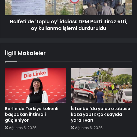
Halfeti'de 'toplu oy' iddiası: DEM Parti itiraz etti,
oy kullanma işlemi durduruldu
İlgili Makaleler
Berlin’de Türkiye kökenli
İstanbul’da yolcu otobüsü
başbakan ihtimali
kaza yaptı: Çok sayıda
güçleniyor
yaralı var!
Ağustos 6, 2026
Ağustos 6, 2026