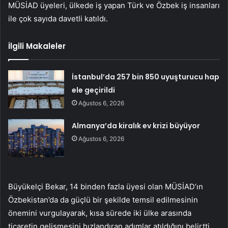
MÜSİAD üyeleri, ülkede iş yapan Türk ve Özbek iş insanları
ile çok sayıda davetli katıldı.
İlgili Makaleler
İstanbul’da 257 bin 850 uyuşturucu hap
ele geçirildi
Ağustos 6, 2026
Almanya’da kiralık ev krizi büyüyor
Ağustos 6, 2026
Büyükelçi Bekar, 14 binden fazla üyesi olan MÜSİAD’ın
Özbekistan’da da güçlü bir şekilde temsil edilmesinin
önemini vurgulayarak, kısa sürede iki ülke arasında
ticaretin gelişmesini hızlandıran adımlar atıldığını belirtti.