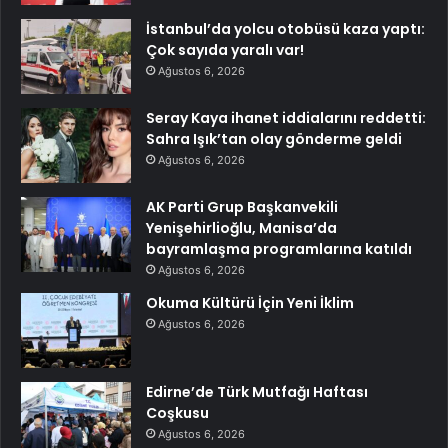
İstanbul’da yolcu otobüsü kaza yaptı:
Çok sayıda yaralı var!
Ağustos 6, 2026
Seray Kaya ihanet iddialarını reddetti:
Sahra Işık’tan olay gönderme geldi
Ağustos 6, 2026
AK Parti Grup Başkanvekili
Yenişehirlioğlu, Manisa’da
bayramlaşma programlarına katıldı
Ağustos 6, 2026
Okuma Kültürü İçin Yeni İklim
Ağustos 6, 2026
Edirne’de Türk Mutfağı Haftası
Coşkusu
Ağustos 6, 2026