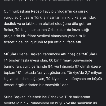
Cumhurbaşkanı Recep Tayyip Erdoğan’ın da sürekli
vurguladığı üzere Türk iş insanlarının iki ülke arasındaki
dostluk ve ortaklıkların elçileri olduğunu dile getiren
Bekar, Türk iş insanlarının Özbekistan’da imza attığı
projelerin bir iftihar vesilesi olmasının yanı sıra ikili
ticaretin de itici gücünü teşkil ettiğini ifade etti.
MÜSİAD Genel Başkan Yardımcısı Altunbaş da “MÜSİAD,
14 binden fazla üyesi olan, 60 bin firmayı bünyesinde
barındıran, yurt içerisinde 84, yurt dışında 97 olmak üzere
toplam 181 noktada faaliyet gösteren, Türkiye’de 2,7 milyon
kişiye istihdam sağlayan, Türkiye’nin ve dünyanın en büyük
ticaret örgütlerinden bir tanesidir.” dedi.
Şube Başkanı Kelebek ise Özbek ve Türk halklarının
birlikteliğinin kurulmasında en büyük vesile sahibinin iki