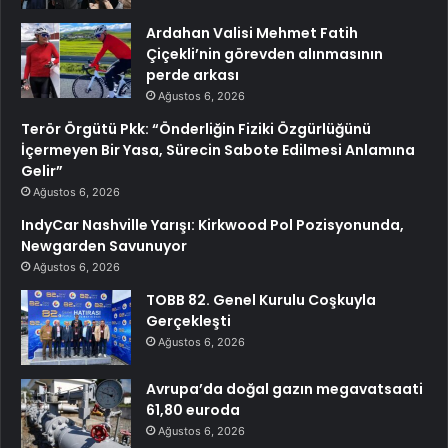
Ardahan Valisi Mehmet Fatih
Çiçekli’nin görevden alınmasının
perde arkası
Ağustos 6, 2026
Terör Örgütü Pkk: “Önderliğin Fiziki Özgürlüğünü
İçermeyen Bir Yasa, Sürecin Sabote Edilmesi Anlamına
Gelir”
Ağustos 6, 2026
IndyCar Nashville Yarışı: Kirkwood Pol Pozisyonunda,
Newgarden Savunuyor
Ağustos 6, 2026
TOBB 82. Genel Kurulu Coşkuyla
Gerçekleşti
Ağustos 6, 2026
Avrupa’da doğal gazın megavatsaati
61,80 euroda
Ağustos 6, 2026