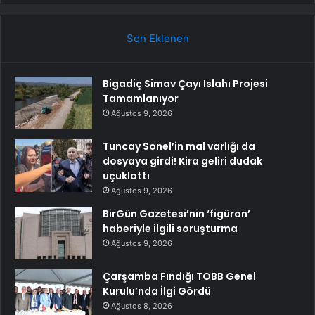
Son Eklenen
Bigadiç Simav Çayı Islahı Projesi
Tamamlanıyor
Ağustos 9, 2026
Tuncay Sonel’in mal varlığı da
dosyaya girdi! Kira geliri dudak
uçuklattı
Ağustos 9, 2026
BirGün Gazetesi’nin ‘figüran’
haberiyle ilgili soruşturma
Ağustos 9, 2026
Çarşamba Fındığı TOBB Genel
Kurulu’nda İlgi Gördü
Ağustos 8, 2026