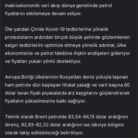
makroekonomik veri akışı dünya genelinde petrol
fiyatlarını etkilemeye devam ediyor.
Öte yandan Çin’de Kovid-19 tedbirlerine yönelik
protestoların ardından birçok büyük şehirde gözlemlenen
salgın tedbirlerini optimize etmeye yönelik adımlar, ülke
ekonomisine ve petrol talebine ilişkin endişeleri gideriyor
ve fiyatları yukarı yönlü destekliyor.
Avrupa Birliği ülkelerinin Rusya’dan deniz yoluyla taşınan
ham petrole dün başlayan ithalat yasağı ve varil başına 60
dolar tavan fiyatı piyasalarda arz kaygılarını güçlendirerek
fiyatların yükselmesine katkı sağlıyor.
Teknik olarak Brent petrolde 83,54-84,15 dolar aralığının
direnç, 82,93-82,32 dolar aralığının ise takviye bölgesi
olarak takip edilebileceği belirtiliyor.