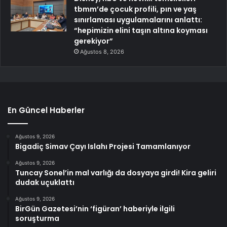
tbmm’de çocuk profili, pın ve yaş
sınırlaması uygulamalarını anlattı:
“hepimizin elini taşın altına koyması
gerekiyor”
Ağustos 8, 2026
En Güncel Haberler
Ağustos 9, 2026
Bigadiç Simav Çayı Islahı Projesi Tamamlanıyor
Ağustos 9, 2026
Tuncay Sonel’in mal varlığı da dosyaya girdi! Kira geliri
dudak uçuklattı
Ağustos 9, 2026
BirGün Gazetesi’nin ‘figüran’ haberiyle ilgili
soruşturma