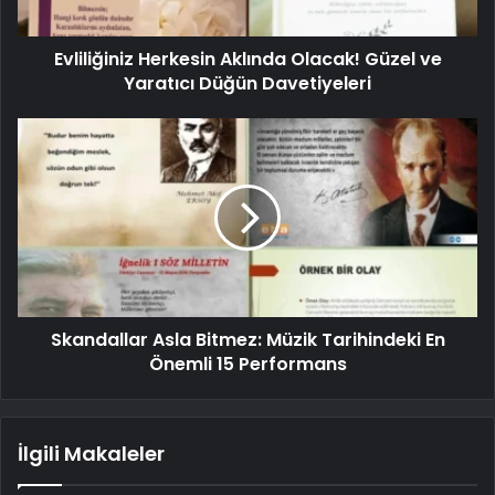
Evliliğiniz Herkesin Aklında Olacak! Güzel ve
Yaratıcı Düğün Davetiyeleri
Skandallar Asla Bitmez: Müzik Tarihindeki En
Önemli 15 Performans
İlgili Makaleler