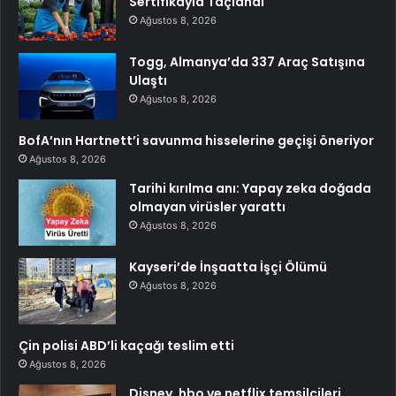
Sertifikayla Taçlandı
Ağustos 8, 2026
Togg, Almanya’da 337 Araç Satışına
Ulaştı
Ağustos 8, 2026
BofA’nın Hartnett’i savunma hisselerine geçişi öneriyor
Ağustos 8, 2026
Tarihi kırılma anı: Yapay zeka doğada
olmayan virüsler yarattı
Ağustos 8, 2026
Kayseri’de İnşaatta İşçi Ölümü
Ağustos 8, 2026
Çin polisi ABD’li kaçağı teslim etti
Ağustos 8, 2026
Disney, hbo ve netflix temsilcileri