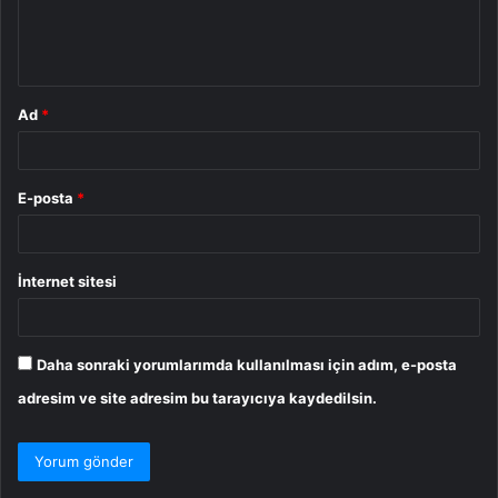
m
*
Ad
*
E-posta
*
İnternet sitesi
Daha sonraki yorumlarımda kullanılması için adım, e-posta
adresim ve site adresim bu tarayıcıya kaydedilsin.