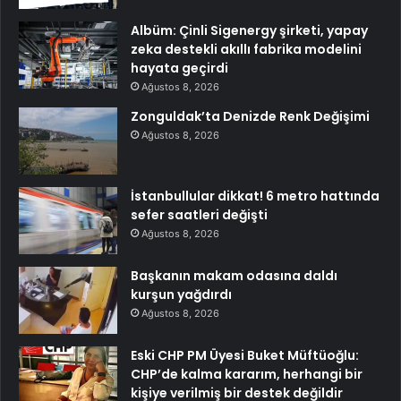
Albüm: Çinli Sigenergy şirketi, yapay
zeka destekli akıllı fabrika modelini
hayata geçirdi
Ağustos 8, 2026
Zonguldak’ta Denizde Renk Değişimi
Ağustos 8, 2026
İstanbullular dikkat! 6 metro hattında
sefer saatleri değişti
Ağustos 8, 2026
Başkanın makam odasına daldı
kurşun yağdırdı
Ağustos 8, 2026
Eski CHP PM Üyesi Buket Müftüoğlu:
CHP’de kalma kararım, herhangi bir
kişiye verilmiş bir destek değildir