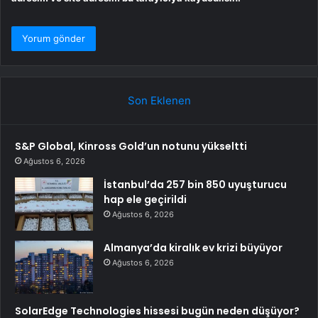
Son Eklenen
S&P Global, Kinross Gold’un notunu yükseltti
Ağustos 6, 2026
İstanbul’da 257 bin 850 uyuşturucu
hap ele geçirildi
Ağustos 6, 2026
Almanya’da kiralık ev krizi büyüyor
Ağustos 6, 2026
SolarEdge Technologies hissesi bugün neden düşüyor?