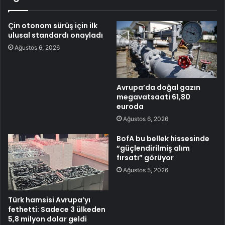
Çin otonom sürüş için ilk
ulusal standardı onayladı
Ağustos 6, 2026
Avrupa’da doğal gazın
megavatsaati 61,80
euroda
Ağustos 6, 2026
BofA bu bellek hissesinde
“güçlendirilmiş alım
fırsatı” görüyor
Ağustos 5, 2026
Türk hamsisi Avrupa’yı
fethetti: Sadece 3 ülkeden
5,8 milyon dolar geldi