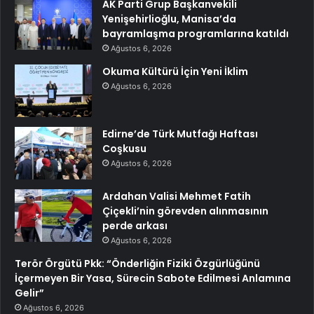
AK Parti Grup Başkanvekili
Yenişehirlioğlu, Manisa’da
bayramlaşma programlarına katıldı
Ağustos 6, 2026
Okuma Kültürü İçin Yeni İklim
Ağustos 6, 2026
Edirne’de Türk Mutfağı Haftası
Coşkusu
Ağustos 6, 2026
Ardahan Valisi Mehmet Fatih
Çiçekli’nin görevden alınmasının
perde arkası
Ağustos 6, 2026
Terör Örgütü Pkk: “Önderliğin Fiziki Özgürlüğünü
İçermeyen Bir Yasa, Sürecin Sabote Edilmesi Anlamına
Gelir”
Ağustos 6, 2026