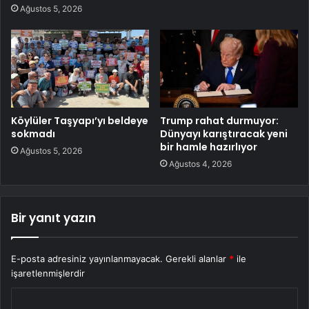
Ağustos 5, 2026
Köylüler Taşyapı’yı beldeye
Trump rahat durmuyor:
sokmadı
Dünyayı karıştıracak yeni
bir hamle hazırlıyor
Ağustos 5, 2026
Ağustos 4, 2026
Bir yanıt yazın
E-posta adresiniz yayınlanmayacak.
Gerekli alanlar
*
ile
işaretlenmişlerdir
Y