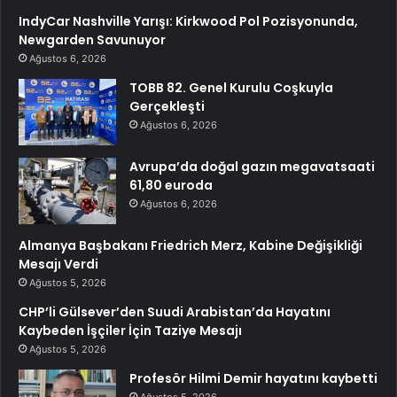
IndyCar Nashville Yarışı: Kirkwood Pol Pozisyonunda,
Newgarden Savunuyor
Ağustos 6, 2026
TOBB 82. Genel Kurulu Coşkuyla
Gerçekleşti
Ağustos 6, 2026
Avrupa’da doğal gazın megavatsaati
61,80 euroda
Ağustos 6, 2026
Almanya Başbakanı Friedrich Merz, Kabine Değişikliği
Mesajı Verdi
Ağustos 5, 2026
CHP’li Gülsever’den Suudi Arabistan’da Hayatını
Kaybeden İşçiler İçin Taziye Mesajı
Ağustos 5, 2026
Profesör Hilmi Demir hayatını kaybetti