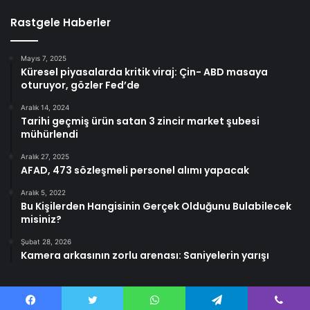
Rastgele Haberler
Mayıs 7, 2025
Küresel piyasalarda kritik viraj: Çin- ABD masaya
oturuyor, gözler Fed’de
Aralık 14, 2024
Tarihi geçmiş ürün satan 3 zincir market şubesi
mühürlendi
Aralık 27, 2025
AFAD, 473 sözleşmeli personel alımı yapacak
Aralık 5, 2022
Bu Kişilerden Hangisinin Gerçek Olduğunu Bulabilecek
misiniz?
Şubat 28, 2026
Kamera arkasının zorlu arenası: Saniyelerin yarışı