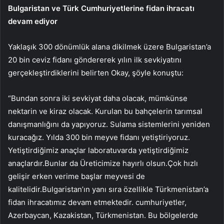
Bulgaristan ve Türk Cumhuriyetlerine fidan ihracatı
devam ediyor
Yaklaşık 300 dönümlük alana dikilmek üzere Bulgaristan’a
20 bin ceviz fidanı göndererek yılın ilk sevkiyatını
gerçekleştirdiklerini belirten Okay, şöyle konuştu:
“Bundan sonra iki sevkiyat daha olacak, mümkünse
nektarin ve kiraz olacak. Kurulan bu bahçelerin tarımsal
danışmanlığını da yapıyoruz. Sulama sistemlerini yeniden
kuracağız. Yılda 300 bin meyve fidanı yetiştiriyoruz.
Yetiştirdiğimiz anaçlar laboratuvarda yetiştirdiğimiz
anaçlardır.Bunlar da Üreticimize hayırlı olsun.Çok hızlı
gelişir erken verime başlar meyvesi de
kalitelidir.Bulgaristan’ın yanı sıra özellikle Türkmenistan’a
fidan ihracatımız devam etmektedir. cumhuriyetler,
Azerbaycan, Kazakistan, Türkmenistan. Bu bölgelerde