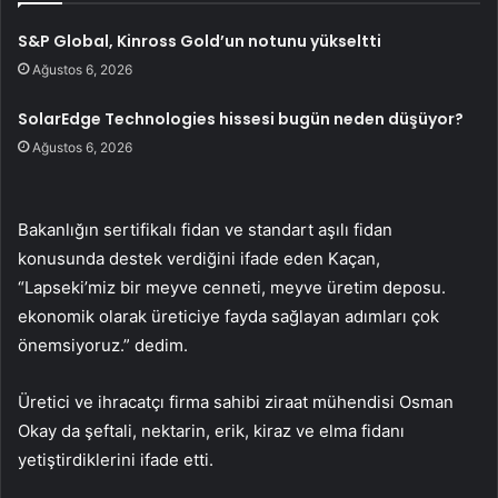
S&P Global, Kinross Gold’un notunu yükseltti
Ağustos 6, 2026
SolarEdge Technologies hissesi bugün neden düşüyor?
Ağustos 6, 2026
Bakanlığın sertifikalı fidan ve standart aşılı fidan
konusunda destek verdiğini ifade eden Kaçan,
“Lapseki’miz bir meyve cenneti, meyve üretim deposu.
ekonomik olarak üreticiye fayda sağlayan adımları çok
önemsiyoruz.” dedim.
Üretici ve ihracatçı firma sahibi ziraat mühendisi Osman
Okay da şeftali, nektarin, erik, kiraz ve elma fidanı
yetiştirdiklerini ifade etti.