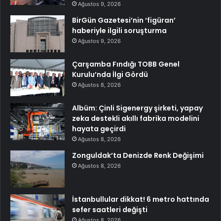
Ağustos 9, 2026
BirGün Gazetesi’nin ‘figüran’
haberiyle ilgili soruşturma
Ağustos 9, 2026
Çarşamba Fındığı TOBB Genel
Kurulu’nda İlgi Gördü
Ağustos 8, 2026
Albüm: Çinli Sigenergy şirketi, yapay
zeka destekli akıllı fabrika modelini
hayata geçirdi
Ağustos 8, 2026
Zonguldak’ta Denizde Renk Değişimi
Ağustos 8, 2026
İstanbullular dikkat! 6 metro hattında
sefer saatleri değişti
Ağustos 8, 2026