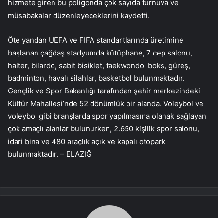
hizmete giren bu poligonda çok sayıda turnuva ve
müsabakalar düzenleyeceklerini kaydetti.
Öte yandan UEFA ve FIFA standartlarında üretimine
başlanan çağdaş stadyumda kütüphane, 7 cep salonu,
halter, bilardo, sabit bisiklet, taekwondo, boks, güreş,
badminton, havalı silahlar, basketbol bulunmaktadır.
Gençlik ve Spor Bakanlığı tarafından şehir merkezindeki
Kültür Mahallesi’nde 52 dönümlük bir alanda. Voleybol ve
voleybol gibi branşlarda spor yapılmasına olanak sağlayan
çok amaçlı alanlar bulunurken, 2.650 kişilik spor salonu,
idari bina ve 480 araçlık açık ve kapalı otopark
bulunmaktadır. – ELAZIĞ