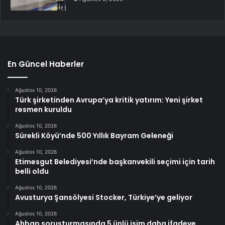
En Güncel Haberler
Ağustos 10, 2026
Türk şirketinden Avrupa’ya kritik yatırım: Yeni şirket
resmen kuruldu
Ağustos 10, 2026
Sürekli Köyü’nde 500 Yıllık Bayram Geleneği
Ağustos 10, 2026
Etimesgut Belediyesi’nde başkanvekili seçimi için tarih
belli oldu
Ağustos 10, 2026
Avusturya Şansölyesi Stocker, Türkiye’ye geliyor
Ağustos 10, 2026
Ahbap soruşturmasında 5 ünlü isim daha ifadeye