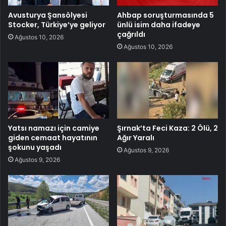
Avusturya Şansölyesi
Ahbap soruşturmasında 5
Stocker, Türkiye’ye geliyor
ünlü isim daha ifadeye
çağrıldı
Ağustos 10, 2026
Ağustos 10, 2026
Yatsı namazı için camiye
Şırnak’ta Feci Kaza: 2 Ölü, 2
giden cemaat hayatının
Ağır Yaralı
şokunu yaşadı
Ağustos 9, 2026
Ağustos 9, 2026