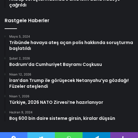
çağrıldı
Rastgele Haberler
Mayıs 5, 2024
Tribünde havaya ateş açan polis hakkında soruşturma
başlatıldı
Şubat 2, 2026
Bodrum’da Cumhuriyet Bayramı Coşkusu
Nisan 12, 2026
İran’dan Trump ile görüşecek Netanyahu’ya gözdağı!
Füzeler ateşlendi
Nisan 1, 2026
Türkiye, 2026 NATO Zirvesi’ne hazırlanıyor
Haziran 9, 2024
Boş 600 bin daire sisteme girsin, kiralar düşsün