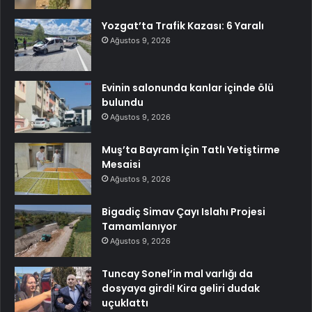
Yozgat’ta Trafik Kazası: 6 Yaralı
Ağustos 9, 2026
Evinin salonunda kanlar içinde ölü
bulundu
Ağustos 9, 2026
Muş’ta Bayram İçin Tatlı Yetiştirme
Mesaisi
Ağustos 9, 2026
Bigadiç Simav Çayı Islahı Projesi
Tamamlanıyor
Ağustos 9, 2026
Tuncay Sonel’in mal varlığı da
dosyaya girdi! Kira geliri dudak
uçuklattı