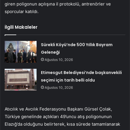
giren poligonun açılışına il protokolü, antrenörler ve
sporcular katıldı.
İlgili Makaleler
Sürekli Köyü’nde 500 Yıllık Bayram
Geleneği
Ağustos 10, 2026
Etimesgut Belediyesi’nde başkanvekili
seçimi için tarih belli oldu
Ağustos 10, 2026
Atıcılık ve Avcılık Federasyonu Başkanı Gürsel Çolak,
Türkiye genelinde açtıkları 49’uncu atış poligonunun
Elazığ’da olduğunu belirterek, kısa sürede tamamlanarak