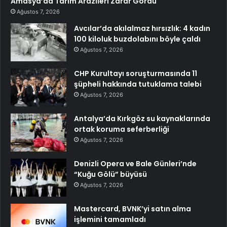
Amasya’da Tarım Arazileri Zarar Gördü
Ağustos 7, 2026
Avcılar’da akılalmaz hırsızlık: 4 kadın
100 kiloluk buzdolabını böyle çaldı
Ağustos 7, 2026
CHP Kurultayı soruşturmasında 11
şüpheli hakkında tutuklama talebi
Ağustos 7, 2026
Antalya’da Kırkgöz su kaynaklarında
ortak koruma seferberliği
Ağustos 7, 2026
Denizli Opera ve Bale Günleri’nde
“Kuğu Gölü” büyüsü
Ağustos 7, 2026
Mastercard, BVNK’yi satın alma
işlemini tamamladı