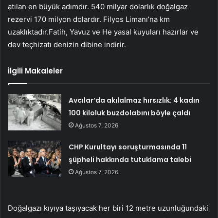
atılan en büyük adımdır. 540 milyar dolarlık doğalgaz
rezervi 170 milyon dolardır. Filyos Limanı’na km
uzaklıktadır.Fatih, Yavuz ve He yasal kuyuları hazırlar ve
dev teçhizatı denizin dibine indirir.
İlgili Makaleler
Avcılar’da akılalmaz hırsızlık: 4 kadın
100 kiloluk buzdolabını böyle çaldı
Ağustos 7, 2026
CHP Kurultayı soruşturmasında 11
şüpheli hakkında tutuklama talebi
Ağustos 7, 2026
Doğalgazı kıyıya taşıyacak her biri 12 metre uzunluğundaki