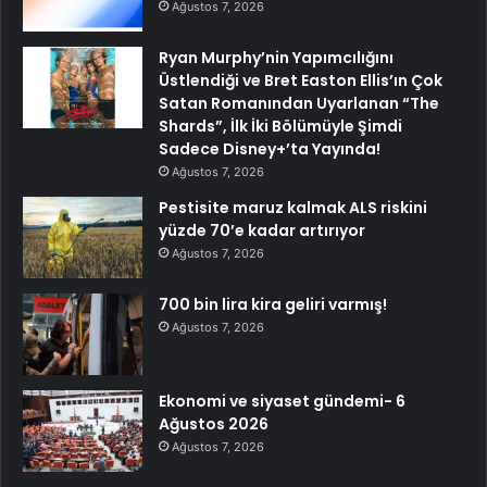
Ağustos 7, 2026
Ryan Murphy’nin Yapımcılığını
Üstlendiği ve Bret Easton Ellis’ın Çok
Satan Romanından Uyarlanan “The
Shards”, İlk İki Bölümüyle Şimdi
Sadece Disney+’ta Yayında!
Ağustos 7, 2026
Pestisite maruz kalmak ALS riskini
yüzde 70’e kadar artırıyor
Ağustos 7, 2026
700 bin lira kira geliri varmış!
Ağustos 7, 2026
Ekonomi ve siyaset gündemi- 6
Ağustos 2026
Ağustos 7, 2026