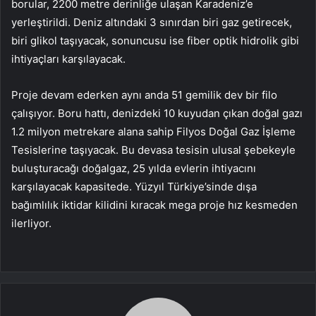
borular, 2200 metre derinliğe ulaşan Karadeniz’e
yerleştirildi. Deniz altındaki 3 sınırdan biri gaz getirecek,
biri glikol taşıyacak, sonuncusu ise fiber optik hidrolik gibi
ihtiyaçları karşılayacak.
Proje devam ederken aynı anda 51 gemilik dev bir filo
çalışıyor. Boru hattı, denizdeki 10 kuyudan çıkan doğal gazı
1.2 milyon metrekare alana sahip Filyos Doğal Gaz İşleme
Tesislerine taşıyacak. Bu devasa tesisin ulusal şebekeyle
buluşturacağı doğalgaz, 25 yılda evlerin ihtiyacını
karşılayacak kapasitede. Yüzyıl Türkiye’sinde dışa
bağımlılık iktidar kilidini kıracak mega proje hız kesmeden
ilerliyor.