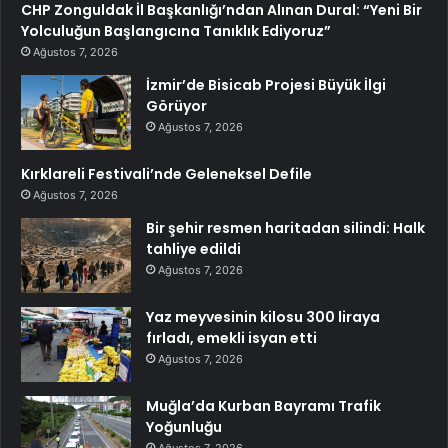
CHP Zonguldak İl Başkanlığı’ndan Alınan Dural: “Yeni Bir
Yolculuğun Başlangıcına Tanıklık Ediyoruz”
Ağustos 7, 2026
İzmir’de Bisicab Projesi Büyük İlgi
Görüyor
Ağustos 7, 2026
Kırklareli Festivali’nde Geleneksel Defile
Ağustos 7, 2026
Bir şehir resmen haritadan silindi: Halk
tahliye edildi
Ağustos 7, 2026
Yaz meyvesinin kilosu 300 liraya
fırladı, emekli isyan etti
Ağustos 7, 2026
Muğla’da Kurban Bayramı Trafik
Yoğunluğu