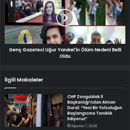
Genç Gazeteci Uğur Yanıkel'in Ölüm Nedeni Belli
Oldu
İlgili Makaleler
CHP Zonguldak İl
Başkanlığı’ndan Alınan
Dural: “Yeni Bir Yolculuğun
Başlangıcına Tanıklık
Ediyoruz”
Ağustos 7, 2026