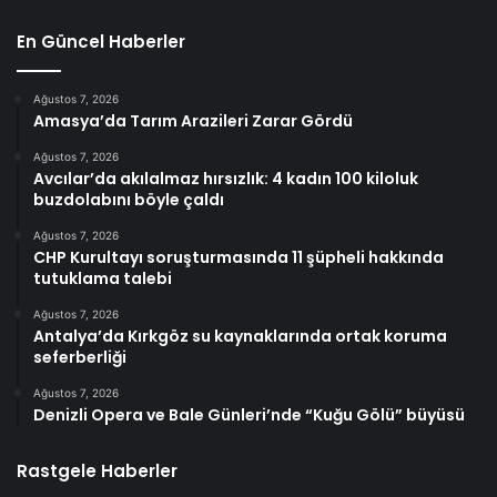
En Güncel Haberler
Ağustos 7, 2026
Amasya’da Tarım Arazileri Zarar Gördü
Ağustos 7, 2026
Avcılar’da akılalmaz hırsızlık: 4 kadın 100 kiloluk
buzdolabını böyle çaldı
Ağustos 7, 2026
CHP Kurultayı soruşturmasında 11 şüpheli hakkında
tutuklama talebi
Ağustos 7, 2026
Antalya’da Kırkgöz su kaynaklarında ortak koruma
seferberliği
Ağustos 7, 2026
Denizli Opera ve Bale Günleri’nde “Kuğu Gölü” büyüsü
Rastgele Haberler