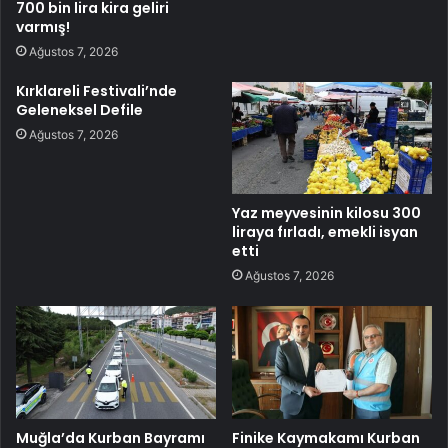
700 bin lira kira geliri
varmış!
Ağustos 7, 2026
Kırklareli Festivali’nde
Geleneksel Defile
Ağustos 7, 2026
Yaz meyvesinin kilosu 300
liraya fırladı, emekli isyan
etti
Ağustos 7, 2026
Muğla’da Kurban Bayramı
Finike Kaymakamı Kurban